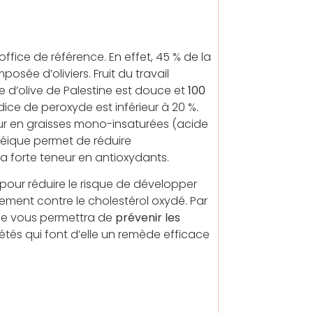
 office de référence. En effet, 45 % de la
osée d’oliviers. Fruit du travail
le d’olive de Palestine est douce et
100
dice de peroxyde est inférieur à 20 %.
neur en graisses mono-insaturées (acide
léique permet de réduire
a forte teneur en antioxydants.
 pour réduire le risque de développer
ment contre le cholestérol oxydé. Par
ine vous permettra de
prévenir les
iétés qui font d’elle un remède efficace