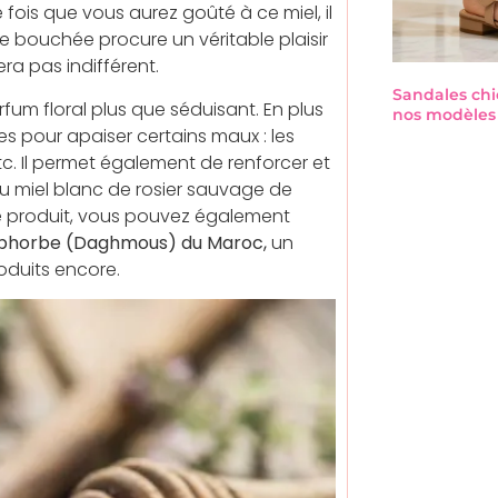
fois que vous aurez goûté à ce miel, il
e bouchée procure un véritable plaisir
era pas indifférent.
Sandales chi
um floral plus que séduisant. En plus
nos modèles 
es pour apaiser certains maux : les
 etc. Il permet également de renforcer et
u miel blanc de rosier sauvage de
ce produit, vous pouvez également
uphorbe (Daghmous) du Maroc,
un
oduits encore.