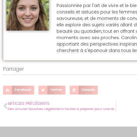
Passionnée par l'art de vivre et le bi
conseils et astuces pour les femmes
savoureuse, et de moments de convivi
elle explore des sujets variés allan
beauté au quotidien, tout en offran
moments avec ses proches. Caroline s
apportant des perspectives inspira
cherchent à s'épanouir dans tous les
Partager
Facebook
Twitter
LinkedIn
ARTICLES PRÉCÉDENTS
Des amuse-bouches végétariens faciles à préparer pour une réunion de club de lecture