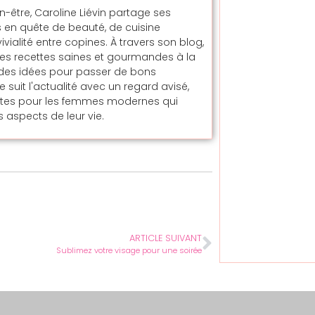
en-être, Caroline Liévin partage ses
 en quête de beauté, de cuisine
alité entre copines. À travers son blog,
t des recettes saines et gourmandes à la
t des idées pour passer de bons
uit l'actualité avec un regard avisé,
ntes pour les femmes modernes qui
 aspects de leur vie.
ARTICLE SUIVANT
Sublimez votre visage pour une soirée