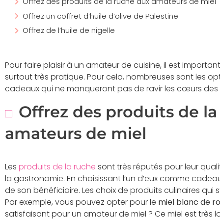
Offrez des produits de la ruche aux amateurs de miel
Offrez un coffret d’huile d’olive de Palestine
Offrez de l’huile de nigelle
Pour faire plaisir à un amateur de cuisine, il est importa
surtout très pratique. Pour cela, nombreuses sont les opti
cadeaux qui ne manqueront pas de ravir les cœurs des a
Offrez des produits de l
amateurs de miel
Les
produits de la ruche
sont très réputés pour leur qual
la gastronomie. En choisissant l’un d’eux comme cadea
de son bénéficiaire. Les choix de produits culinaires qui s
Par exemple, vous pouvez opter pour le
miel blanc de r
satisfaisant pour un amateur de miel ? Ce miel est très loi