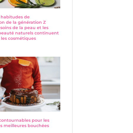
s habitudes de
n de la génération Z
 soins de la peau et les
beauté naturels continuent
 les cosmétiques
s
ncontournables pour les
Nos meilleures bouchées