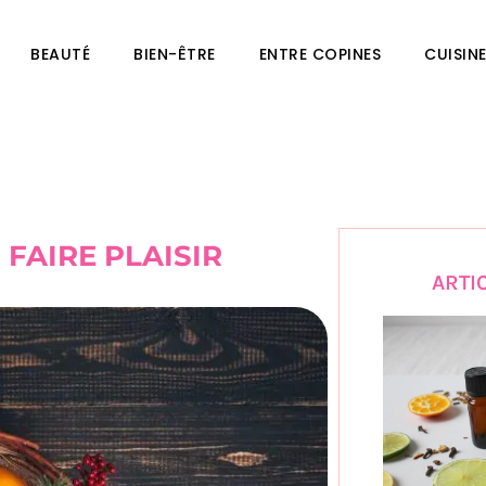
BEAUTÉ
BIEN-ÊTRE
ENTRE COPINES
CUISIN
FAIRE PLAISIR
ARTI