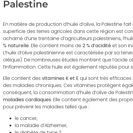
Palestine
En matière de production d’huile d’olive, la Palestine fait
superficie des terres agricoles dans cette région est comp
acharné d’une trentaine d’agriculteurs palestiniens, l’hui
% naturelle
. Elle contient moins de
2 % d’acidité
et son in
L’huile d’olive palestinienne est caractérisée par sa te
oléique). De nombreuses études montrent que l’acide o
l’inflammation. Cette huile est également réputée pour s
Elle contient des
vitamines K et E
qui sont très efficaces
des maladies chroniques. Ces vitamines protègent égale
conséquent, la consommation d’huile d’olive de Palest
maladies cardiaques
. Elle contient également des propr
pour prévenir les maladies telles que :
le cancer,
la maladie d’Alzheimer,
le diabète de type 2,