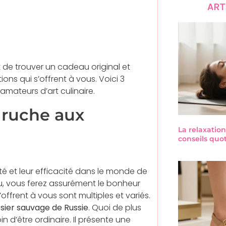
ART
nt de trouver un cadeau original et
ons qui s’offrent à vous. Voici 3
mateurs d’art culinaire.
a ruche aux
La relaxation
conseils quo
ité et leur efficacité dans le monde de
u, vous ferez assurément le bonheur
’offrent à vous sont multiples et variés.
osier sauvage de Russie
. Quoi de plus
n d’être ordinaire. Il présente une