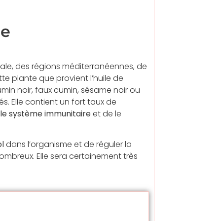
le
ntale, des régions méditerranéennes, de
tte plante que provient l’huile de
umin noir, faux cumin, sésame noir ou
s. Elle contient un fort taux de
 le système immunitaire
et de le
ol
dans l’organisme et de réguler la
 nombreux. Elle sera certainement très