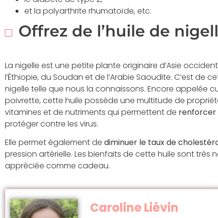
et la polyarthrite rhumatoïde, etc.
Offrez de l’huile de nigel
La nigelle est une petite plante originaire d’Asie occide
l’Éthiopie, du Soudan et de l’Arabie Saoudite. C’est de ce
nigelle telle que nous la connaissons. Encore appelée c
poivrette, cette huile possède une multitude de propriété
vitamines et de nutriments qui permettent de
renforcer
protéger contre les virus.
Elle permet également de
diminuer le taux de cholestér
pression artérielle. Les bienfaits de cette huile sont très
appréciée comme cadeau.
Caroline Liévin