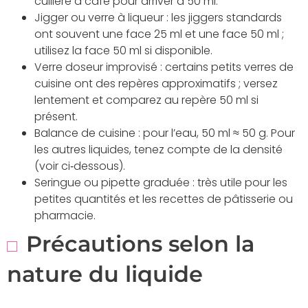
cuillère à café pour arriver à 50 ml.
Jigger ou verre à liqueur : les jiggers standards
ont souvent une face 25 ml et une face 50 ml ;
utilisez la face 50 ml si disponible.
Verre doseur improvisé : certains petits verres de
cuisine ont des repères approximatifs ; versez
lentement et comparez au repère 50 ml si
présent.
Balance de cuisine : pour l’eau, 50 ml ≈ 50 g. Pour
les autres liquides, tenez compte de la densité
(voir ci‑dessous).
Seringue ou pipette graduée : très utile pour les
petites quantités et les recettes de pâtisserie ou
pharmacie.
Précautions selon la
nature du liquide