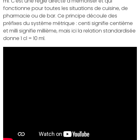
ml. C’est une règle directe à mémoriser et qui
fonctionne pour toutes les situations de cuisine, de
pharmacie ou de bar. Ce principe découle des
préfixes du système métrique : centi signifie centième
et milli signifie millième, mais ici la relation standardisée
donne 1 cl = 10 ml.