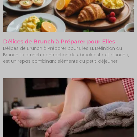
Délices de Brunch à Préparer pour Elles
Délices de Brunch à Préparer pour Elles 1.1. Définition du
Brunch Le brunch, contraction de « breakfast » et « lunch »,
est un repas combinant éléments du petit-déjeuner