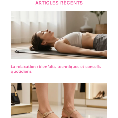
ARTICLES RÉCENTS
La relaxation : bienfaits, techniques et conseils
quotidiens