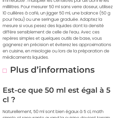
immédiate : multiplier les centilitres par dix donne les
millilitres. Pour mesurer 50 ml sans verre doseur, utilisez
10 cuillères à café, un jigger 50 ml, une balance (50 g
pour l’eau) ou une seringue graduée. Adaptez la
mesure si vous pesez des liquides dont la densité
diffère sensiblement de celle de l’eau. Avec ces
repères simples et quelques outils de base, vous
gagnerez en précision et éviterez les approximations
en cuisine, en mixologie ou lors de la préparation de
médicaments liquides.
Plus d’informations
Est-ce que 50 ml est égal à 5
cl ?
Naturellement, 50 ml sont bien égaux à 5 cl, math
simple et rassurante quand la cuisine devient terrain