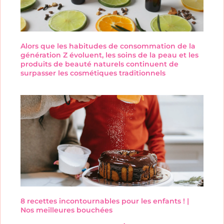
Alors que les habitudes de consommation de la
génération Z évoluent, les soins de la peau et les
produits de beauté naturels continuent de
surpasser les cosmétiques traditionnels
8 recettes incontournables pour les enfants ! |
Nos meilleures bouchées