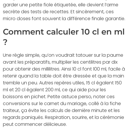
garder une petite fiole étiquetée, elle devient l’arme
secrète des tests de recettes. Et sincèrement, ces
micro doses font souvent la différence finale garantie.
Comment calculer 10 cl en ml
?
Une règle simple, qu’on voudrait tatouer sur la paume
avant les préparatifs, multiplier les centilitres par dix
pour obtenir des millilitres. Ainsi 10 cl font 100 ml, facile à
retenir quand la table doit être dressée et que la main
tremble un peu. Autres repères utiles, 15 cl égalent 150
ml et 20 cl égalent 200 ml, ce qui aide pour les
boissons en pichet. Petite astuce perso, noter ces
conversions sur le carnet du mariage, collé à la fiche
traiteur, ça évite les calculs de dernière minute et les
regards paniqués. Respiration, sourire, et la cérémonie
peut commencer délicieuse.