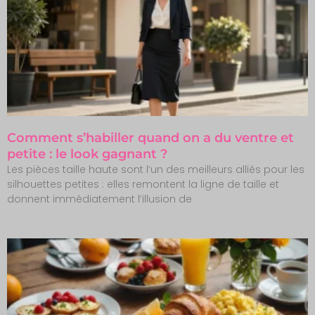
Comment s’habiller quand on a du ventre et
petite : le look gagnant ?
Les pièces taille haute sont l’un des meilleurs alliés pour les
silhouettes petites : elles remontent la ligne de taille et
donnent immédiatement l’illusion de