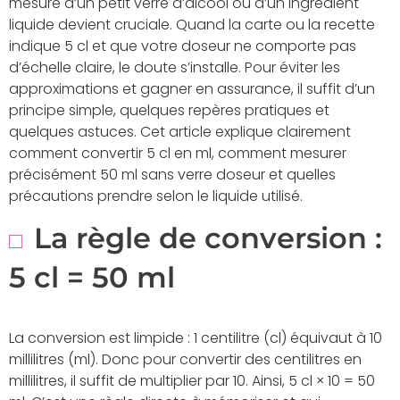
mesure d’un petit verre d’alcool ou d’un ingrédient
liquide devient cruciale. Quand la carte ou la recette
indique 5 cl et que votre doseur ne comporte pas
d’échelle claire, le doute s’installe. Pour éviter les
approximations et gagner en assurance, il suffit d’un
principe simple, quelques repères pratiques et
quelques astuces. Cet article explique clairement
comment convertir 5 cl en ml, comment mesurer
précisément 50 ml sans verre doseur et quelles
précautions prendre selon le liquide utilisé.
La règle de conversion :
5 cl = 50 ml
La conversion est limpide : 1 centilitre (cl) équivaut à 10
millilitres (ml). Donc pour convertir des centilitres en
millilitres, il suffit de multiplier par 10. Ainsi, 5 cl × 10 = 50