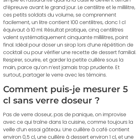
d’épreuve avant le grand jour. Le centilitre et le millilitre,
ces petits soldats du volume, se comprennent
facilement, un litre contient 100 centilitres, donc 1 cl
équivaut à 10 ml. Résultat pratique, cinq centilitres
valent systématiquement cinquante millilitres, point
final. Idéal pour doser un sirop lors d’une répétition de
cocktail ou pour vérifier une recette de dessert familial.
Respirer, sourire, et garder la petite cuillère sous la
main, parce qu’on n’est jamais trop prudente. Et
surtout, partager le verre avec les témoins.
Comment puis-je mesurer 5
cl sans verre doseur ?
Pas de verre doseur, pas de panique, on improvise
avec ce qui traîne dans la cuisine, comme toujours la
veille d’un essai gâteau. Une cuillère à café contient
environ 0,5 cl, une cuillère à dessert environ 1 cl, et une