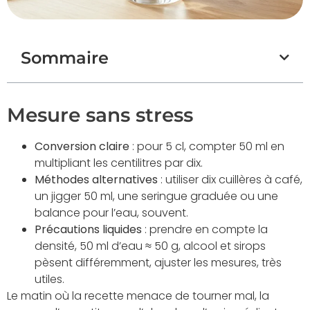
Sommaire
Mesure sans stress
Conversion claire
: pour 5 cl, compter 50 ml en
multipliant les centilitres par dix.
Méthodes alternatives
: utiliser dix cuillères à café,
un jigger 50 ml, une seringue graduée ou une
balance pour l’eau, souvent.
Précautions liquides
: prendre en compte la
densité, 50 ml d’eau ≈ 50 g, alcool et sirops
pèsent différemment, ajuster les mesures, très
utiles.
Le matin où la recette menace de tourner mal, la