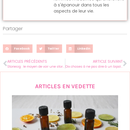
à s'épanouir dans tous les
aspects de leur vie.
Partager
Facebook
Twitter
LinkedIn
ARTICLES PRÉCÉDENTS
ARTICLE SUIVANT
Storiesig : le moyen de voir une story Instagram anonymement et légalement ?
Dix choses à ne pas dire à un bipolaire : les alternatives simples
ARTICLES EN VEDETTE