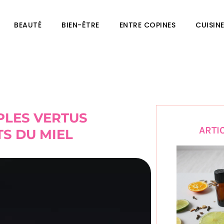
BEAUTÉ
BIEN-ÊTRE
ENTRE COPINES
CUISIN
PLES VERTUS
ARTI
TS DU MIEL