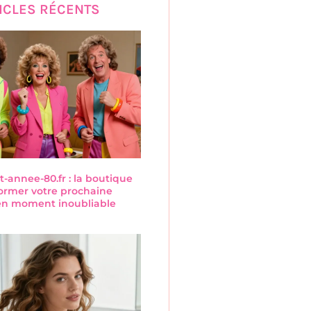
ICLES RÉCENTS
annee-80.fr : la boutique
former votre prochaine
 en moment inoubliable