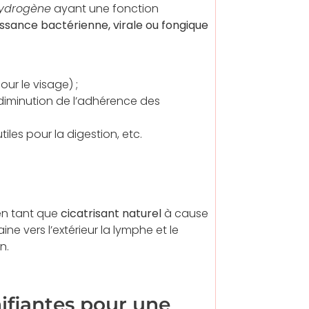
hydrogène
ayant une fonction
oissance bactérienne, virale ou fongique
ur le visage) ;
a diminution de l’adhérence des
tiles pour la digestion, etc.
 en tant que
cicatrisant naturel
à cause
aine vers l’extérieur la lymphe et le
n.
ifiantes pour une