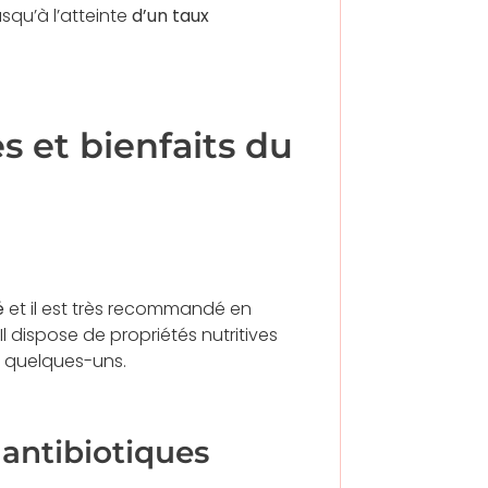
usqu’à l’atteinte
d’un taux
s et bienfaits du
é
et il est très recommandé en
l dispose de propriétés nutritives
i quelques-uns.
 antibiotiques