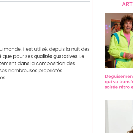
ART
monde. Il est utilisé, depuis la nuit des
é
que pour ses
qualités gustatives
. Le
itement dans la composition des
e ses nombreuses propriétés
Deguisement-
es.
qui va trans
soirée rétro