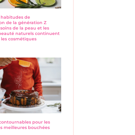
s habitudes de
n de la génération Z
 soins de la peau et les
beauté naturels continuent
 les cosmétiques
s
ncontournables pour les
Nos meilleures bouchées