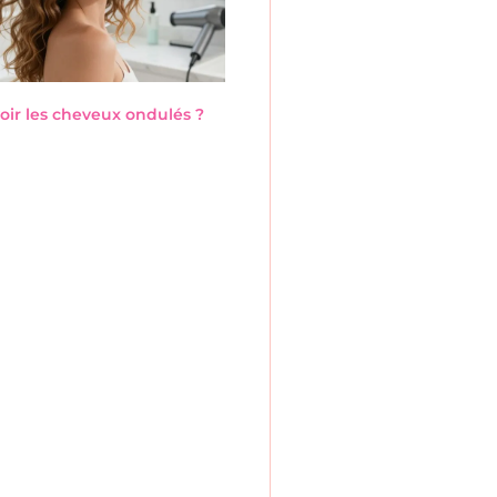
ir les cheveux ondulés ?