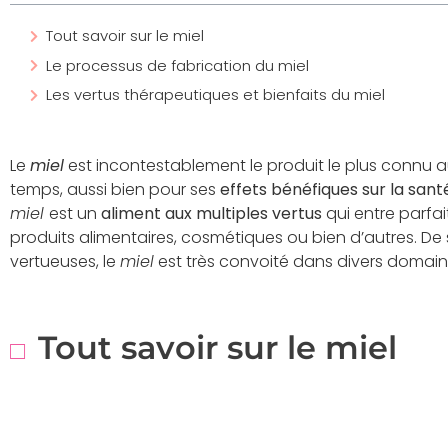
Tout savoir sur le miel
Le processus de fabrication du miel
Les vertus thérapeutiques et bienfaits du miel
Le
miel
est incontestablement le produit le plus connu au 
temps, aussi bien pour ses
effets bénéfiques sur la sant
miel
est un
aliment aux multiples vertus
qui entre parfa
produits alimentaires, cosmétiques ou bien d’autres. D
vertueuses, le
miel
est très convoité dans divers domain
Tout savoir sur le miel