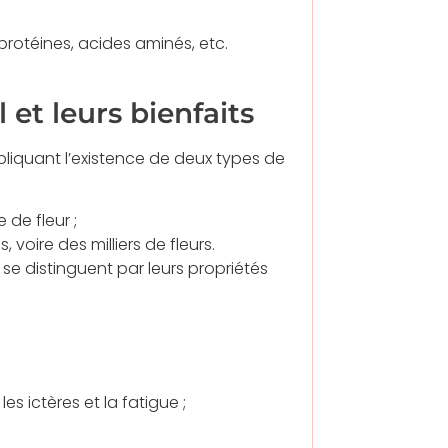
protéines, acides aminés, etc.
 et leurs bienfaits
mpliquant l’existence de deux types de
de fleur ;
, voire des milliers de fleurs.
 se distinguent par leurs propriétés
 les ictères et la fatigue ;