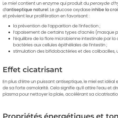
Le
miel
contient un enzyme qui produit du
peroxyde d’
d’
antiseptique naturel
. Le glucose oxydase
inhibe la cr
et prévient leur prolifération en favorisant :
la prévention de l’apparition de l’infection ;
l’apaisement de certains types d’acnés (masque po
l’équilibre de la flore microbienne intestinale par l
bactéries aux cellules épithéliales de l’intestin ;
stimulation des bifidobactéries et des colibacilles, u
Effet cicatrisant
En plus d’être un puissant antiseptique, le miel est idéal
de sa forte osmolarité. Cela signifie qu’il attire l’eau et dr
plasma pour nettoyer la plaie, accélérant sa cicatrisatio
Propriétés énergétiques et ton