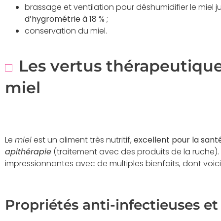
brassage et ventilation pour déshumidifier le miel j
d’hygrométrie à 18 %
;
conservation du miel.
Les vertus thérapeutique
miel
Le
miel
est un aliment très nutritif,
excellent pour la sant
apithérapie
(traitement avec des produits de la ruche). I
impressionnantes avec de multiples bienfaits, dont voic
Propriétés anti-infectieuses et