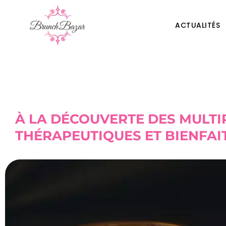
ACTUALITÉS
À LA DÉCOUVERTE DES MULTI
THÉRAPEUTIQUES ET BIENFAI