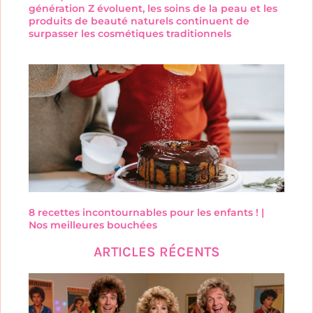
génération Z évoluent, les soins de la peau et les
produits de beauté naturels continuent de
surpasser les cosmétiques traditionnels
8 recettes incontournables pour les enfants ! |
Nos meilleures bouchées
ARTICLES RÉCENTS