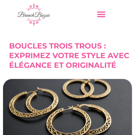
BOUCLES TROIS TROUS :
EXPRIMEZ VOTRE STYLE AVEC
ÉLÉGANCE ET ORIGINALITÉ