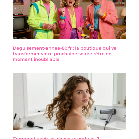
Deguisement-annee-80.fr : la boutique qui va
transformer votre prochaine soirée rétro en
moment inoubliable
Comment avoir les cheveux ondulés ?