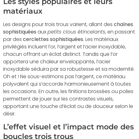
Les styles populaires et leurs
matériaux
Les designs pour trois trous varient, allant des
chaînes
sophistiquées
aux
petits clous étincelants
, en passant
par des
cerclettes sophistiquées
. Les matériaux
privilégiés incluent l’or, l’argent et l’acier inoxydable,
chacun offrant un éclat distinct. Tandis que l’or
apportera une chaleur enveloppante, l’acier
inoxydable séduira par sa robustesse et sa modernité.
Oh et ! Ne sous-estimons pas l’argent, ce matériau
polyvalent qui s’accorde harmonieusement à toutes
les occasions. En outre, les finitions brossées ou polies
permettent de jouer sur les contrastes visuels,
apportant une touche d’éclat ou de douceur selon le
désir.
L’effet visuel et l’impact mode des
boucles trois trous