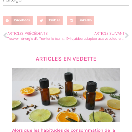
Facebook
Twitter
LinkedIn
ARTICLES PRÉCÉDENTS
ARTICLE SUIVANT
Trouver l’énergie d’affronter le burn-out : l’étincelle pour se lever enfin
E-liquides adaptés aux vapoteurs allergiques : solutions et conseils
ARTICLES EN VEDETTE
Alors que les habitudes de consommation de la