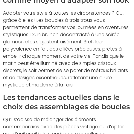
comme moyen d’adapter son look
Adapter votre style à toutes les circonstances ? Oui,
grâce à elles ! Les boucles à trois trous vous
permettent de transformer vos journées en aventures
stylistiques. D’un brunch décontracté à une soirée
glamour, elles s’ajustent aisément. Bref, leur
polyvalence en fait des alliées précieuses, prêtes à
embellir chaque moment de votre vie. Tandis que le
matin peut être illuminé avec de simples cristaux
discrets, le soir permet de se parer de métaux brillants
et de designs excentriques, reflétant une allure
mystique et moderne à la fois.
Les tendances actuelles dans le
choix des assemblages de boucles
Qu’il s’agisse de mélanger des éléments
contemporains avec des pièces vintage ou d’opter
pour l’uniformité, les tendances actuelles ne