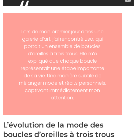
Lors de mon premier jour dans une
galerie d’art, j’ai rencontré Lisa, qui
portait un ensemble de boucles
d’oreilles à trois trous. Elle m’a
expliqué que chaque boucle
représentait une étape importante
de sa vie. Une manière subtile de
mélanger mode et récits personnels,
captivant immédiatement mon
attention.
L’évolution de la mode des
boucles d’oreilles à trois trous