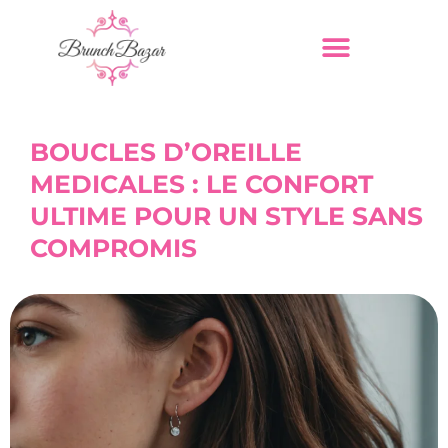
BOUCLES D’OREILLE
MEDICALES : LE CONFORT
ULTIME POUR UN STYLE SANS
COMPROMIS