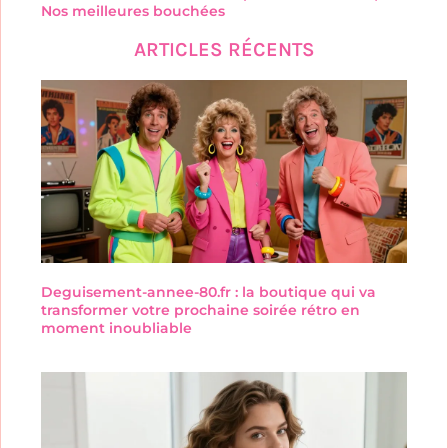
Nos meilleures bouchées
ARTICLES RÉCENTS
Deguisement-annee-80.fr : la boutique qui va
transformer votre prochaine soirée rétro en
moment inoubliable