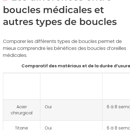
boucles médicales et
autres types de boucles
Comparer les différents types de boucles permet de
mieux comprendre les bénéfices des boucles d’oreilles
médicales.
Comparatif des matériaux et de la durée d’usur
Type de
Hypoallergénique
Durée 
matériau
cicatris
Acier
Oui
6 à 8 sem
chirurgical
Titane
Oui
6 à 8 sem