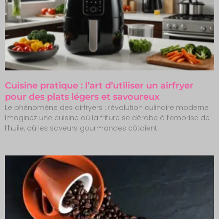
Cuisine pratique : l’art d’utiliser un airfryer
pour des plats légers et savoureux
Le phénomène des airfryers : révolution culinaire moderne
Imaginez une cuisine où la friture se dérobe à l’emprise de
l’huile, où les saveurs gourmandes côtoient