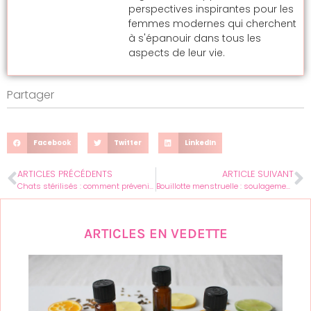
perspectives inspirantes pour les
femmes modernes qui cherchent
à s'épanouir dans tous les
aspects de leur vie.
Partager
Facebook
Twitter
LinkedIn
ARTICLES PRÉCÉDENTS
ARTICLE SUIVANT
Chats stérilisés : comment prévenir le surpoids et les troubles urinaires
Bouillotte menstruelle : soulagement instantané pour des cycles sereins
ARTICLES EN VEDETTE