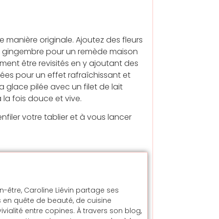
 manière originale. Ajoutez des fleurs
u gingembre pour un remède maison
ment être revisités en y ajoutant des
s pour un effet rafraîchissant et
 glace pilée avec un filet de lait
a fois douce et vive.
filer votre tablier et à vous lancer
en-être, Caroline Liévin partage ses
 en quête de beauté, de cuisine
alité entre copines. À travers son blog,