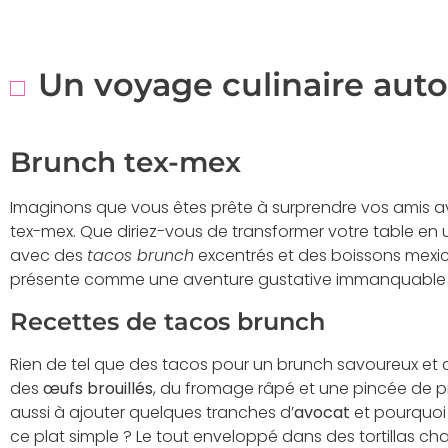
Un voyage culinaire au
Brunch tex-mex
Imaginons que vous êtes prête à surprendre vos amis 
tex-mex. Que diriez-vous de transformer votre table en u
avec des
tacos brunch
excentrés et des boissons mexic
présente comme une aventure gustative immanquable 
Recettes de tacos brunch
Rien de tel que des tacos pour un brunch savoureux et c
des
œufs brouillés
, du fromage râpé et une pincée de 
aussi à ajouter quelques tranches d’
avocat
et pourquoi
ce plat simple ? Le tout enveloppé dans des tortillas chau