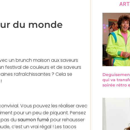
ART
tour du monde
avec un brunch maison aux saveurs
n festival de couleurs et de saveurs
aines rafraîchissantes ? Cela se
Deguisement-
qui va trans
!
soirée rétro
onvivial. Vous pouvez les réaliser avec
piment pour un peu de piquant. Pensez
 pas du
saumon fumé
pour rehausser
de, c’est un vrai régal ! Les tacos