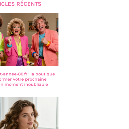
ICLES RÉCENTS
annee-80.fr : la boutique
former votre prochaine
 en moment inoubliable