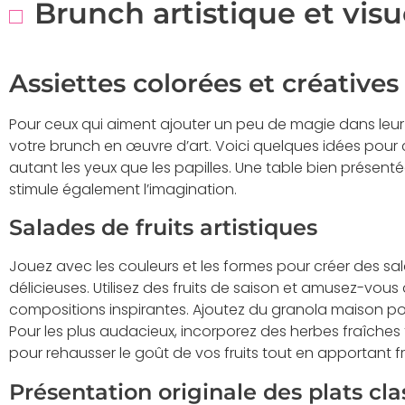
Brunch artistique et visu
Assiettes colorées et créatives
Pour ceux qui aiment ajouter un peu de magie dans leur c
votre brunch en œuvre d’art. Voici quelques idées pour 
autant les yeux que les papilles. Une table bien présent
stimule également l’imagination.
Salades de fruits artistiques
Jouez avec les couleurs et les formes pour créer des s
délicieuses. Utilisez des fruits de saison et amusez-vou
compositions inspirantes. Ajoutez du granola maison pou
Pour les plus audacieux, incorporez des herbes fraîches 
pour rehausser le goût de vos fruits tout en apportant fra
Présentation originale des plats cl