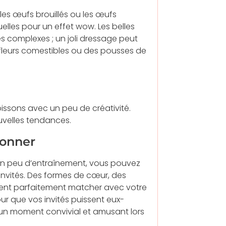
 les œufs brouillés ou les œufs
elles pour un effet wow. Les belles
s complexes ; un joli dressage peut
 fleurs comestibles ou des pousses de
issons avec un peu de créativité.
ouvelles tendances.
ionner
c un peu d’entraînement, vous pouvez
invités. Des formes de cœur, des
nt parfaitement matcher avec votre
r que vos invités puissent eux-
r un moment convivial et amusant lors