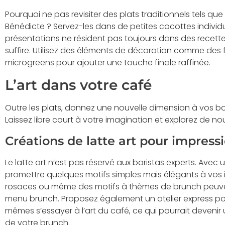
Pourquoi ne pas revisiter des plats traditionnels tels que
Bénédicte ? Servez-les dans de petites cocottes individu
présentations ne résident pas toujours dans des recette
suffire. Utilisez des éléments de décoration comme des
microgreens pour ajouter une touche finale raffinée.
L’art dans votre café
Outre les plats, donnez une nouvelle dimension à vos bo
Laissez libre court à votre imagination et explorez de n
Créations de latte art pour impress
Le latte art n’est pas réservé aux baristas experts. Ave
promettre quelques motifs simples mais élégants à vos 
rosaces ou même des motifs à thèmes de brunch peuve
menu brunch. Proposez également un atelier express pou
mêmes s’essayer à l’art du café, ce qui pourrait deveni
de votre brunch.