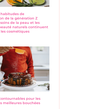
s habitudes de
n de la génération Z
 soins de la peau et les
beauté naturels continuent
 les cosmétiques
s
ncontournables pour les
Nos meilleures bouchées