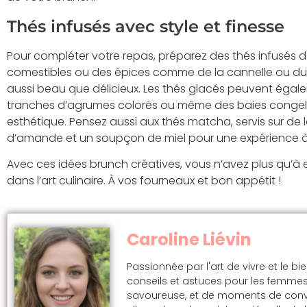
Thés infusés avec style et finesse
Pour compléter votre repas, préparez des thés infusés de
comestibles ou des épices comme de la cannelle ou d
aussi beau que délicieux. Les thés glacés peuvent égale
tranches d’agrumes colorés ou même des baies congelée
esthétique. Pensez aussi aux thés matcha, servis sur de la
d’amande et un soupçon de miel pour une expérience à l
Avec ces idées brunch créatives, vous n’avez plus qu’à en
dans l’art culinaire. À vos fourneaux et bon appétit !
Caroline Liévin
Passionnée par l'art de vivre et le bi
conseils et astuces pour les femmes
savoureuse, et de moments de convivi