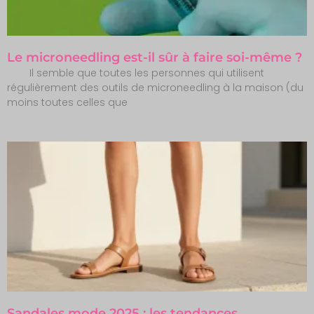
Le microneedling est-il sûr à faire soi-même ?
Il semble que toutes les personnes qui utilisent
régulièrement des outils de microneedling à la maison (du
moins toutes celles que
Sandales mode 2025 : les tendances