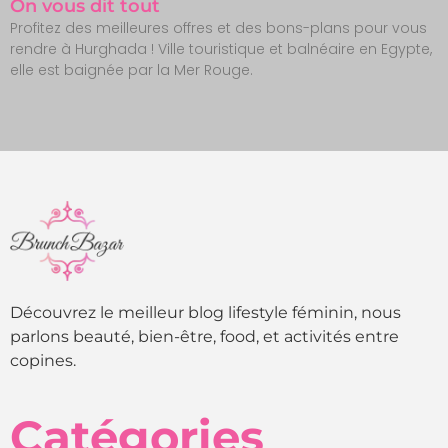
On vous dit tout
Profitez des meilleures offres et des bons-plans pour vous
rendre à Hurghada ! Ville touristique et balnéaire en Egypte,
elle est baignée par la Mer Rouge.
Découvrez le meilleur blog lifestyle féminin, nous
parlons beauté, bien-être, food, et activités entre
copines.
Catégories