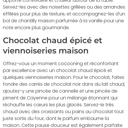
apporte convivialité et chaleur autour de la table.
Servez-les avec des noisettes grillées ou des amandes
effilées pour plus de texture, et accompagnez-les d’un
bol de chantilly maison parfumée à la vanille pour une
note encore plus gourmande.
Chocolat chaud épicé et
viennoiseries maison
Offrez-vous un moment cocooning et réconfortant
par excellence avec un chocolat chaud épicé et
quelques viennoiseries maison. Pour le chocolat, faites
fondre des carrés de chocolat noir dans du lait chaud,
ajoutez-y une pincée de cannelle et une pincée de
piment de Cayenne pour un mélange étonnant qui
réchauffe les cœurs les plus glacés. Servez-le très
chaud avec des croissants ou pains au chocolat tout
juste sortis du four, dont le parfum embaume la
maison. Cette pause douceur est également parfaite