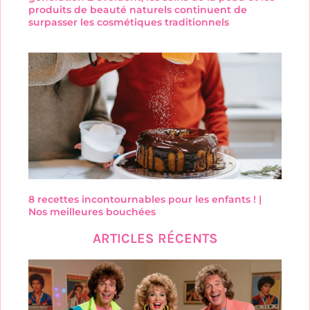
produits de beauté naturels continuent de
surpasser les cosmétiques traditionnels
8 recettes incontournables pour les enfants ! |
Nos meilleures bouchées
ARTICLES RÉCENTS