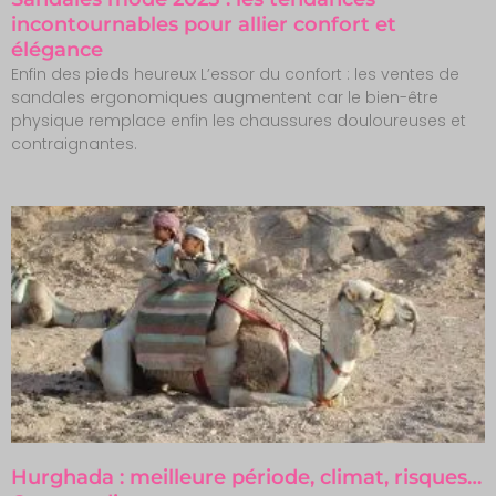
incontournables pour allier confort et
élégance
Enfin des pieds heureux L’essor du confort : les ventes de
sandales ergonomiques augmentent car le bien-être
physique remplace enfin les chaussures douloureuses et
contraignantes.
Hurghada : meilleure période, climat, risques…