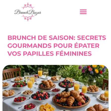
BRUNCH DE SAISON: SECRETS
GOURMANDS POUR ÉPATER
VOS PAPILLES FÉMININES