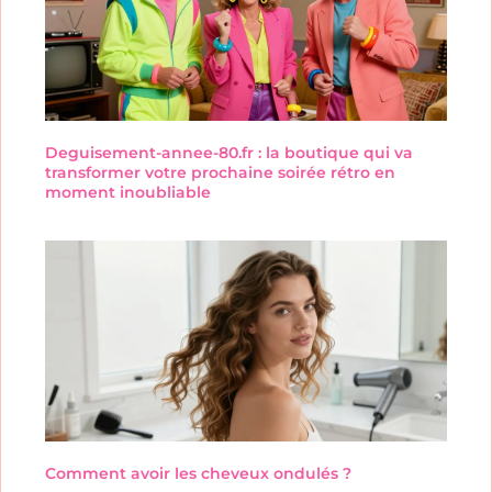
Deguisement-annee-80.fr : la boutique qui va
transformer votre prochaine soirée rétro en
moment inoubliable
Comment avoir les cheveux ondulés ?