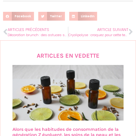
Facebook
Twitter
LinkedIn
ARTICLES PRÉCÉDENTS
ARTICLE SUIVANT
Décoration brunch : des astuces surprenantes pour un style élégant et féminin
Cryolipolyse : craquez pour cette technique d’amincissement par le froid
ARTICLES EN VEDETTE
Alors que les habitudes de consommation de la
génération Z évoluent, les soins de la peau et les