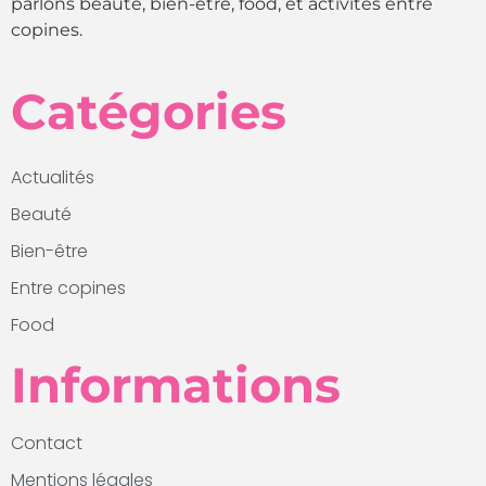
parlons beauté, bien-être, food, et activités entre
copines.
Catégories
Actualités
Beauté
Bien-être
Entre copines
Food
Informations
Contact
Mentions légales