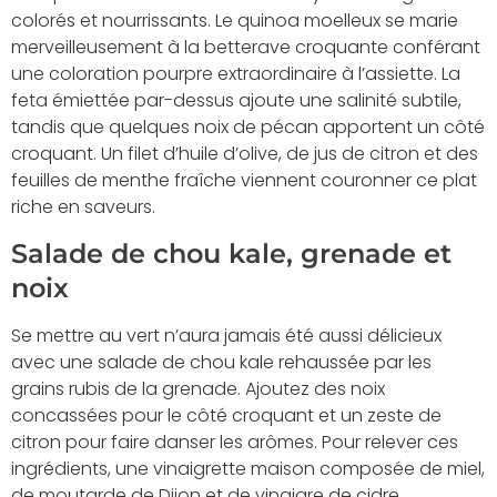
colorés et nourrissants. Le quinoa moelleux se marie
merveilleusement à la betterave croquante conférant
une coloration pourpre extraordinaire à l’assiette. La
feta émiettée par-dessus ajoute une salinité subtile,
tandis que quelques noix de pécan apportent un côté
croquant. Un filet d’huile d’olive, de jus de citron et des
feuilles de menthe fraîche viennent couronner ce plat
riche en saveurs.
Salade de chou kale, grenade et
noix
Se mettre au vert n’aura jamais été aussi délicieux
avec une salade de chou kale rehaussée par les
grains rubis de la grenade. Ajoutez des noix
concassées pour le côté croquant et un zeste de
citron pour faire danser les arômes. Pour relever ces
ingrédients, une vinaigrette maison composée de miel,
de moutarde de Dijon et de vinaigre de cidre