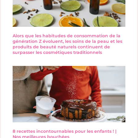
Alors que les habitudes de consommation de la
génération Z évoluent, les soins de la peau et les
produits de beauté naturels continuent de
surpasser les cosmétiques traditionnels
8 recettes incontournables pour les enfants ! |
Nos meilleures bouchées