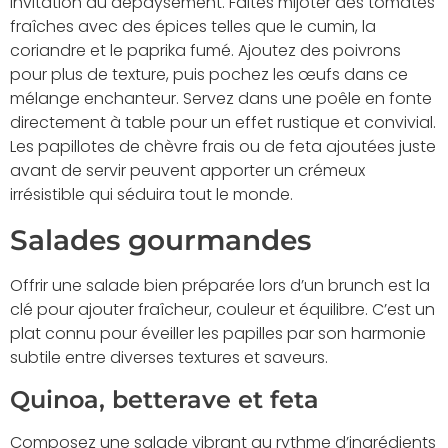
invitation au dépaysement. Faites mijoter des tomates
fraîches avec des épices telles que le cumin, la
coriandre et le paprika fumé. Ajoutez des poivrons
pour plus de texture, puis pochez les œufs dans ce
mélange enchanteur. Servez dans une poêle en fonte
directement à table pour un effet rustique et convivial.
Les papillotes de chèvre frais ou de feta ajoutées juste
avant de servir peuvent apporter un crémeux
irrésistible qui séduira tout le monde.
Salades gourmandes
Offrir une salade bien préparée lors d’un brunch est la
clé pour ajouter fraîcheur, couleur et équilibre. C’est un
plat connu pour éveiller les papilles par son harmonie
subtile entre diverses textures et saveurs.
Quinoa, betterave et feta
Composez une salade vibrant au rythme d’ingrédients