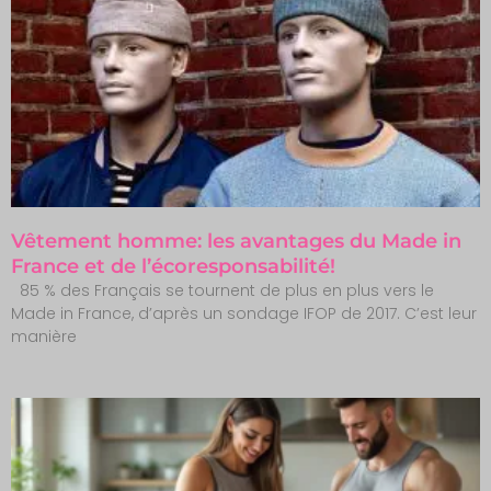
Vêtement homme: les avantages du Made in
France et de l’écoresponsabilité!
85 % des Français se tournent de plus en plus vers le
Made in France, d’après un sondage IFOP de 2017. C’est leur
manière