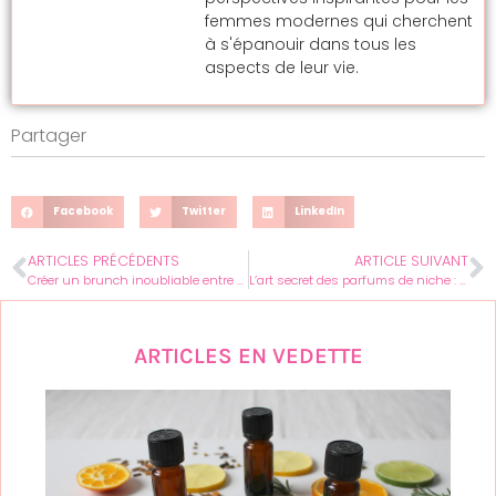
femmes modernes qui cherchent
à s'épanouir dans tous les
aspects de leur vie.
Partager
Facebook
Twitter
LinkedIn
ARTICLES PRÉCÉDENTS
ARTICLE SUIVANT
Créer un brunch inoubliable entre femmes : astuces et inspirations originales
L’art secret des parfums de niche : révélations olfactives pour elle
ARTICLES EN VEDETTE