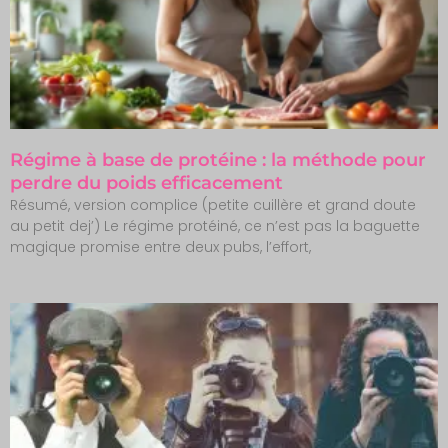
Régime à base de protéine : la méthode pour
perdre du poids efficacement
Résumé, version complice (petite cuillère et grand doute
au petit dej’) Le régime protéiné, ce n’est pas la baguette
magique promise entre deux pubs, l’effort,