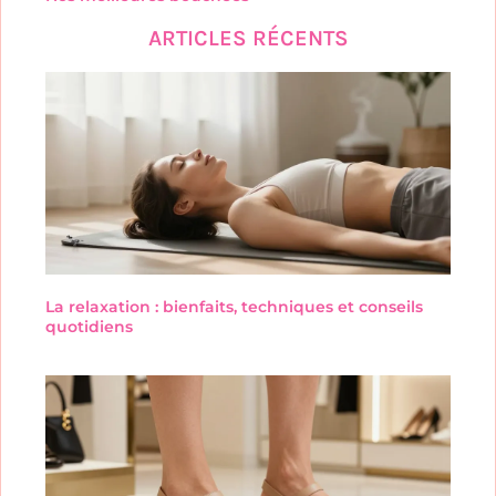
ARTICLES RÉCENTS
La relaxation : bienfaits, techniques et conseils
quotidiens