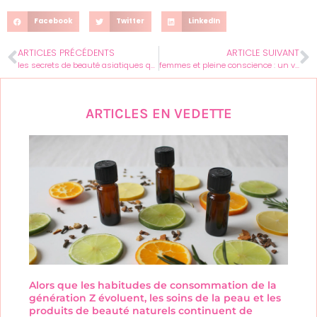
Facebook
Twitter
LinkedIn
ARTICLES PRÉCÉDENTS
ARTICLE SUIVANT
les secrets de beauté asiatiques qui vont révolutionner votre routine
femmes et pleine conscience : un voyage étonnant vers le bien-être quotidien
ARTICLES EN VEDETTE
Alors que les habitudes de consommation de la
génération Z évoluent, les soins de la peau et les
produits de beauté naturels continuent de