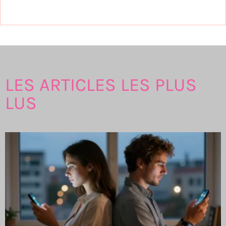
LES ARTICLES LES PLUS
LUS