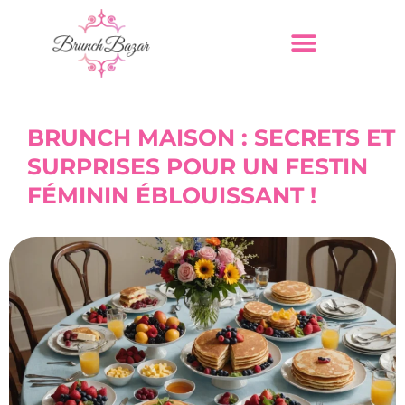
BRUNCH MAISON : SECRETS ET
SURPRISES POUR UN FESTIN
FÉMININ ÉBLOUISSANT !