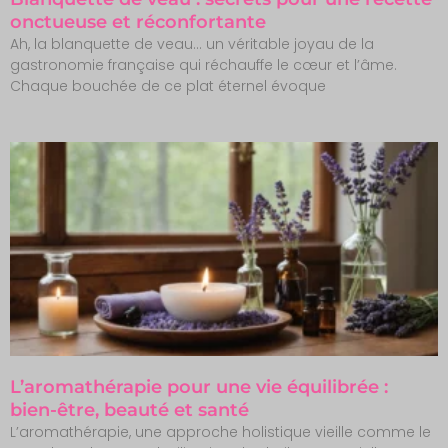
onctueuse et réconfortante
Ah, la blanquette de veau… un véritable joyau de la
gastronomie française qui réchauffe le cœur et l’âme.
Chaque bouchée de ce plat éternel évoque
L’aromathérapie pour une vie équilibrée :
bien-être, beauté et santé
L’aromathérapie, une approche holistique vieille comme le