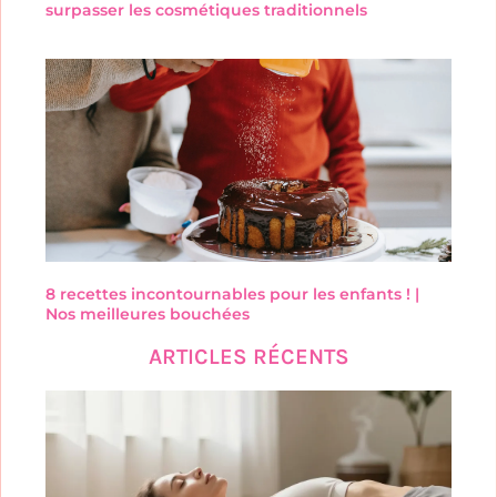
surpasser les cosmétiques traditionnels
8 recettes incontournables pour les enfants ! |
Nos meilleures bouchées
ARTICLES RÉCENTS