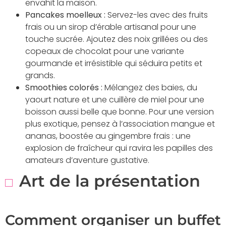
envahit la maison.
Pancakes moelleux :
Servez-les avec des fruits
frais ou un sirop d’érable artisanal pour une
touche sucrée. Ajoutez des noix grillées ou des
copeaux de chocolat pour une variante
gourmande et irrésistible qui séduira petits et
grands.
Smoothies colorés :
Mélangez des baies, du
yaourt nature et une cuillère de miel pour une
boisson aussi belle que bonne. Pour une version
plus exotique, pensez à l’association mangue et
ananas, boostée au gingembre frais : une
explosion de fraîcheur qui ravira les papilles des
amateurs d’aventure gustative.
Art de la présentation
Comment organiser un buffet