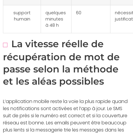
support
quelques
60
nécessi
humain
minutes
justifica
à 48 h
La vitesse réelle de
récupération de mot de
passe selon la méthode
et les aléas possibles
L’application mobile reste la voie la plus rapide quand
les notifications sont activées et l’app à jour. Le SMS
suit de près si le numéro est correct et si la couverture
réseau est bonne. Les emails peuvent être beaucoup
plus lents si la messagerie trie les messages dans les