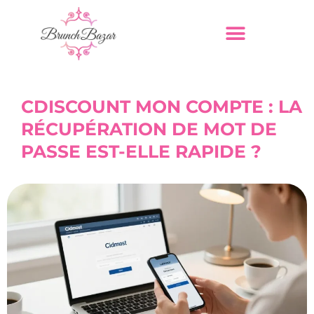
CDISCOUNT MON COMPTE : LA
RÉCUPÉRATION DE MOT DE
PASSE EST-ELLE RAPIDE ?