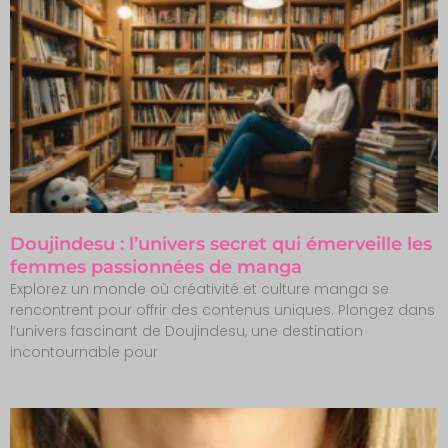
Doujindesu : l’univers secret qui émerveille les
femmes passionnées de manga
Explorez un monde où créativité et culture manga se
rencontrent pour offrir des contenus uniques. Plongez dans
l’univers fascinant de Doujindesu, une destination
incontournable pour