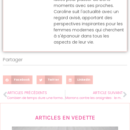
moments avec ses proches.
Caroline suit l'actualité avec un
regard avisé, apportant des
perspectives inspirantes pour les
femmes modernes qui cherchent
à s'épanouir dans tous les
aspects de leur vie.
Partager
Facebook
Twitter
LinkedIn
ARTICLES PRÉCÉDENTS
ARTICLE SUIVANT
Combien de temps dure une formation de prothésiste ongulaire : le bon format
Marrons contre les araignées : le mythe ou la réalité ?
ARTICLES EN VEDETTE