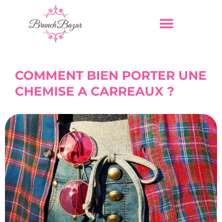
COMMENT BIEN PORTER UNE
CHEMISE A CARREAUX ?