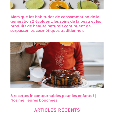
Alors que les habitudes de consommation de la
génération Z évoluent, les soins de la peau et les
produits de beauté naturels continuent de
surpasser les cosmétiques traditionnels
8 recettes incontournables pour les enfants ! |
Nos meilleures bouchées
ARTICLES RÉCENTS