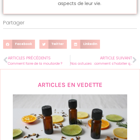
aspects de leur vie.
Partager
Facebook
Twitter
LinkedIn
ARTICLES PRÉCÉDENTS
ARTICLE SUIVANT
Comment faire de la moutarde ?
Nos astuces : comment s’habiller quand on a du ventre ?
ARTICLES EN VEDETTE