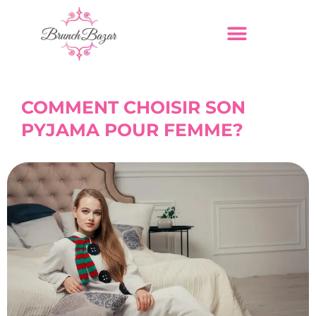
COMMENT CHOISIR SON
PYJAMA POUR FEMME?