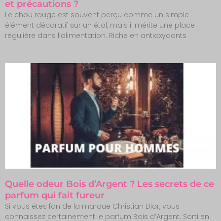
et précautions ?
Le chou rouge est souvent perçu comme un simple
élément décoratif sur un étal, mais il mérite une place
régulière dans l’alimentation. Riche en antioxydants
Quelle odeur Bois d’Argent ? Les secrets de ce
parfum qui fait fureur
Si vous êtes fan de la marque Christian Dior, vous
connaissez certainement le parfum Bois d’Argent. Sorti en