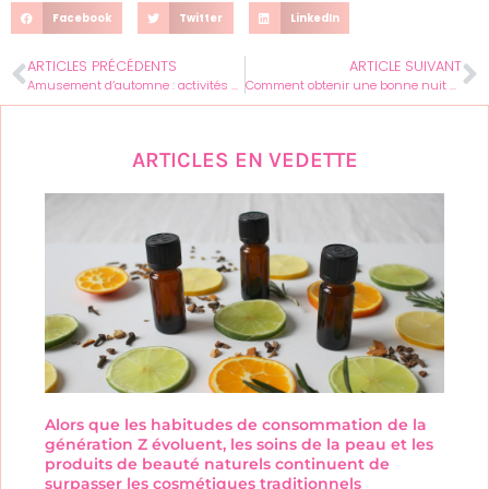
Facebook
Twitter
LinkedIn
ARTICLES PRÉCÉDENTS
ARTICLE SUIVANT
Amusement d’automne : activités à faire avec vos copines
Comment obtenir une bonne nuit de sommeil avec la mélatonine ?
ARTICLES EN VEDETTE
Alors que les habitudes de consommation de la
génération Z évoluent, les soins de la peau et les
produits de beauté naturels continuent de
surpasser les cosmétiques traditionnels