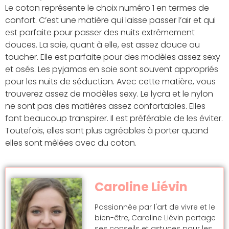
Le coton représente le choix numéro 1 en termes de
confort. C’est une matière qui laisse passer l’air et qui
est parfaite pour passer des nuits extrêmement
douces. La soie, quant à elle, est assez douce au
toucher. Elle est parfaite pour des modèles assez sexy
et osés. Les pyjamas en soie sont souvent appropriés
pour les nuits de séduction. Avec cette matière, vous
trouverez assez de modèles sexy. Le lycra et le nylon
ne sont pas des matières assez confortables. Elles
font beaucoup transpirer. Il est préférable de les éviter.
Toutefois, elles sont plus agréables à porter quand
elles sont mêlées avec du coton.
Caroline Liévin
Passionnée par l'art de vivre et le
bien-être, Caroline Liévin partage
ses conseils et astuces pour les