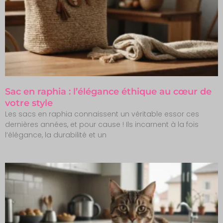
Sac en raphia : l’élégance éthique au cœur de
votre style
Les sacs en raphia connaissent un véritable essor ces
dernières années, et pour cause ! Ils incarnent à la fois
l’élégance, la durabilité et un