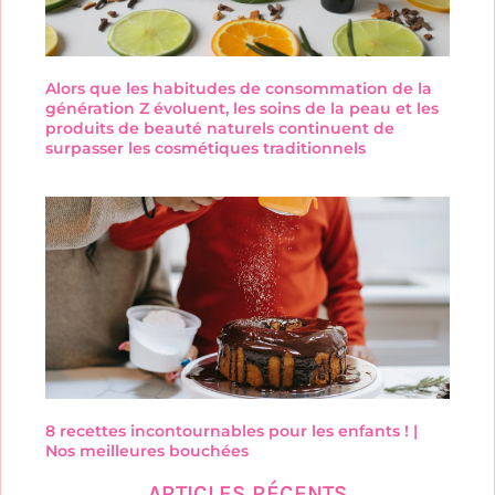
Alors que les habitudes de consommation de la
génération Z évoluent, les soins de la peau et les
produits de beauté naturels continuent de
surpasser les cosmétiques traditionnels
8 recettes incontournables pour les enfants ! |
Nos meilleures bouchées
ARTICLES RÉCENTS