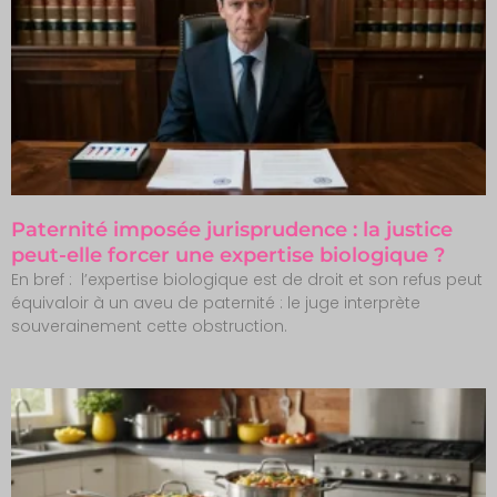
Paternité imposée jurisprudence : la justice
peut-elle forcer une expertise biologique ?
En bref : l’expertise biologique est de droit et son refus peut
équivaloir à un aveu de paternité : le juge interprète
souverainement cette obstruction.