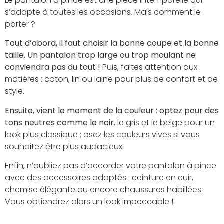
Le pantalon à pince est une pièce intemporelle qui
s’adapte à toutes les occasions. Mais comment le
porter ?
Tout d’abord, il faut choisir la bonne coupe et la bonne
taille. Un pantalon trop large ou trop moulant ne
conviendra pas du tout !
Puis, faites attention aux
matières : coton, lin ou laine pour plus de confort et de
style.
Ensuite, vient le moment de la couleur : optez pour des
tons neutres comme le noir
, le gris et le beige pour un
look plus classique ; osez les couleurs vives si vous
souhaitez être plus audacieux.
Enfin, n’oubliez pas d’accorder votre pantalon à pince
avec des accessoires adaptés : ceinture en cuir,
chemise élégante ou encore chaussures habillées.
Vous obtiendrez alors un look impeccable !