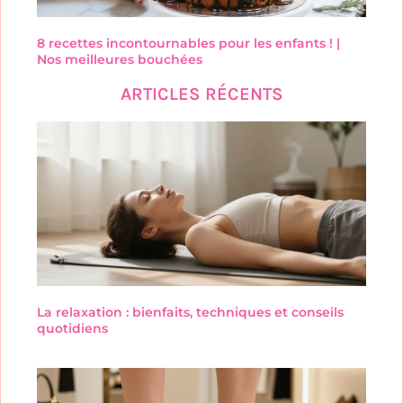
8 recettes incontournables pour les enfants ! |
Nos meilleures bouchées
ARTICLES RÉCENTS
La relaxation : bienfaits, techniques et conseils
quotidiens