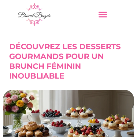
DÉCOUVREZ LES DESSERTS
GOURMANDS POUR UN
BRUNCH FÉMININ
INOUBLIABLE