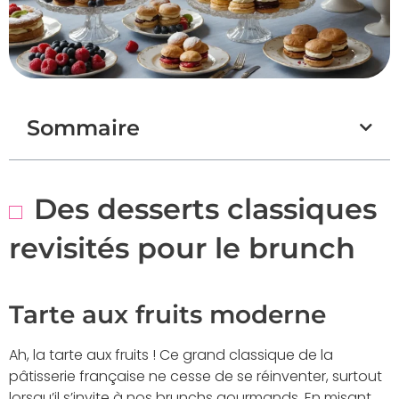
Sommaire
Des desserts classiques
revisités pour le brunch
Tarte aux fruits moderne
Ah, la tarte aux fruits ! Ce grand classique de la
pâtisserie française ne cesse de se réinventer, surtout
lorsqu’il s’invite à nos brunchs gourmands. En misant