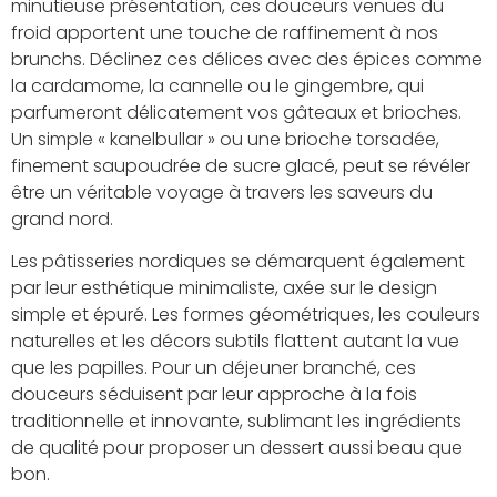
minutieuse présentation, ces douceurs venues du
froid apportent une touche de raffinement à nos
brunchs. Déclinez ces délices avec des épices comme
la cardamome, la cannelle ou le gingembre, qui
parfumeront délicatement vos gâteaux et brioches.
Un simple « kanelbullar » ou une brioche torsadée,
finement saupoudrée de sucre glacé, peut se révéler
être un véritable voyage à travers les saveurs du
grand nord.
Les pâtisseries nordiques se démarquent également
par leur esthétique minimaliste, axée sur le design
simple et épuré. Les formes géométriques, les couleurs
naturelles et les décors subtils flattent autant la vue
que les papilles. Pour un déjeuner branché, ces
douceurs séduisent par leur approche à la fois
traditionnelle et innovante, sublimant les ingrédients
de qualité pour proposer un dessert aussi beau que
bon.