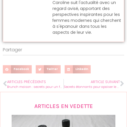
Caroline suit l'actualité avec un
regard avisé, apportant des
perspectives inspirantes pour les
femmes modernes qui cherchent
à s'épanouir dans tous les
aspects de leur vie.
Partager
Facebook
Twitter
LinkedIn
ARTICLES PRÉCÉDENTS
ARTICLE SUIVANT
Brunch maison : secrets pour un festin de reine à la maison !
Secrets étonnants pour apaiser le stress : astuces féminines à découvrir
ARTICLES EN VEDETTE