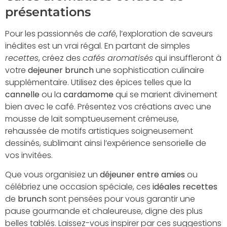
présentations
Pour les passionnés de
café
, l’exploration de saveurs
inédites est un vrai régal. En partant de simples
recettes
, créez des
cafés aromatisés
qui insuffleront à
votre
dejeuner brunch
une sophistication culinaire
supplémentaire. Utilisez des épices telles que la
cannelle
ou la
cardamome
qui se marient divinement
bien avec le café. Présentez vos créations avec une
mousse de lait somptueusement crémeuse,
rehaussée de motifs artistiques soigneusement
dessinés, sublimant ainsi l’expérience sensorielle de
vos invitées.
Que vous organisiez un
déjeuner entre amies
ou
célébriez une occasion spéciale, ces
idéales recettes
de
brunch
sont pensées pour vous garantir une
pause gourmande et chaleureuse, digne des plus
belles tablés. Laissez-vous inspirer par ces suggestions