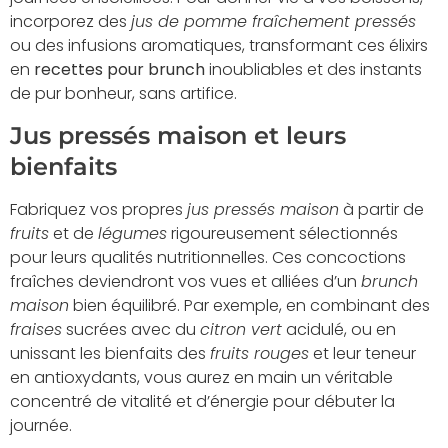
incorporez des
jus de pomme fraîchement pressés
ou des infusions aromatiques, transformant ces élixirs
en
recettes pour brunch
inoubliables et des instants
de pur bonheur, sans artifice.
Jus pressés maison et leurs
bienfaits
Fabriquez vos propres
jus pressés maison
à partir de
fruits
et de
légumes
rigoureusement sélectionnés
pour leurs qualités nutritionnelles. Ces concoctions
fraîches deviendront vos vues et alliées d’un
brunch
maison
bien équilibré. Par exemple, en combinant des
fraises
sucrées avec du
citron vert
acidulé, ou en
unissant les bienfaits des
fruits rouges
et leur teneur
en antioxydants, vous aurez en main un véritable
concentré de vitalité et d’énergie pour débuter la
journée.