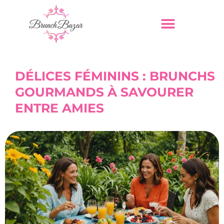
DÉLICES FÉMININS : BRUNCHS
GOURMANDS À SAVOURER
ENTRE AMIES