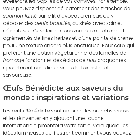
éveilleront les papilles de vos convives. Par exemple,
vous pouvez disposer délicatement des tranches de
saumon fumé
sur le lit d’avocat crémeux, ou y
déposer des
oeufs brouillés
, cuisinés avec soin et
délicatesse. Ces derniers peuvent être subtilement
agrémentés de fines herbes et d’une pointe de crème
pour une texture encore plus onctueuse. Pour ceux qui
préfèrent une option végétarienne, des lamelles de
fromage
fondant et des éclats de
noix
croquantes
apporteront une dimension à la fois riche et
savoureuse.
Œufs Bénédicte aux saveurs du
monde : inspirations et variations
Les
œufs Bénédicte
sont un pilier des brunchs réussis,
et les réinventer en y ajoutant une touche
internationale pimentera votre table. Voici quelques
idées lumineuses qui illustrent comment vous pouvez