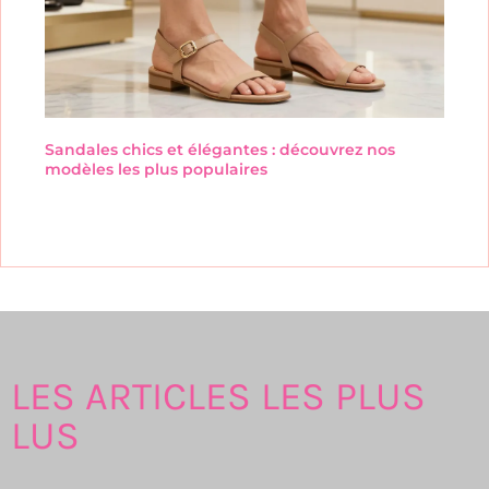
Sandales chics et élégantes : découvrez nos
modèles les plus populaires
LES ARTICLES LES PLUS
LUS