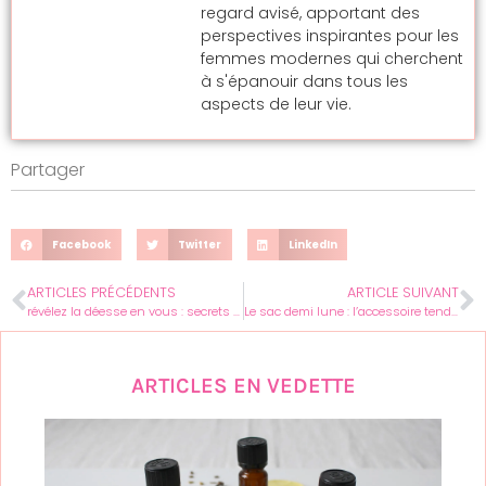
regard avisé, apportant des
perspectives inspirantes pour les
femmes modernes qui cherchent
à s'épanouir dans tous les
aspects de leur vie.
Partager
Facebook
Twitter
LinkedIn
ARTICLES PRÉCÉDENTS
ARTICLE SUIVANT
révélez la déesse en vous : secrets d’un style de vie inspirant pour femmes
Le sac demi lune : l’accessoire tendance qui révolutionne la garde-robe féminine
ARTICLES EN VEDETTE