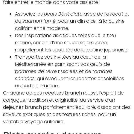
faire entrer le monde dans votre assiette :
Associez les
oeufs Bénédicte
avec de l’
avocat
et
du
saumon fumé
, pour un clin d’œil à la cuisine
californienne moderne.
Des inspirations asiatiques telles que le
tofu
mariné, enrichi d’une sauce soja sucrée,
rappelleront les subtilités de la cuisine japonaise.
Transportez vos invitées au cœur de la
Méditerranée en garnissant vos œufs de
pommes de terre
rissolées et de
tomates
séchées
, qui évoquent les recettes ensoleillées
du sud de l’Europe.
Chacune de ces
recettes brunch
réussit l’exploit de
conjuguer tradition et originalité, au service d’un
dejeuner brunch
parfaitement équilibré, associant des
saveurs exotiques et des textures riches, pour un
véritable voyage culinaire.