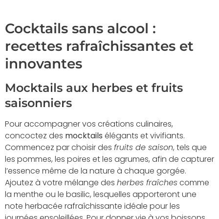
Cocktails sans alcool :
recettes rafraîchissantes et
innovantes
Mocktails aux herbes et fruits
saisonniers
Pour accompagner vos créations culinaires,
concoctez des
mocktails
élégants et vivifiants.
Commencez par choisir des
fruits de saison
, tels que
les pommes, les poires et les agrumes, afin de capturer
l’essence même de la nature à chaque gorgée.
Ajoutez à votre mélange des
herbes fraîches
comme
la menthe ou le basilic, lesquelles apporteront une
note herbacée rafraîchissante idéale pour les
journées ensoleillées. Pour donner vie à vos boissons,