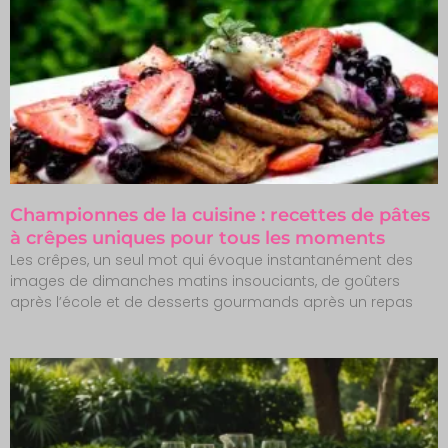
Championnes de la cuisine : recettes de pâtes
à crêpes uniques pour tous les moments
Les crêpes, un seul mot qui évoque instantanément des
images de dimanches matins insouciants, de goûters
après l’école et de desserts gourmands après un repas