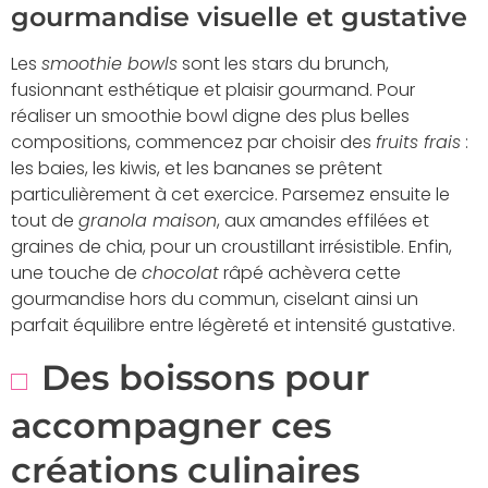
gourmandise visuelle et gustative
Les
smoothie bowls
sont les stars du brunch,
fusionnant esthétique et plaisir gourmand. Pour
réaliser un smoothie bowl digne des plus belles
compositions, commencez par choisir des
fruits frais
:
les baies, les kiwis, et les bananes se prêtent
particulièrement à cet exercice. Parsemez ensuite le
tout de
granola maison
, aux amandes effilées et
graines de chia, pour un croustillant irrésistible. Enfin,
une touche de
chocolat
râpé achèvera cette
gourmandise hors du commun, ciselant ainsi un
parfait équilibre entre légèreté et intensité gustative.
Des boissons pour
accompagner ces
créations culinaires