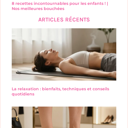
8 recettes incontournables pour les enfants ! |
Nos meilleures bouchées
ARTICLES RÉCENTS
La relaxation : bienfaits, techniques et conseils
quotidiens