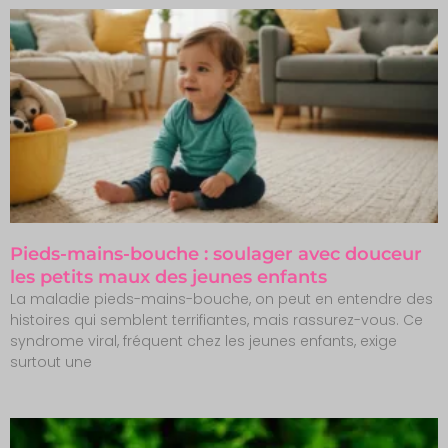
Pieds-mains-bouche : soulager avec douceur
les petits maux des jeunes enfants
La maladie pieds-mains-bouche, on peut en entendre des
histoires qui semblent terrifiantes, mais rassurez-vous. Ce
syndrome viral, fréquent chez les jeunes enfants, exige
surtout une