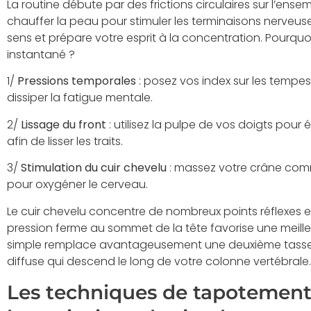
La routine débute par des frictions circulaires sur l’ens
chauffer la peau pour stimuler les terminaisons nerveus
sens et prépare votre esprit à la concentration. Pourquoi 
instantané ?
1/
Pressions temporales
: posez vos index sur les tempes
dissiper la fatigue mentale.
2/
Lissage du front
: utilisez la pulpe de vos doigts pour é
afin de lisser les traits.
3/
Stimulation du cuir chevelu
: massez votre crâne com
pour oxygéner le cerveau.
Le cuir chevelu concentre de nombreux points réflexes ess
pression ferme au sommet de la tête favorise une meilleu
simple remplace avantageusement une deuxième tasse 
diffuse qui descend le long de votre colonne vertébrale.
Les techniques de tapotements