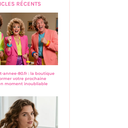
ICLES RÉCENTS
annee-80.fr : la boutique
former votre prochaine
 en moment inoubliable