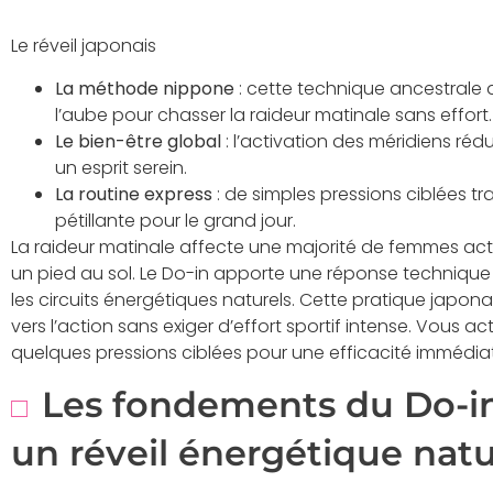
Le réveil japonais
La méthode nippone
: cette technique ancestrale
l’aube pour chasser la raideur matinale sans effort.
Le bien-être global
: l’activation des méridiens rédu
un esprit serein.
La routine express
: de simples pressions ciblées tr
pétillante pour le grand jour.
La raideur matinale affecte une majorité de femmes act
un pied au sol. Le Do-in apporte une réponse technique à
les circuits énergétiques naturels. Cette pratique japon
vers l’action sans exiger d’effort sportif intense. Vous 
quelques pressions ciblées pour une efficacité immédia
Les fondements du Do-in
un réveil énergétique natu