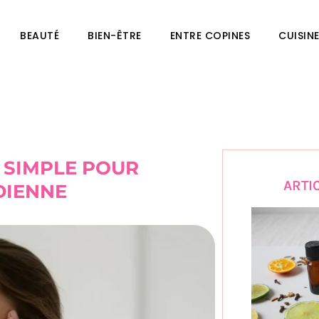
BEAUTÉ
BIEN-ÊTRE
ENTRE COPINES
CUISIN
E SIMPLE POUR
ARTI
DIENNE