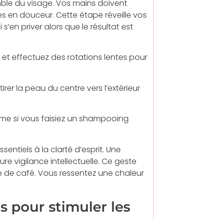
emble du visage. Vos mains doivent
es en douceur. Cette étape réveille vos
s’en priver alors que le résultat est
 et effectuez des rotations lentes pour
tirer la peau du centre vers l’extérieur
me si vous faisiez un shampooing
entiels à la clarté d’esprit. Une
re vigilance intellectuelle. Ce geste
de café. Vous ressentez une chaleur
 pour stimuler les