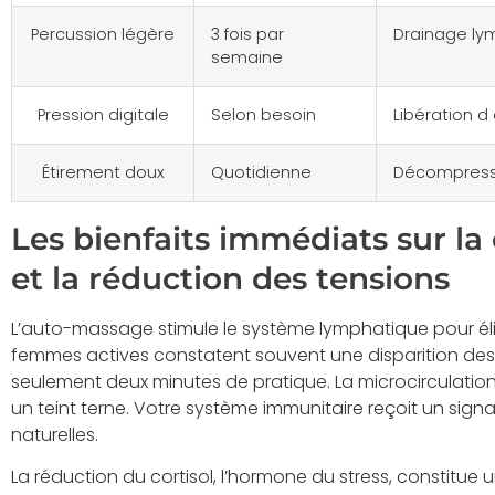
Percussion légère
3 fois par
Drainage ly
semaine
Pression digitale
Selon besoin
Libération d
Étirement doux
Quotidienne
Décompressi
Les bienfaits immédiats sur la
et la réduction des tensions
L’auto-massage stimule le système lymphatique pour élim
femmes actives constatent souvent une disparition des
seulement deux minutes de pratique. La microcirculation
un teint terne. Votre système immunitaire reçoit un signa
naturelles.
La réduction du cortisol, l’hormone du stress, constitue