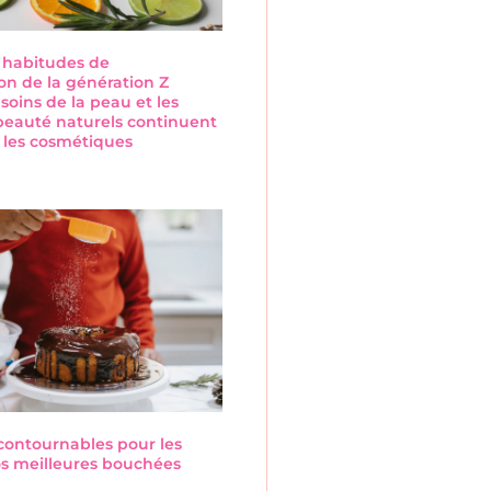
s habitudes de
n de la génération Z
 soins de la peau et les
beauté naturels continuent
 les cosmétiques
s
ncontournables pour les
Nos meilleures bouchées