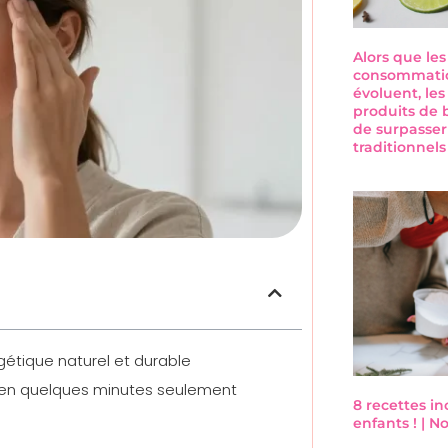
Alors que le
consommatio
évoluent, les
produits de 
de surpasser
traditionnel
gétique naturel et durable
it en quelques minutes seulement
8 recettes i
enfants ! | 