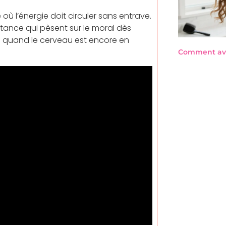
 l’énergie doit circuler sans entrave.
tance qui pèsent sur le moral dès
as quand le cerveau est encore en
Comment avo