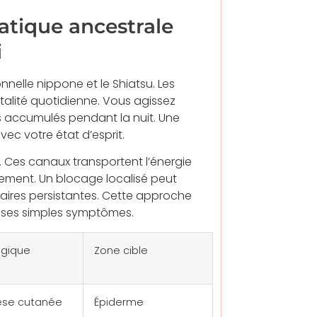
ratique ancestrale
i
nnelle nippone et le Shiatsu. Les
talité quotidienne. Vous agissez
s accumulés pendant la nuit. Une
c votre état d’esprit.
e. Ces canaux transportent l’énergie
nement. Un blocage localisé peut
aires persistantes. Cette approche
e ses simples symptômes.
ogique
Zone cible
se cutanée
Épiderme