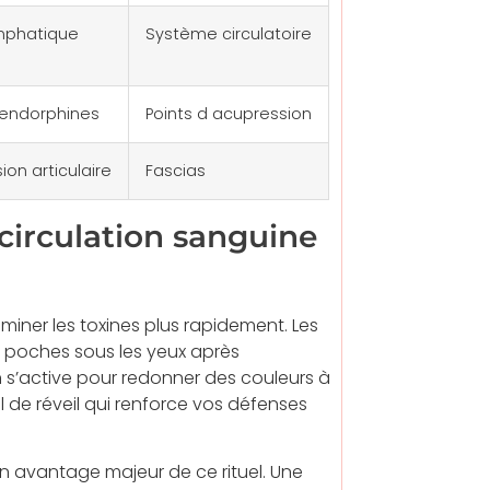
mphatique
Système circulatoire
 endorphines
Points d acupression
on articulaire
Fascias
 circulation sanguine
iner les toxines plus rapidement. Les
 poches sous les yeux après
 s’active pour redonner des couleurs à
l de réveil qui renforce vos défenses
 un avantage majeur de ce rituel. Une