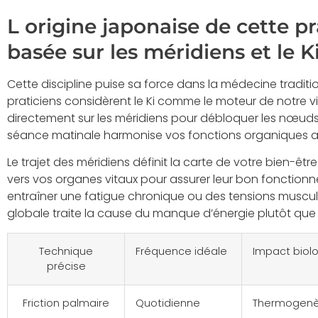
L origine japonaise de cette p
basée sur les méridiens et le K
Cette discipline puise sa force dans la médecine traditio
praticiens considèrent le Ki comme le moteur de notre vi
directement sur les méridiens pour débloquer les nœud
séance matinale harmonise vos fonctions organiques ave
Le trajet des méridiens définit la carte de votre bien-êtr
vers vos organes vitaux pour assurer leur bon fonction
entraîner une fatigue chronique ou des tensions muscul
globale traite la cause du manque d’énergie plutôt qu
Technique
Fréquence idéale
Impact biol
précise
Friction palmaire
Quotidienne
Thermogenè