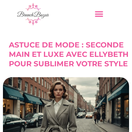
ASTUCE DE MODE : SECONDE
MAIN ET LUXE AVEC ELLYBETH
POUR SUBLIMER VOTRE STYLE