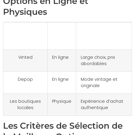
Options en Ligne et
Physiques
Plate-
Type
Avantages
forme
Vinted
En ligne
Large choix, prix
abordables
Depop
En ligne
Mode vintage et
originale
Les boutiques
Physique
Expérience d’achat
locales
authentique
Les Critères de Sélection de