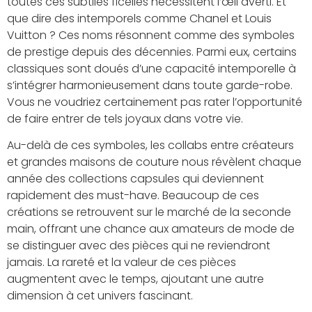
toutes ces subtiles ficelles nécessitent l’œil averti. Et
que dire des intemporels comme Chanel et Louis
Vuitton ? Ces noms résonnent comme des symboles
de prestige depuis des décennies. Parmi eux, certains
classiques sont doués d’une capacité intemporelle à
s’intégrer harmonieusement dans toute garde-robe.
Vous ne voudriez certainement pas rater l’opportunité
de faire entrer de tels joyaux dans votre vie.
Au-delà de ces symboles, les collabs entre créateurs
et grandes maisons de couture nous révèlent chaque
année des collections capsules qui deviennent
rapidement des must-have. Beaucoup de ces
créations se retrouvent sur le marché de la seconde
main, offrant une chance aux amateurs de mode de
se distinguer avec des pièces qui ne reviendront
jamais. La rareté et la valeur de ces pièces
augmentent avec le temps, ajoutant une autre
dimension à cet univers fascinant.