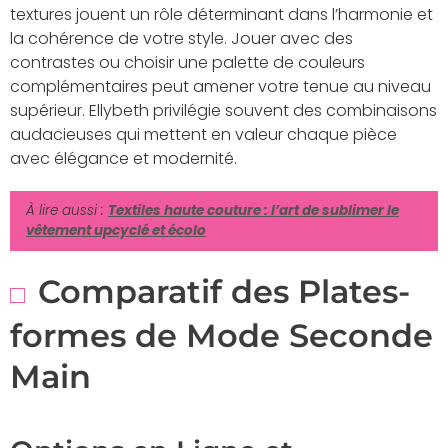
textures jouent un rôle déterminant dans l’harmonie et
la cohérence de votre style. Jouer avec des
contrastes ou choisir une palette de couleurs
complémentaires peut amener votre tenue au niveau
supérieur. Ellybeth privilégie souvent des combinaisons
audacieuses qui mettent en valeur chaque pièce
avec élégance et modernité.
À lire aussi :
Textiles haute couture : l’art de sublimer le
vêtement upcyclé et écolo
Comparatif des Plates-
formes de Mode Seconde
Main