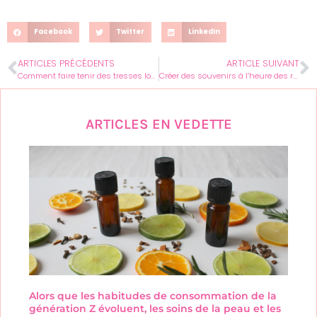
Facebook
Twitter
LinkedIn
ARTICLES PRÉCÉDENTS
ARTICLE SUIVANT
Comment faire tenir des tresses longtemps ?
Créer des souvenirs à l’heure des repas : De l’épicerie à la planification des repas
ARTICLES EN VEDETTE
Alors que les habitudes de consommation de la
génération Z évoluent, les soins de la peau et les