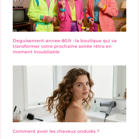
Deguisement-annee-80.fr : la boutique qui va
transformer votre prochaine soirée rétro en
moment inoubliable
Comment avoir les cheveux ondulés ?