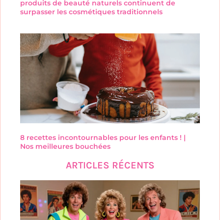
produits de beauté naturels continuent de
surpasser les cosmétiques traditionnels
8 recettes incontournables pour les enfants ! |
Nos meilleures bouchées
ARTICLES RÉCENTS