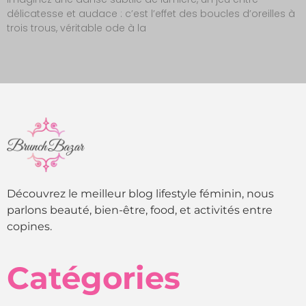
délicatesse et audace : c’est l’effet des boucles d’oreilles à
trois trous, véritable ode à la
Découvrez le meilleur blog lifestyle féminin, nous
parlons beauté, bien-être, food, et activités entre
copines.
Catégories