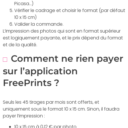
Picasa…)
Vérifier le cadrage et choisir le format (par défaut
10 x 15 cm)
Valider la commande.
L’impression des photos qui sont en format supérieur
est logiquement payante, et le prix dépend du format
et de la qualité.
Comment ne rien payer
sur l’application
FreePrints ?
Seuls les 45 tirages par mois sont offerts, et
uniquement sous le format 10 x 15 cm. Sinon, il faudra
payer l’impression :
10 x 15 cm à 0,12 € par photo