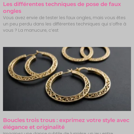
Les différentes techniques de pose de faux
ongles
Vous avez envie de tester les faux ongles, mais vous êtes
un peu perdu dans les différentes techniques qui s’offre à
vous ? La manucure, c’est
Boucles trois trous : exprimez votre style avec
élégance et originalité
Imaginez une danse subtile de lumière, un jeu entre