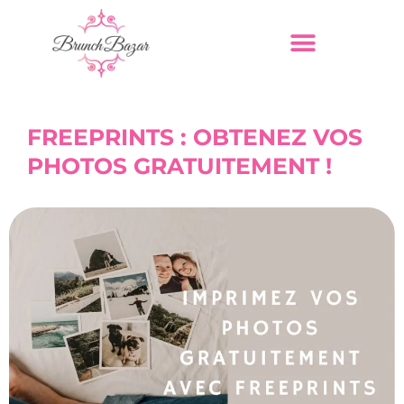
FREEPRINTS : OBTENEZ VOS
PHOTOS GRATUITEMENT !