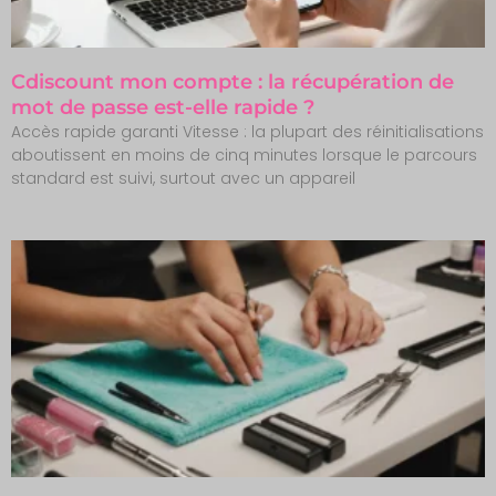
Cdiscount mon compte : la récupération de
mot de passe est-elle rapide ?
Accès rapide garanti Vitesse : la plupart des réinitialisations
aboutissent en moins de cinq minutes lorsque le parcours
standard est suivi, surtout avec un appareil