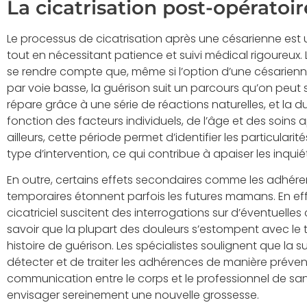
La cicatrisation post-opératoir
Le processus de cicatrisation après une césarienne est
tout en nécessitant patience et suivi médical rigoureux.
se rendre compte que, même si l’option d’une césarien
par voie basse, la guérison suit un parcours qu’on peut 
répare grâce à une série de réactions naturelles, et la du
fonction des facteurs individuels, de l’âge et des soins 
ailleurs, cette période permet d’identifier les particularit
type d’intervention, ce qui contribue à apaiser les inqui
En outre, certains effets secondaires comme les adhére
temporaires étonnent parfois les futures mamans. En effet
cicatriciel suscitent des interrogations sur d’éventuelles
savoir que la plupart des douleurs s’estompent avec le
histoire de guérison. Les spécialistes soulignent que la
détecter et de traiter les adhérences de manière prévent
communication entre le corps et le professionnel de san
envisager sereinement une nouvelle grossesse.