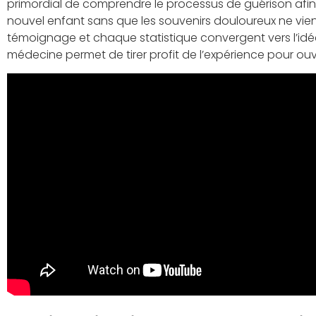
primordial de comprendre le processus de guérison afin 
nouvel enfant sans que les souvenirs douloureux ne vie
témoignage et chaque statistique convergent vers l’idée
médecine permet de tirer profit de l’expérience pour ouvri