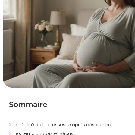
Sommaire
La réalité de la grossesse après césarienne
Les témoignages et vécus