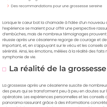
Des recommandations pour une grossesse sereine
Lorsque le cœur bat la chamade à l’idée d’un nouveau chap
l’expérience se marient pour offrir une perspective rass
d’embûches, mais de nombreux témoignages prouvent q
réussie après une césarienne regorge de courage et de
important, et, en s’appuyant sur le vécu et les conseils 
sérénité. Ainsi, les émotions, mêlées à la réalité des fai
symphonie de vie.
La réalité de la grossess
La grossesse après une césarienne suscite de nombreus
des peurs qui se transforment peu à peu en doutes sur 
opératoire. Les expériences personnelles et les conseils
panorama rassurant grâce à des informations concrètes e