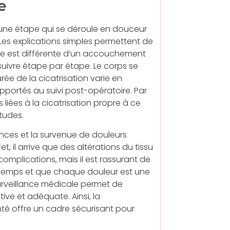
e
 une étape qui se déroule en douceur
 Les explications simples permettent de
ne est différente d’un accouchement
suivre étape par étape. Le corps se
rée de la cicatrisation varie en
apportés au suivi post-opératoire. Par
és liées à la cicatrisation propre à ce
études.
nces et la survenue de douleurs
, il arrive que des altérations du tissu
 complications, mais il est rassurant de
 temps et que chaque douleur est une
 surveillance médicale permet de
ive et adéquate. Ainsi, la
té offre un cadre sécurisant pour