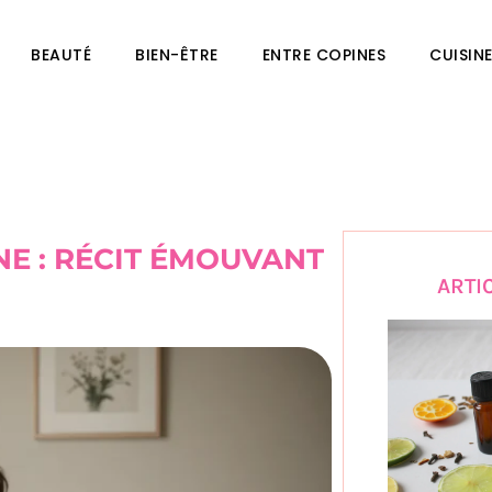
BEAUTÉ
BIEN-ÊTRE
ENTRE COPINES
CUISIN
E : RÉCIT ÉMOUVANT
ARTI