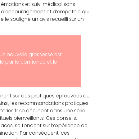
 émotions et suivi médical sans
ges d’encouragement et d’empathie qui
 le souligne un avis recueilli sur un
ue nouvelle grossesse est
 par la confiance et la
alignent sur des pratiques éprouvées qui
Ainsi, les recommandations pratiques
ories.fr se déclinent dans une série
tuels bienveillants. Ces conseils,
aces, se fondent sur l’expérience de
ination. Par conséquent, ces