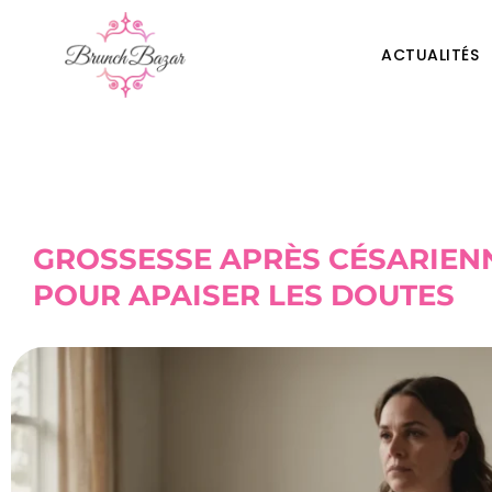
ACTUALITÉS
GROSSESSE APRÈS CÉSARIENN
POUR APAISER LES DOUTES