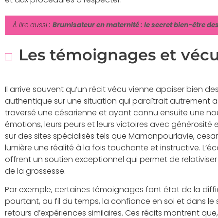
À lire aussi :
Brumisateur en maternité : le secret bien-être d
Les témoignages et véc
Il arrive souvent qu’un récit vécu vienne apaiser bien des
authentique sur une situation qui paraîtrait autrement
traversé une césarienne et ayant connu ensuite une nou
émotions, leurs peurs et leurs victoires avec générosité e
sur des sites spécialisés tels que Mamanpourlavie, ce
lumière une réalité à la fois touchante et instructive. L
offrent un soutien exceptionnel qui permet de relativise
de la grossesse.
Par exemple, certaines témoignages font état de la difficu
pourtant, au fil du temps, la confiance en soi et dans le
retours d’expériences similaires. Ces récits montrent que