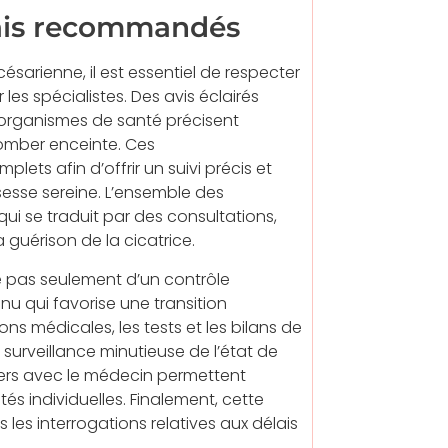
lais recommandés
ésarienne, il est essentiel de respecter
es spécialistes. Des avis éclairés
s organismes de santé précisent
tomber enceinte. Ces
ts afin d’offrir un suivi précis et
sesse sereine. L’ensemble des
 qui se traduit par des consultations,
 guérison de la cicatrice.
e pas seulement d’un contrôle
 qui favorise une transition
ns médicales, les tests et les bilans de
 surveillance minutieuse de l’état de
iers avec le médecin permettent
és individuelles. Finalement, cette
les interrogations relatives aux délais