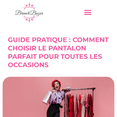
GUIDE PRATIQUE : COMMENT
CHOISIR LE PANTALON
PARFAIT POUR TOUTES LES
OCCASIONS