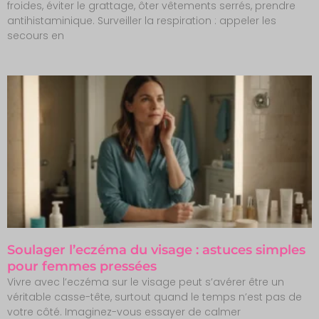
froides, éviter le grattage, ôter vêtements serrés, prendre
antihistaminique. Surveiller la respiration : appeler les
secours en
Soulager l’eczéma du visage : astuces simples
pour femmes pressées
Vivre avec l’eczéma sur le visage peut s’avérer être un
véritable casse-tête, surtout quand le temps n’est pas de
votre côté. Imaginez-vous essayer de calmer