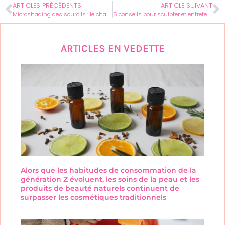
ARTICLES PRÉCÉDENTS
ARTICLE SUIVANT
Microshading des sourcils : le changement subtil pour rehausser votre beauté naturelle
5 conseils pour sculpter et entretenir vos gros sourcils pour un style féminin unique
ARTICLES EN VEDETTE
Alors que les habitudes de consommation de la
génération Z évoluent, les soins de la peau et les
produits de beauté naturels continuent de
surpasser les cosmétiques traditionnels