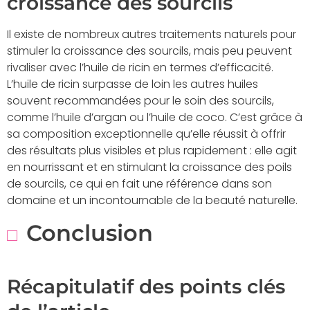
croissance des sourcils
Il existe de nombreux autres traitements naturels pour
stimuler la croissance des sourcils, mais peu peuvent
rivaliser avec l’huile de ricin en termes d’efficacité.
L’huile de ricin surpasse de loin les autres huiles
souvent recommandées pour le soin des sourcils,
comme l’huile d’argan ou l’huile de coco. C’est grâce à
sa composition exceptionnelle qu’elle réussit à offrir
des résultats plus visibles et plus rapidement : elle agit
en nourrissant et en stimulant la croissance des poils
de sourcils, ce qui en fait une référence dans son
domaine et un incontournable de la beauté naturelle.
Conclusion
Récapitulatif des points clés