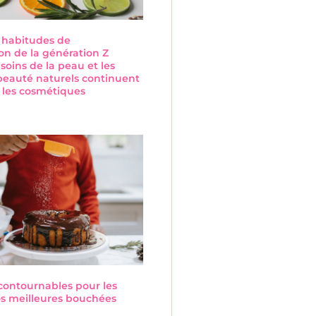
s habitudes de
n de la génération Z
 soins de la peau et les
beauté naturels continuent
 les cosmétiques
s
ncontournables pour les
Nos meilleures bouchées