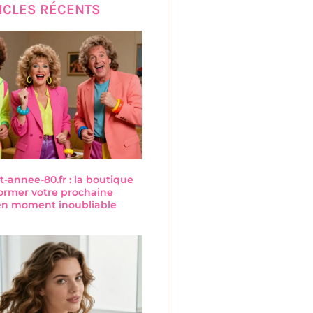
ICLES RÉCENTS
annee-80.fr : la boutique
former votre prochaine
 en moment inoubliable