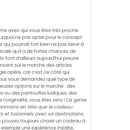
mme avec qui vous êtes très proche
ourquoi ne pas opter pour le concept
 qui pourrait fort bien ne pas servir à
écalé qu’il a de fortes chances de
 font d’ailleurs aujourd’hui preuve
ancent sur le marché des articles
ie opère, car c’est ce côté qui
 vous vous demandez quel type de
euses options sur le marché : des
tes ou des pantoufles ludiques, des
l’originalité, vous êtes servi ! Ce genre
anmoins en tête que le cadeau
ts et fusionnels avec sa destinataire.
s pouvez toujours choisir un cadeau à
r exemple une expérience inédite,