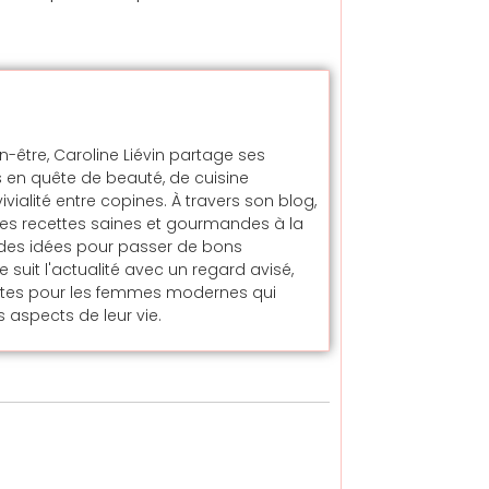
en-être, Caroline Liévin partage ses
 en quête de beauté, de cuisine
alité entre copines. À travers son blog,
t des recettes saines et gourmandes à la
t des idées pour passer de bons
uit l'actualité avec un regard avisé,
ntes pour les femmes modernes qui
 aspects de leur vie.