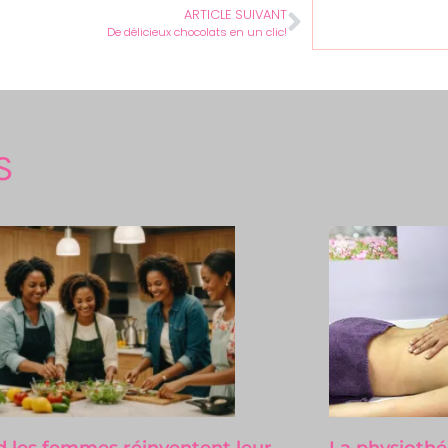
ARTICLE SUIVANT
De délicieux chocolats en un clic!
S