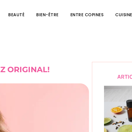
BEAUTÉ
BIEN-ÊTRE
ENTRE COPINES
CUISIN
Z ORIGINAL!
ARTI