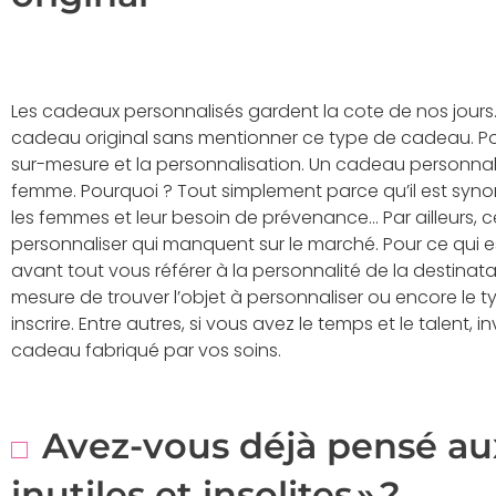
Les cadeaux personnalisés gardent la cote de nos jours. 
cadeau original sans mentionner ce type de cadeau. Po
sur-mesure et la personnalisation. Un cadeau personnalis
femme. Pourquoi ? Tout simplement parce qu’il est synon
les femmes et leur besoin de prévenance… Par ailleurs, ce
personnaliser qui manquent sur le marché. Pour ce qui e
avant tout vous référer à la personnalité de la destinata
mesure de trouver l’objet à personnaliser ou encore le
inscrire. Entre autres, si vous avez le temps et le talen
cadeau fabriqué par vos soins.
Avez-vous déjà pensé au
inutiles et insolites » ?