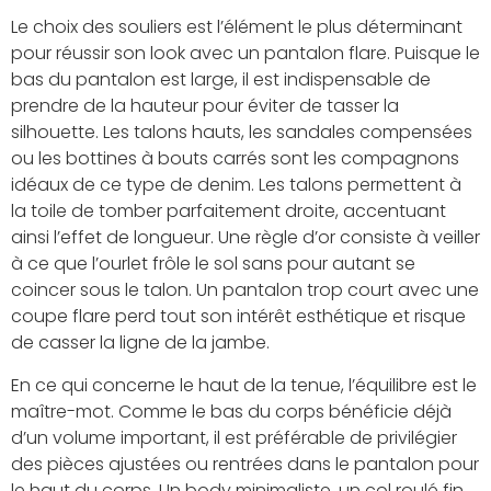
Le choix des souliers est l’élément le plus déterminant
pour réussir son look avec un pantalon flare. Puisque le
bas du pantalon est large, il est indispensable de
prendre de la hauteur pour éviter de tasser la
silhouette. Les talons hauts, les sandales compensées
ou les bottines à bouts carrés sont les compagnons
idéaux de ce type de denim. Les talons permettent à
la toile de tomber parfaitement droite, accentuant
ainsi l’effet de longueur. Une règle d’or consiste à veiller
à ce que l’ourlet frôle le sol sans pour autant se
coincer sous le talon. Un pantalon trop court avec une
coupe flare perd tout son intérêt esthétique et risque
de casser la ligne de la jambe.
En ce qui concerne le haut de la tenue, l’équilibre est le
maître-mot. Comme le bas du corps bénéficie déjà
d’un volume important, il est préférable de privilégier
des pièces ajustées ou rentrées dans le pantalon pour
le haut du corps. Un body minimaliste, un col roulé fin