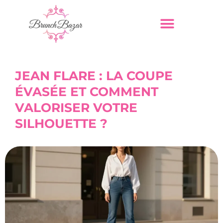
JEAN FLARE : LA COUPE
ÉVASÉE ET COMMENT
VALORISER VOTRE
SILHOUETTE ?