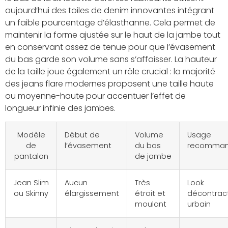
aujourd’hui des toiles de denim innovantes intégrant
un faible pourcentage d’élasthanne. Cela permet de
maintenir la forme ajustée sur le haut de la jambe tout
en conservant assez de tenue pour que l’évasement
du bas garde son volume sans s’affaisser. La hauteur
de la taille joue également un rôle crucial : la majorité
des jeans flare modernes proposent une taille haute
ou moyenne-haute pour accentuer l’effet de
longueur infinie des jambes.
Modèle
Début de
Volume
Usage
de
l’évasement
du bas
recomma
pantalon
de jambe
Jean Slim
Aucun
Très
Look
ou Skinny
élargissement
étroit et
décontrac
moulant
urbain