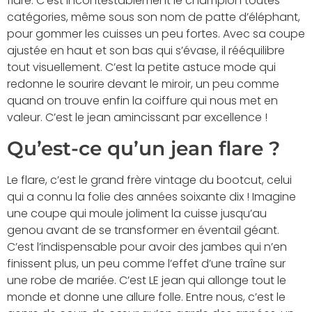
flare. C’est incontestablement le champion toutes
catégories, même sous son nom de patte d’éléphant,
pour gommer les cuisses un peu fortes. Avec sa coupe
ajustée en haut et son bas qui s’évase, il rééquilibre
tout visuellement. C’est la petite astuce mode qui
redonne le sourire devant le miroir, un peu comme
quand on trouve enfin la coiffure qui nous met en
valeur. C’est le jean amincissant par excellence !
Qu’est-ce qu’un jean flare ?
Le flare, c’est le grand frère vintage du bootcut, celui
qui a connu la folie des années soixante dix ! Imagine
une coupe qui moule joliment la cuisse jusqu’au
genou avant de se transformer en éventail géant.
C’est l’indispensable pour avoir des jambes qui n’en
finissent plus, un peu comme l’effet d’une traîne sur
une robe de mariée. C’est LE jean qui allonge tout le
monde et donne une allure folle. Entre nous, c’est le