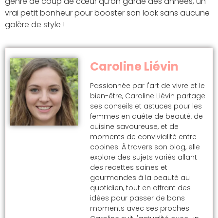
genre de coup de cœur qu’on garde des années, un
vrai petit bonheur pour booster son look sans aucune
galère de style !
Caroline Liévin
Passionnée par l'art de vivre et le
bien-être, Caroline Liévin partage
ses conseils et astuces pour les
femmes en quête de beauté, de
cuisine savoureuse, et de
moments de convivialité entre
copines. À travers son blog, elle
explore des sujets variés allant
des recettes saines et
gourmandes à la beauté au
quotidien, tout en offrant des
idées pour passer de bons
moments avec ses proches.