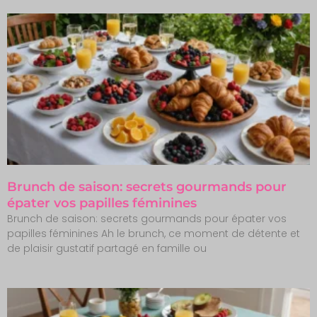
Brunch de saison: secrets gourmands pour
épater vos papilles féminines
Brunch de saison: secrets gourmands pour épater vos
papilles féminines Ah le brunch, ce moment de détente et
de plaisir gustatif partagé en famille ou