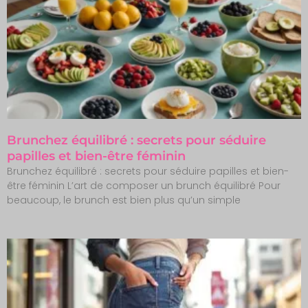
Brunchez équilibré : secrets pour séduire
papilles et bien-être féminin
Brunchez équilibré : secrets pour séduire papilles et bien-
être féminin L’art de composer un brunch équilibré Pour
beaucoup, le brunch est bien plus qu’un simple