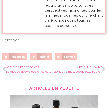
Caroline suit l'actualité avec un
regard avisé, apportant des
perspectives inspirantes pour les
femmes modernes qui cherchent
à s'épanouir dans tous les
aspects de leur vie.
Partager
Facebook
Twitter
LinkedIn
ARTICLES PRÉCÉDENTS
ARTICLE SUIVANT
Détartrage lave-vaisselle : les astuces naturelles pour un appareil sans calcaire
20h20 : le message de cette heure miroir pour votre équilibre
ARTICLES EN VEDETTE