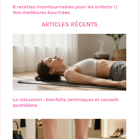
8 recettes incontournables pour les enfants ! |
Nos meilleures bouchées
ARTICLES RÉCENTS
La relaxation : bienfaits, techniques et conseils
quotidiens