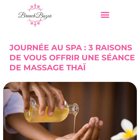
JOURNÉE AU SPA : 3 RAISONS
DE VOUS OFFRIR UNE SÉANCE
DE MASSAGE THAÏ