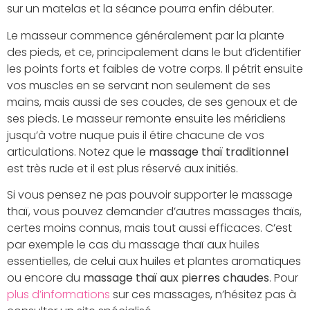
sur un matelas et la séance pourra enfin débuter.
Le masseur commence généralement par la plante
des pieds, et ce, principalement dans le but d’identifier
les points forts et faibles de votre corps. Il pétrit ensuite
vos muscles en se servant non seulement de ses
mains, mais aussi de ses coudes, de ses genoux et de
ses pieds. Le masseur remonte ensuite les méridiens
jusqu’à votre nuque puis il étire chacune de vos
articulations. Notez que le
massage thaï traditionnel
est très rude et il est plus réservé aux initiés.
Si vous pensez ne pas pouvoir supporter le massage
thaï, vous pouvez demander d’autres massages thaïs,
certes moins connus, mais tout aussi efficaces. C’est
par exemple le cas du massage thaï aux huiles
essentielles, de celui aux huiles et plantes aromatiques
ou encore du
massage thaï aux pierres chaudes
. Pour
plus d’informations
sur ces massages, n’hésitez pas à