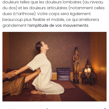
douleurs telles que les douleurs lombaires (au niveau
du dos) et les douleurs articulaires (notamment celles
dues à l’arthrose). Votre corps sera également
beaucoup plus flexible et mobile, ce qui améliorera
grandement l’
amplitude de vos mouvements
.