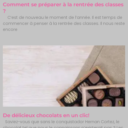
Comment se préparer à la rentrée des classes
?
C’est de nouveau le moment de l’année. Il est temps de
commencer à penser à la rentrée des classes. Il nous reste
encore
De délicieux chocolats en un clic!
Saviez-vous que sans le conquistador Hernan Cortez, le
chocolat tel que nous le connaissons n’existerait pas ? Les