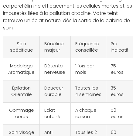
corporel élimine efficacement les cellules mortes et les
impuretés liées à la pollution citadine. Votre teint
retrouve un éclat naturel dès la sortie de la cabine de
soin.
Soin
Bénéfice
Fréquence
Prix
spécifique
majeur
conseillée
indicatif
Modelage
Détente
1 fois par
75
Aromatique
nerveuse
mois
euros
Épilation
Douceur
Toutes les
35
Orientale
durable
4 semaines
euros
Gommage
Éclat
À chaque
50
corps
cutané
saison
euros
Soin visage
Anti-
Tous les 2
60