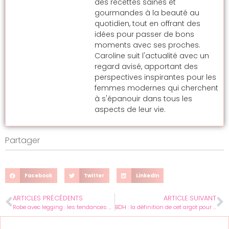
des recettes saines et
gourmandes à la beauté au
quotidien, tout en offrant des
idées pour passer de bons
moments avec ses proches.
Caroline suit l'actualité avec un
regard avisé, apportant des
perspectives inspirantes pour les
femmes modernes qui cherchent
à s'épanouir dans tous les
aspects de leur vie.
Partager
Facebook
Twitter
LinkedIn
ARTICLES PRÉCÉDENTS
ARTICLE SUIVANT
Robe avec legging : les tendances de 2025 pour éviter les faux pas
BDH : la définition de cet argot pour comprendre les adolescentes