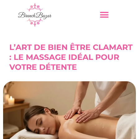
L’ART DE BIEN ÊTRE CLAMART
: LE MASSAGE IDÉAL POUR
VOTRE DÉTENTE