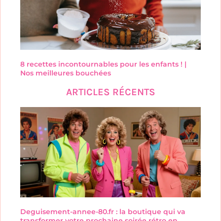
8 recettes incontournables pour les enfants ! |
Nos meilleures bouchées
ARTICLES RÉCENTS
Deguisement-annee-80.fr : la boutique qui va
transformer votre prochaine soirée rétro en