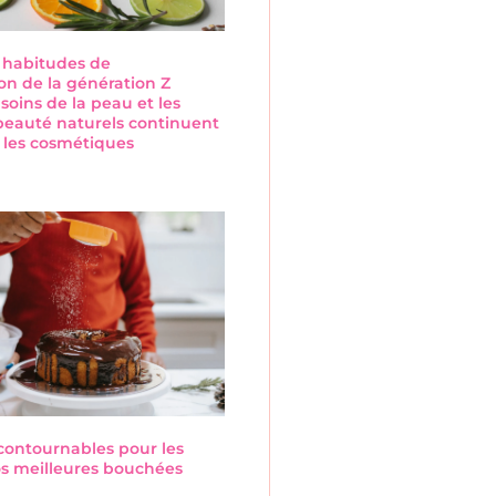
s habitudes de
n de la génération Z
 soins de la peau et les
beauté naturels continuent
 les cosmétiques
s
ncontournables pour les
Nos meilleures bouchées