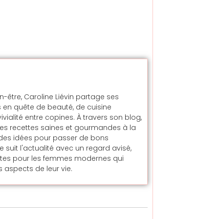
en-être, Caroline Liévin partage ses
 en quête de beauté, de cuisine
alité entre copines. À travers son blog,
t des recettes saines et gourmandes à la
t des idées pour passer de bons
uit l'actualité avec un regard avisé,
ntes pour les femmes modernes qui
 aspects de leur vie.