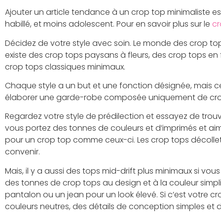
Ajouter un article tendance à un crop top minimaliste es
habillé, et moins adolescent. Pour en savoir plus sur le
c
Décidez de votre style avec soin. Le monde des crop tops
existe des crop tops paysans à fleurs, des crop tops e
crop tops classiques minimaux.
Chaque style a un but et une fonction désignée, mais c
élaborer une garde-robe composée uniquement de cro
Regardez votre style de prédilection et essayez de trouve
vous portez des tonnes de couleurs et d’imprimés et aime
pour un crop top comme ceux-ci. Les crop tops décolle
convenir.
Mais, il y a aussi des tops mid-drift plus minimaux si vous 
des tonnes de crop tops au design et à la couleur simpli
pantalon ou un jean pour un look élevé. Si c’est votre c
couleurs neutres, des détails de conception simples et d