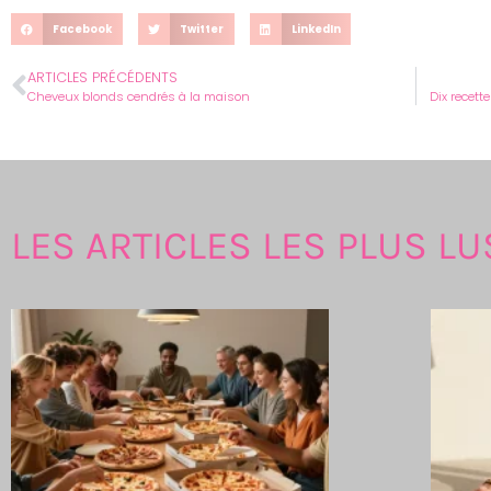
Facebook
Twitter
LinkedIn
ARTICLES PRÉCÉDENTS
Cheveux blonds cendrés à la maison
Dix recett
LES ARTICLES LES PLUS LU