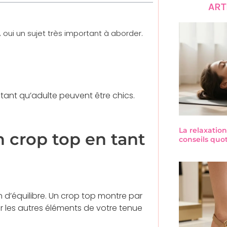
ART
 oui un sujet très important à aborder.
 tant qu’adulte peuvent être chics.
La relaxation
 crop top en tant
conseils quo
d’équilibre. Un crop top montre par
er les autres éléments de votre tenue