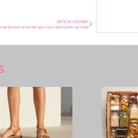
ARTICLE SUIVANT
es de bouillon à tomber pour vous réchauffer cet hiver
S