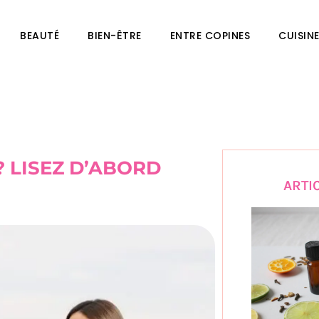
BEAUTÉ
BIEN-ÊTRE
ENTRE COPINES
CUISIN
? LISEZ D’ABORD
ARTI