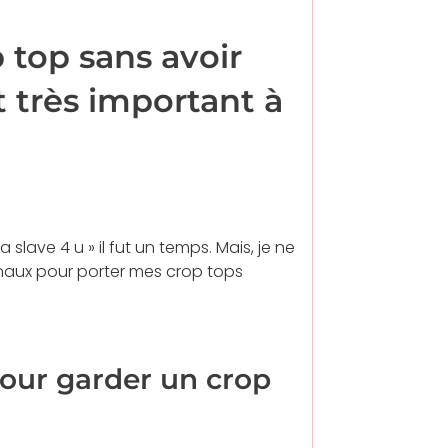
top sans avoir
et très important à
a slave 4 u » il fut un temps. Mais, je ne
inaux pour porter mes crop tops
pour garder un crop