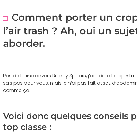
Comment porter un crop 
l’air trash ? Ah, oui un suj
aborder.
Pas de haine envers Britney Spears, j’ai adoré le clip « I’m 
sais pas pour vous, mais je n’ai pas fait assez d’abdom
comme ça.
Voici donc quelques conseils 
top classe :