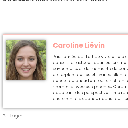
Caroline Liévin
Passionnée par l'art de vivre et le bi
conseils et astuces pour les femmes
savoureuse, et de moments de convivi
elle explore des sujets variés allan
beauté au quotidien, tout en offran
moments avec ses proches. Caroline s
apportant des perspectives inspira
cherchent à s'épanouir dans tous les
Partager