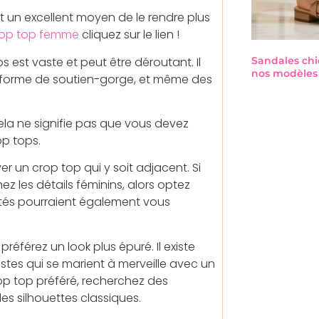
t un excellent moyen de le rendre plus
rop top femme
cliquez sur le lien !
 est vaste et peut être déroutant. Il
Sandales chi
nos modèles 
n forme de soutien-gorge, et même des
ela ne signifie pas que vous devez
p tops.
r un crop top qui y soit adjacent. Si
z les détails féminins, alors optez
tés pourraient également vous
préférez un look plus épuré. Il existe
stes qui se marient à merveille avec un
rop top préféré, recherchez des
es silhouettes classiques.