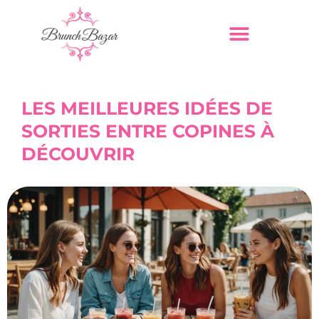
LES MEILLEURES IDÉES DE
SORTIES ENTRE COPINES À
DÉCOUVRIR