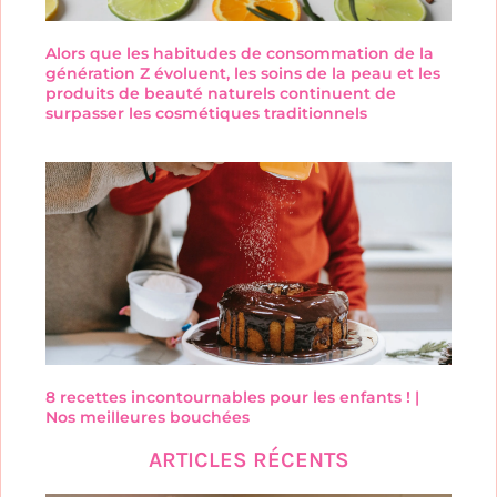
Alors que les habitudes de consommation de la
génération Z évoluent, les soins de la peau et les
produits de beauté naturels continuent de
surpasser les cosmétiques traditionnels
8 recettes incontournables pour les enfants ! |
Nos meilleures bouchées
ARTICLES RÉCENTS