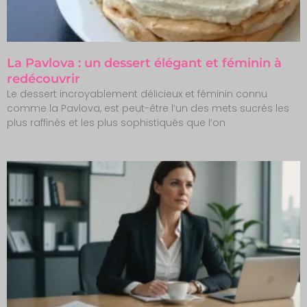
La Pavlova : un dessert élégant et féminin à
redécouvrir
Le dessert incroyablement délicieux et féminin connu
comme la Pavlova, est peut-être l’un des mets sucrés les
plus raffinés et les plus sophistiqués que l’on