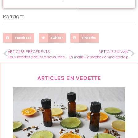
Partager
Facebook
Twitter
LinkedIn
ARTICLES PRÉCÉDENTS
ARTICLE SUIVANT
Deux recettes d’œufs à savourer en famille
La meilleure recette de vinaigrette pour salade César !
ARTICLES EN VEDETTE