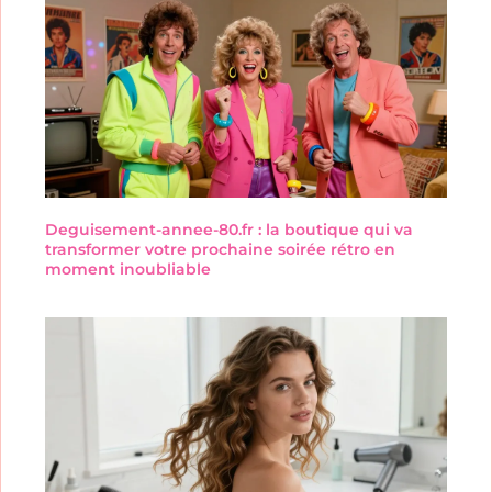
Deguisement-annee-80.fr : la boutique qui va
transformer votre prochaine soirée rétro en
moment inoubliable