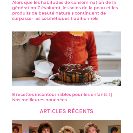
Alors que les habitudes de consommation de la
génération Z évoluent, les soins de la peau et les
produits de beauté naturels continuent de
surpasser les cosmétiques traditionnels
8 recettes incontournables pour les enfants ! |
Nos meilleures bouchées
ARTICLES RÉCENTS