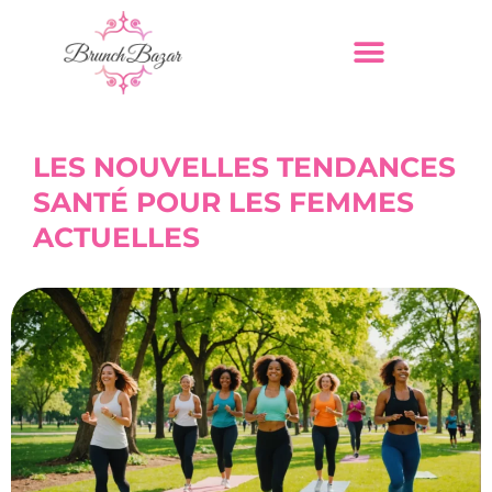
LES NOUVELLES TENDANCES
SANTÉ POUR LES FEMMES
ACTUELLES