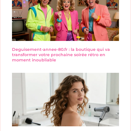
Deguisement-annee-80.fr : la boutique qui va
transformer votre prochaine soirée rétro en
moment inoubliable