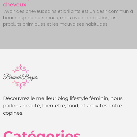
cheveux
Avoir des cheveux sains et brillants est un désir commun à
beaucoup de personnes, mais avec la pollution, les
produits chimiques et les mauvaises habitudes
Découvrez le meilleur blog lifestyle féminin, nous
parlons beauté, bien-être, food, et activités entre
copines.
Catégories