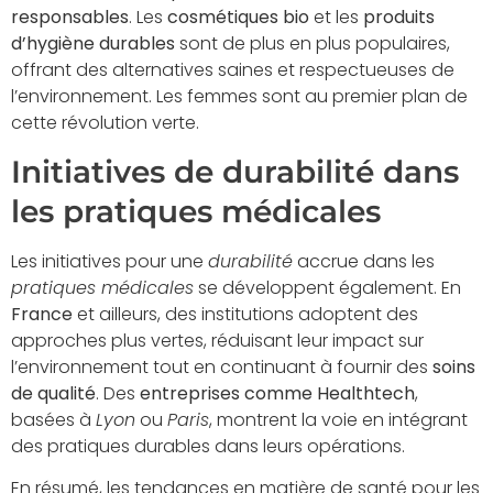
responsables
. Les
cosmétiques bio
et les
produits
d’hygiène durables
sont de plus en plus populaires,
offrant des alternatives saines et respectueuses de
l’environnement. Les femmes sont au premier plan de
cette révolution verte.
Initiatives de durabilité dans
les pratiques médicales
Les initiatives pour une
durabilité
accrue dans les
pratiques médicales
se développent également. En
France
et ailleurs, des institutions adoptent des
approches plus vertes, réduisant leur impact sur
l’environnement tout en continuant à fournir des
soins
de qualité
. Des
entreprises comme Healthtech
,
basées à
Lyon
ou
Paris
, montrent la voie en intégrant
des pratiques durables dans leurs opérations.
En résumé, les tendances en matière de santé pour les