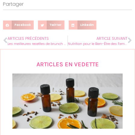
Partager
Facebook
Twitter
LinkedIn
ARTICLES PRÉCÉDENTS
ARTICLE SUIVANT
Les meilleures recettes de brunch pour femmes modernes
Nutrition pour le Bien-Être des Femmes : Conseils Essentiels pour une Vie Saine
ARTICLES EN VEDETTE