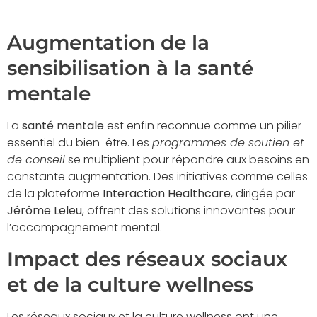
Augmentation de la
sensibilisation à la santé
mentale
La
santé mentale
est enfin reconnue comme un pilier
essentiel du bien-être. Les
programmes de soutien et
de conseil
se multiplient pour répondre aux besoins en
constante augmentation. Des initiatives comme celles
de la plateforme
Interaction Healthcare
, dirigée par
Jérôme Leleu
, offrent des solutions innovantes pour
l’accompagnement mental.
Impact des réseaux sociaux
et de la culture wellness
Les
réseaux sociaux
et la
culture wellness
ont une