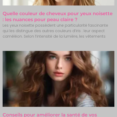
Quelle couleur de cheveux pour yeux noisette
: les nuances pour peau claire ?
Les yeux noisette possèdent une particularité fascinante
qui les distingue des autres couleurs d’iris : leur aspect
caméléon. Selon l’intensité de la lumière, les vêtements
Conseils pour améliorer la santé de vos