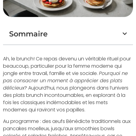
Sommaire
Ah, le brunch! Ce repas devenu un véritable rituel pour
beaucoup, particulier pour la femme moderne qui
jongle entre travail, famille et vie sociale.
Pourquoi ne
pas consacrer un moment à apprécier des plats
délicieux
? Aujourd’hui, nous plongeons dans l’univers
des plats brunch incontournables, en explorant à la
fois les classiques indémodables et les mets
modernes qui raviront vos papilles.
Au programme : des œufs Bénédicte traditionnels aux
pancakes moelleux, jusqu’aux smoothies bowls
colorés et salades fraîches. Apprêtez-vous, car ce