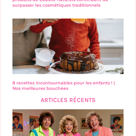
surpasser les cosmétiques traditionnels
8 recettes incontournables pour les enfants ! |
Nos meilleures bouchées
ARTICLES RÉCENTS