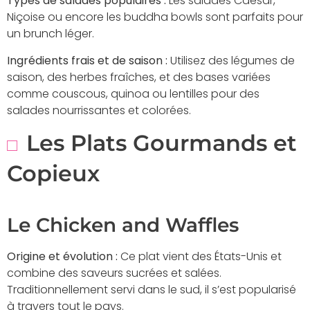
Types de salades populaires :
Les salades Caesar,
Niçoise ou encore les buddha bowls sont parfaits pour
un brunch léger.
Ingrédients frais et de saison :
Utilisez des légumes de
saison, des herbes fraîches, et des bases variées
comme couscous, quinoa ou lentilles pour des
salades nourrissantes et colorées.
Les Plats Gourmands et
Copieux
Le Chicken and Waffles
Origine et évolution :
Ce plat vient des États-Unis et
combine des saveurs sucrées et salées.
Traditionnellement servi dans le sud, il s’est popularisé
à travers tout le pays.