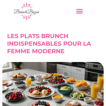
LES PLATS BRUNCH
INDISPENSABLES POUR LA
FEMME MODERNE