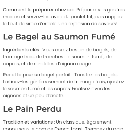
Comment le préparer chez soi :
Préparez vos gaufres
maison et servez-les avec du poulet frit, puis nappez
le tout de sirop d’érable. Une explosion de saveurs!
Le Bagel au Saumon Fumé
Ingrédients clés :
Vous aurez besoin de bagels, de
fromage frais, de tranches de saumon fumé, de
câpres, et de rondelles d’oignon rouge.
Recette pour un bagel parfait :
Toastez les bagels,
tartinez-les généreusement de fromage frais, ajoutez
le saumon fumé et les câpres. Finalisez avec les
oignons et un peu d’aneth.
Le Pain Perdu
Tradition et variations :
Un classique, également
connu sous le nom de French toast. Trempez du pain