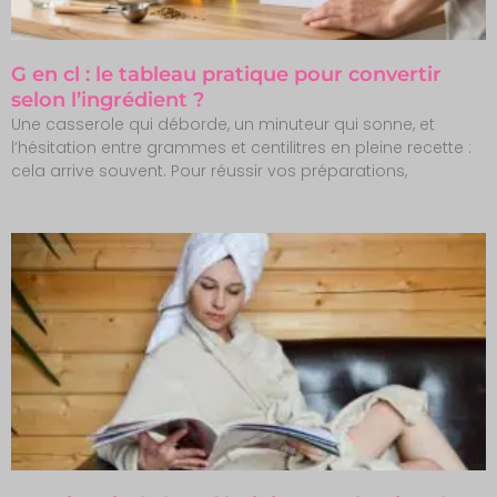
G en cl : le tableau pratique pour convertir
selon l’ingrédient ?
Une casserole qui déborde, un minuteur qui sonne, et
l’hésitation entre grammes et centilitres en pleine recette :
cela arrive souvent. Pour réussir vos préparations,