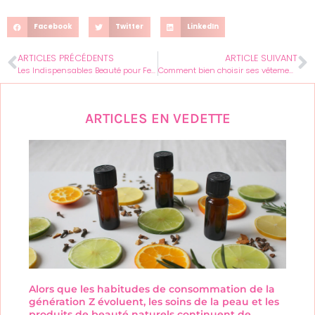
Facebook
Twitter
LinkedIn
ARTICLES PRÉCÉDENTS
ARTICLE SUIVANT
Les Indispensables Beauté pour Femme : Produits à Adopter pour une Peau Radieuse
Comment bien choisir ses vêtements de grossesse ?
ARTICLES EN VEDETTE
Alors que les habitudes de consommation de la
génération Z évoluent, les soins de la peau et les
produits de beauté naturels continuent de