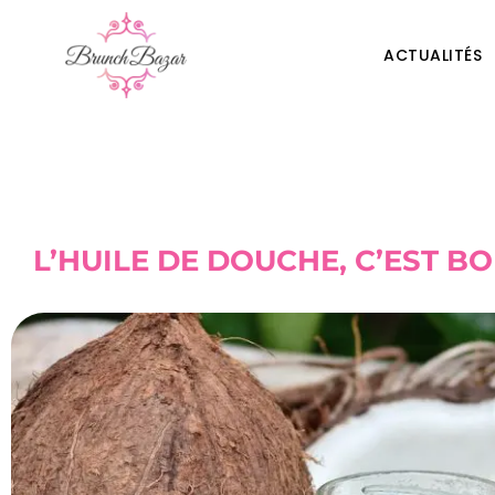
ACTUALITÉS
L’HUILE DE DOUCHE, C’EST B