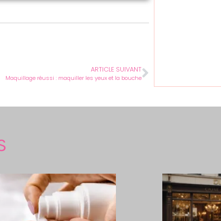
ARTICLE SUIVANT
Maquillage réussi : maquiller les yeux et la bouche
S