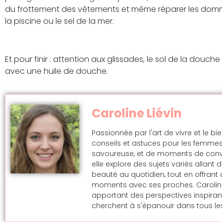
du frottement des vêtements et même réparer les dommag
la piscine ou le sel de la mer.
Et pour finir : attention aux glissades, le sol de la douch
avec une huile de douche.
Caroline Liévin
Passionnée par l'art de vivre et le bi
conseils et astuces pour les femmes
savoureuse, et de moments de convivi
elle explore des sujets variés allan
beauté au quotidien, tout en offran
moments avec ses proches. Caroline s
apportant des perspectives inspira
cherchent à s'épanouir dans tous les