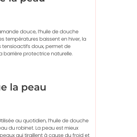
’amande douce, l’huile de douche
es températures baissent en hiver, la
s tensioactifs doux, permet de
a barrière protectrice naturelle.
e la peau
Utilisée au quotidien, l’huile de douche
eau du robinet. La peau est mieux
peaux qui tiraillent à cause du froid et