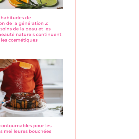
s habitudes de
n de la génération Z
 soins de la peau et les
beauté naturels continuent
 les cosmétiques
s
ncontournables pour les
Nos meilleures bouchées