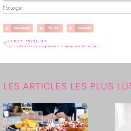
Partager
Facebook
Twitter
LinkedIn
ARTICLES PRÉCÉDENTS
Les meilleurs accompagnements à servir avec le foie gras
LES ARTICLES LES PLUS LU