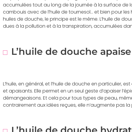
accumulées tout au long de la journée à la surface de 
cambouis avec de l’huile de tournesol… et bien pour le
huiles de douche, le principe est le même. L’huile de dou
dues à la pollution et à la transpiration, accumulées dan
L’huile de douche apaise
L’huile, en général, et l’huile de douche en particulier, e
et apaisants. Elle permet en un seul geste d’apaiser l’ép
démangeaisons. Et cela pour tous types de peau, même 
contrairement aux idées reçues, elle n’augmente pas l
L’huile de douche hydrat