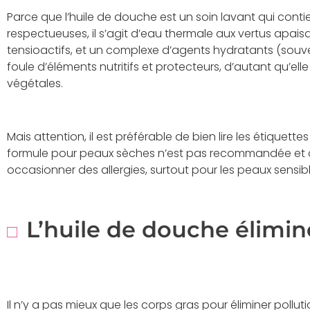
Parce que l’huile de douche est un soin lavant qui contie
respectueuses, il s’agit d’eau thermale aux vertus apaisa
tensioactifs, et un complexe d’agents hydratants (souve
foule d’éléments nutritifs et protecteurs, d’autant qu’elle
végétales.
Mais attention, il est préférable de bien lire les étiquett
formule pour peaux sèches n’est pas recommandée et 
occasionner des allergies, surtout pour les peaux sensibl
L’huile de douche élimin
Il n’y a pas mieux que les corps gras pour éliminer pollut