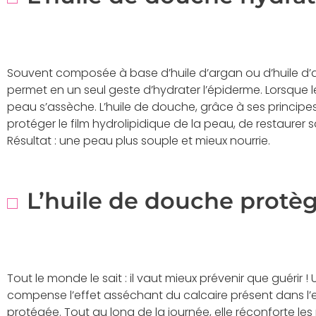
Souvent composée à base d’huile d’argan ou d’huile d
permet en un seul geste d’hydrater l’épiderme. Lorsque l
peau s’assèche. L’huile de douche, grâce à ses principe
protéger le film hydrolipidique de la peau, de restaurer s
Résultat : une peau plus souple et mieux nourrie.
L’huile de douche protèg
Tout le monde le sait : il vaut mieux prévenir que guérir ! 
compense l’effet asséchant du calcaire présent dans l’
protégée. Tout au long de la journée, elle réconforte les 