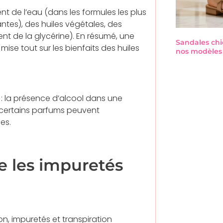
nt de l’eau (dans les formules les plus
ntes), des huiles végétales, des
nt de la glycérine). En résumé, une
Sandales chi
 mise tout sur les bienfaits des huiles
nos modèles 
es : la présence d’alcool dans une
certains parfums peuvent
es.
e les impuretés
ion, impuretés et transpiration