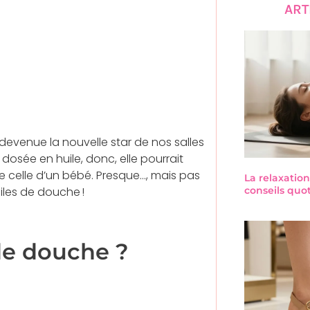
ART
t devenue la nouvelle star de nos salles
osée en huile, donc, elle pourrait
celle d’un bébé. Presque…, mais pas
La relaxation
uiles de douche !
conseils quo
 de douche ?