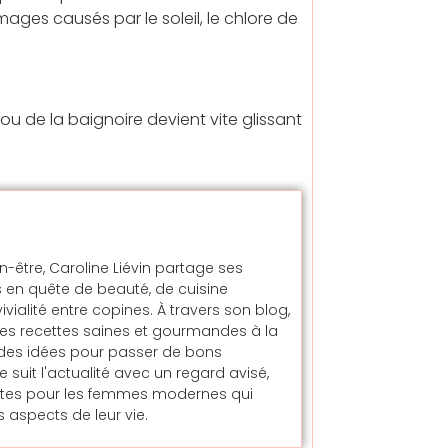
es causés par le soleil, le chlore de
e ou de la baignoire devient vite glissant
en-être, Caroline Liévin partage ses
 en quête de beauté, de cuisine
alité entre copines. À travers son blog,
t des recettes saines et gourmandes à la
t des idées pour passer de bons
uit l'actualité avec un regard avisé,
ntes pour les femmes modernes qui
 aspects de leur vie.