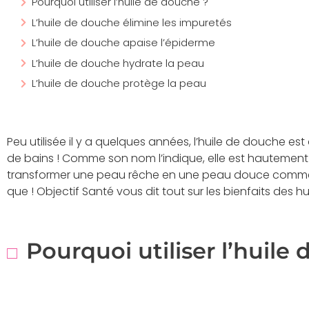
Pourquoi utiliser l’huile de douche ?
L’huile de douche élimine les impuretés
L’huile de douche apaise l’épiderme
L’huile de douche hydrate la peau
L’huile de douche protège la peau
Peu utilisée il y a quelques années, l’huile de douche es
de bains ! Comme son nom l’indique, elle est hautement d
transformer une peau rêche en une peau douce comme 
que ! Objectif Santé vous dit tout sur les bienfaits des h
Pourquoi utiliser l’huile