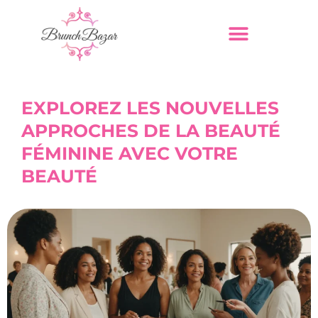
EXPLOREZ LES NOUVELLES
APPROCHES DE LA BEAUTÉ
FÉMININE AVEC VOTRE
BEAUTÉ