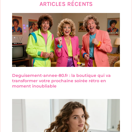
ARTICLES RÉCENTS
Deguisement-annee-80.fr : la boutique qui va
transformer votre prochaine soirée rétro en
moment inoubliable