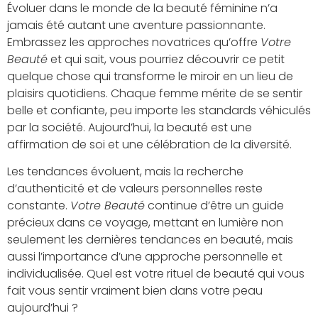
Évoluer dans le monde de la beauté féminine n’a
jamais été autant une aventure passionnante.
Embrassez les approches novatrices qu’offre
Votre
Beauté
et qui sait, vous pourriez découvrir ce petit
quelque chose qui transforme le miroir en un lieu de
plaisirs quotidiens. Chaque femme mérite de se sentir
belle et confiante, peu importe les standards véhiculés
par la société. Aujourd’hui, la beauté est une
affirmation de soi et une célébration de la diversité.
Les tendances évoluent, mais la recherche
d’authenticité et de valeurs personnelles reste
constante.
Votre Beauté
continue d’être un guide
précieux dans ce voyage, mettant en lumière non
seulement les dernières tendances en beauté, mais
aussi l’importance d’une approche personnelle et
individualisée. Quel est votre rituel de beauté qui vous
fait vous sentir vraiment bien dans votre peau
aujourd’hui ?