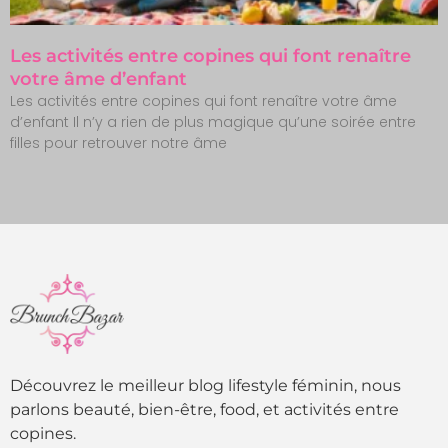
Les activités entre copines qui font renaître
votre âme d’enfant
Les activités entre copines qui font renaître votre âme
d’enfant Il n’y a rien de plus magique qu’une soirée entre
filles pour retrouver notre âme
Découvrez le meilleur blog lifestyle féminin, nous
parlons beauté, bien-être, food, et activités entre
copines.