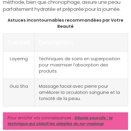
méthode, bien que chronophage, assure une peau
parfaitement hydratée et préparée pour la journée.
Astuces incontournables recommandées par Votre
Beauté
Conseil
Description
Layering
Techniques de soins en superposition
pour maximiser l’absorption des
produits.
Gua Sha
Massage facial avec pierre pour
améliorer la circulation sanguine et la
tonicité de la peau.
Pour enrichir vos connaissances :
Décolo sourcils : la
technique qui séduit les adeptes du no-makeup