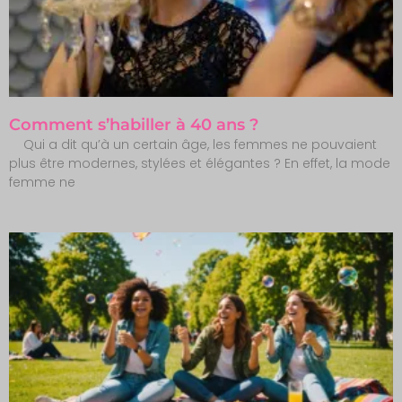
Comment s’habiller à 40 ans ?
Qui a dit qu’à un certain âge, les femmes ne pouvaient
plus être modernes, stylées et élégantes ? En effet, la mode
femme ne