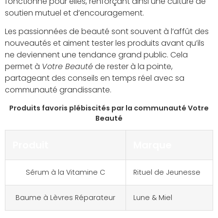
fonctionne pour elles, renforçant ainsi une culture de
soutien mutuel et d’encouragement.
Les passionnées de beauté sont souvent à l’affût des
nouveautés et aiment tester les produits avant qu’ils
ne deviennent une tendance grand public. Cela
permet à
Votre Beauté
de rester à la pointe,
partageant des conseils en temps réel avec sa
communauté grandissante.
Produits favoris plébiscités par la communauté Votre
Beauté
Produit
Marque
Sérum à la Vitamine C
Rituel de Jeunesse
Baume à Lèvres Réparateur
Lune & Miel