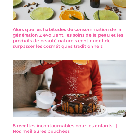
Alors que les habitudes de consommation de la
génération Z évoluent, les soins de la peau et les
produits de beauté naturels continuent de
surpasser les cosmétiques traditionnels
8 recettes incontournables pour les enfants ! |
Nos meilleures bouchées