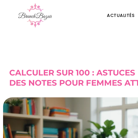
ACTUALITÉS
CALCULER SUR 100 : ASTUCE
DES NOTES POUR FEMMES AT