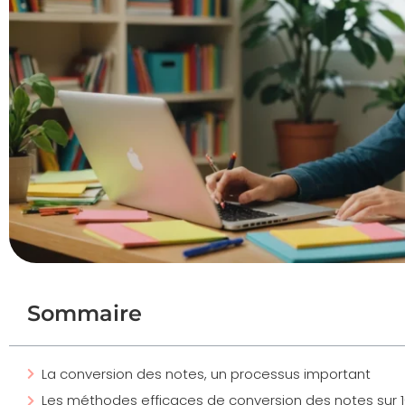
Sommaire
La conversion des notes, un processus important
Les méthodes efficaces de conversion des notes sur 