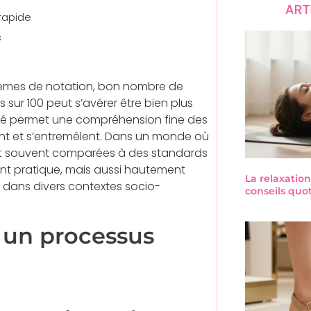
ART
rapide
s
tèmes de notation, bon nombre de
ur 100 peut s’avérer être bien plus
é permet une compréhension fine des
ent et s’entremêlent. Dans un monde où
nt souvent comparées à des standards
ent pratique, mais aussi hautement
La relaxation
 dans divers contextes socio-
conseils quo
 un processus