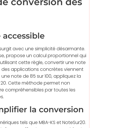
de conversion des
 accessible
 surgit avec une simplicité désarmante.
, propose un calcul proportionnel qui
 utilisant cette règle, convertir une note
que des applications concrètes viennent
ez une note de 85 sur 100, appliquez la
ur 20. Cette méthode permet non
ndre compréhensibles par toutes les
s.
plifier la conversion
numériques tels que MBA-KS et NoteSur20.