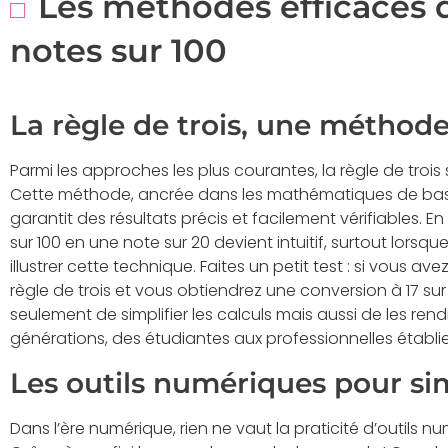
Les méthodes efficaces 
notes sur 100
La règle de trois, une méthode
Parmi les approches les plus courantes, la règle de trois
Cette méthode, ancrée dans les mathématiques de base
garantit des résultats précis et facilement vérifiables. En
sur 100 en une note sur 20 devient intuitif, surtout lors
illustrer cette technique. Faites un petit test : si vous av
règle de trois et vous obtiendrez une conversion à 17 s
seulement de simplifier les calculs mais aussi de les re
générations, des étudiantes aux professionnelles établie
Les outils numériques pour sim
Dans l’ère numérique, rien ne vaut la praticité d’outils 