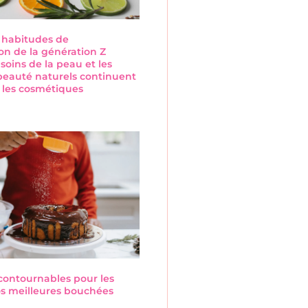
s habitudes de
n de la génération Z
 soins de la peau et les
beauté naturels continuent
 les cosmétiques
s
ncontournables pour les
Nos meilleures bouchées