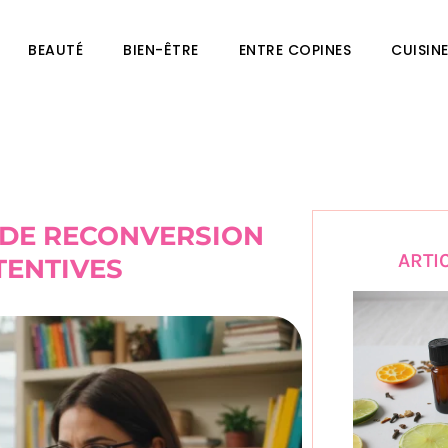
BEAUTÉ
BIEN-ÊTRE
ENTRE COPINES
CUISIN
S DE RECONVERSION
ARTI
TENTIVES