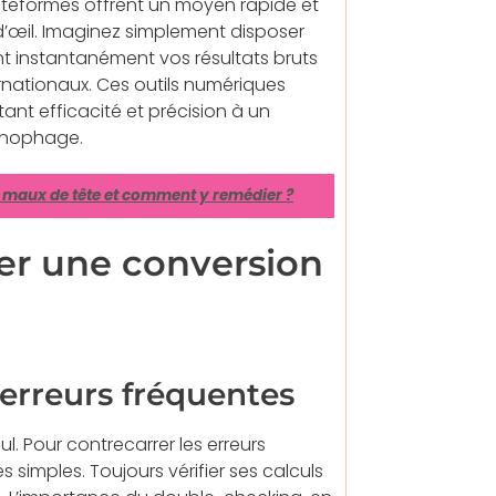
lateformes offrent un moyen rapide et
 d’œil. Imaginez simplement disposer
t instantanément vos résultats bruts
rnationaux. Ces outils numériques
ant efficacité et précision à un
ronophage.
s maux de tête et comment y remédier ?
uer une conversion
 erreurs fréquentes
l. Pour contrecarrer les erreurs
s simples. Toujours vérifier ses calculs