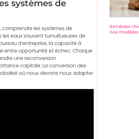
es systèmes de
Sandales chi
, comprendre les systèmes de
nos modèles 
s les eaux souvent tumultueuses de
 bureau d’entreprise, la capacité à
nce entre opportunité et échec. Chaque
rendre une reconversion
mportance capitale. La conversion des
lobalisé où nous devons nous adapter