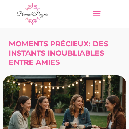
MOMENTS PRÉCIEUX: DES
INSTANTS INOUBLIABLES
ENTRE AMIES