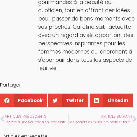
gourmandes à la beauté au
quotidien, tout en offrant des idées
pour passer de bons moments avec
ses proches. Caroline suit l'actualité
avec un regard avisé, apportant des
perspectives inspirantes pour les
femmes modernes qui cherchent à
s'épanouir dans tous les aspects de
leur vie.
Partager
Facebook
Twitter
LinkedIn
ARTICLES PRÉCÉDENTS
ARTICLE SUIVANT
Secrets d’une Routine Bien-être Matinale pour les Femmes
Les secrets d’un sourire parfait : tout sur le kit de blanchiment dentaire
Articles en vedette