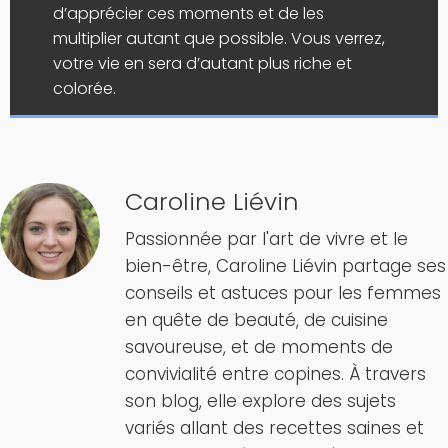
d’apprécier ces moments et de les
multiplier autant que possible. Vous verrez,
votre vie en sera d’autant plus riche et
colorée.
Caroline Liévin
Passionnée par l'art de vivre et le
bien-être, Caroline Liévin partage ses
conseils et astuces pour les femmes
en quête de beauté, de cuisine
savoureuse, et de moments de
convivialité entre copines. À travers
son blog, elle explore des sujets
variés allant des recettes saines et