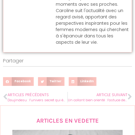
moments avec ses proches.
Caroline suit l'actualité avec un
regard avisé, apportant des
perspectives inspirantes pour les
femmes modernes qui cherchent
à s'épanouir dans tous les
aspects de leur vie.
Partager
Facebook
Twitter
LinkedIn
ARTICLES PRÉCÉDENTS
ARTICLE SUIVANT
Doujindesu : l’univers secret qui émerveille les femmes passionnées de manga
Un collant bien orienté : l’astuce des deux traits pour un look sans faute
ARTICLES EN VEDETTE