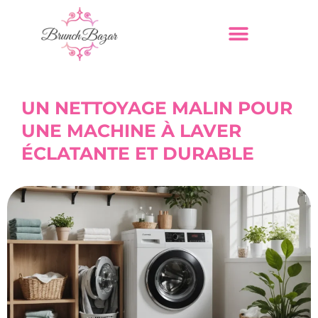
UN NETTOYAGE MALIN POUR
UNE MACHINE À LAVER
ÉCLATANTE ET DURABLE