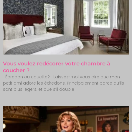
Vous voulez redécorer votre chambre à
coucher ?
Édredon ou couette? Laissez-moi vous dire que mon
petit ami adore les édredons. Principalement parce qu’ils
sont plus légers, et que s’il double