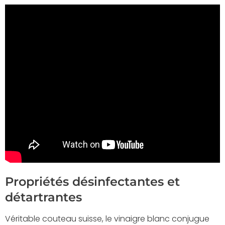
Propriétés désinfectantes et
détartrantes
Véritable couteau suisse, le vinaigre blanc conjugue