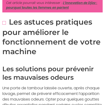
Cet article pourrait vous intéresser :
L’innovation de Djizz :
pourquoi toutes les femmes en parlent
Les astuces pratiques
pour améliorer le
fonctionnement de votre
machine
Les solutions pour prévenir
les mauvaises odeurs
Une porte de tambour laissée ouverte, après chaque
lavage, permet de prévenir efficacement l’apparition
des mauvaises odeurs. Opter pour quelques gouttes
d’huiles essentielles pendant certains cycles complète