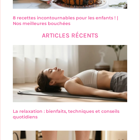
8 recettes incontournables pour les enfants ! |
Nos meilleures bouchées
ARTICLES RÉCENTS
La relaxation : bienfaits, techniques et conseils
quotidiens