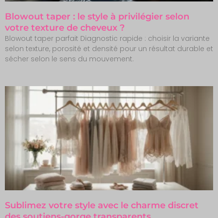
Blowout taper : le style à privilégier selon
votre texture de cheveux ?
Blowout taper parfait Diagnostic rapide : choisir la variante
selon texture, porosité et densité pour un résultat durable et
sécher selon le sens du mouvement.
Sublimez votre style avec le charme discret
des soutiens-gorge transparents