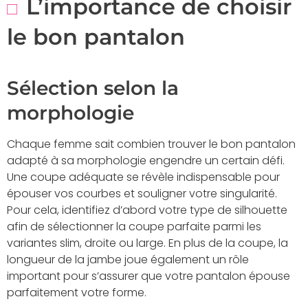
L’importance de choisir
le bon pantalon
Sélection selon la
morphologie
Chaque femme sait combien trouver le bon pantalon
adapté à sa morphologie engendre un certain défi.
Une coupe adéquate se révèle indispensable pour
épouser vos courbes et souligner votre singularité.
Pour cela, identifiez d’abord votre type de silhouette
afin de sélectionner la coupe parfaite parmi les
variantes slim, droite ou large. En plus de la coupe, la
longueur de la jambe joue également un rôle
important pour s’assurer que votre pantalon épouse
parfaitement votre forme.