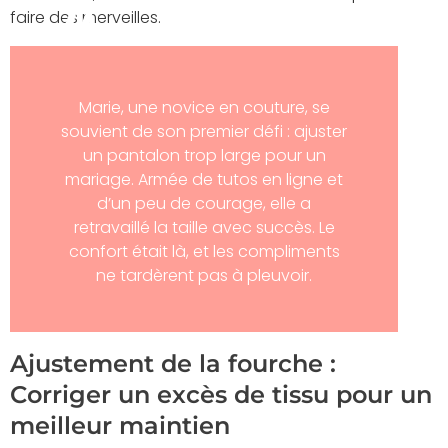
faire des merveilles.
Marie, une novice en couture, se
souvient de son premier défi : ajuster
un pantalon trop large pour un
mariage. Armée de tutos en ligne et
d’un peu de courage, elle a
retravaillé la taille avec succès. Le
confort était là, et les compliments
ne tardèrent pas à pleuvoir.
Ajustement de la fourche :
Corriger un excès de tissu pour un
meilleur maintien