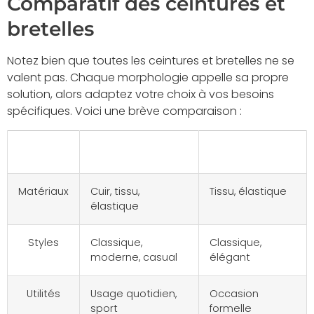
Comparatif des ceintures et
bretelles
Notez bien que toutes les ceintures et bretelles ne se
valent pas. Chaque morphologie appelle sa propre
solution, alors adaptez votre choix à vos besoins
spécifiques. Voici une brève comparaison :
Critère
Ceintures
Bretelles
Matériaux
Cuir, tissu,
Tissu, élastique
élastique
Styles
Classique,
Classique,
moderne, casual
élégant
Utilités
Usage quotidien,
Occasion
sport
formelle