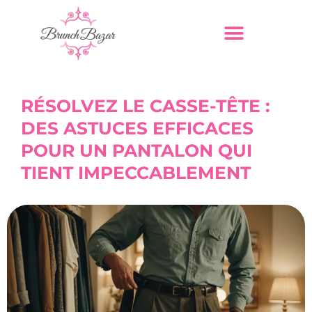
RÉSOLVEZ LE CASSE-TÊTE :
DES ASTUCES EFFICACES
POUR UN PANTALON QUI
TIENT IMPECCABLEMENT