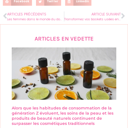
Facebook
Twitter
LinkedIn
ARTICLES PRÉCÉDENTS
ARTICLE SUIVANT
Les femmes dans le monde du doujindesu : une immersion fascinante et diversifiée
Transformez vos baskets usées en pièces uniques et tendances
ARTICLES EN VEDETTE
Alors que les habitudes de consommation de la
génération Z évoluent, les soins de la peau et les
produits de beauté naturels continuent de
surpasser les cosmétiques traditionnels