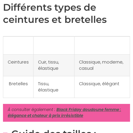
Différents types de
ceintures et bretelles
Type
Matériaux
Styles
Ceintures
Cuir, tissu,
Classique, moderne,
élastique
casual
Bretelles
Tissu,
Classique, élégant
élastique
À consulter également :
Black Friday doudoune femme :
élégance et chaleur à prix irrésistible