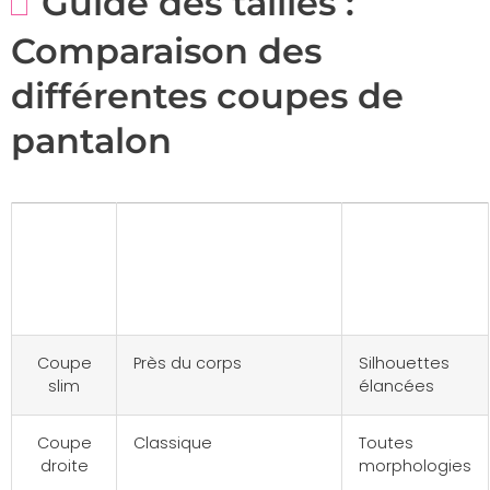
Guide des tailles :
Comparaison des
différentes coupes de
pantalon
Type
Caractéristiques
Idéal
de
pour
coupe
Coupe
Près du corps
Silhouettes
slim
élancées
Coupe
Classique
Toutes
droite
morphologies