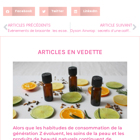
Facebook
Twitter
LinkedIn
ARTICLES PRÉCÉDENTS
ARTICLE SUIVANT
Événements de brocante : les essentiels pour réussir avec Sabradou
Dyson Airwrap : secrets d’une coiffure impeccable pour femmes pressées
ARTICLES EN VEDETTE
Alors que les habitudes de consommation de la
génération Z évoluent, les soins de la peau et les
produits de beauté naturels continuent de