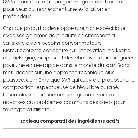
SVR, quant à lui, offre un gommage intensif, parfait
pour ceux qui recherchent une exfoliation en
profondeur.
Chaque produit a développé une niche spécifique
avec ses gammes de produits en cherchant à
satisfaire divers besoins consommateurs.
Mercurochrome concentre sur l’innovation marketing
et packaging, proposant des chaussettes imprégnées
pour une entrée rapide dans le monde du soin. Scholl
met l’accent sur une approche technique plus
poussée, de même que SVR qui œuvre à proposer une
composition respectueuse de l’équilibre cutané.
Ensemble, ils représentent une gamme variée de
réponses aux problèmes communs des pieds pour
tout type d’utilisateur.
Tableau comparatif des ingrédients actifs
Produit
Ingrédients
Utilisation