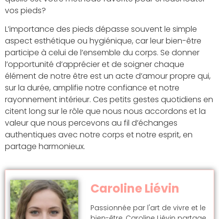
vos pieds?
L’importance des pieds dépasse souvent le simple
aspect esthétique ou hygiénique, car leur bien-être
participe à celui de l’ensemble du corps. Se donner
l’opportunité d’apprécier et de soigner chaque
élément de notre être est un acte d’amour propre qui,
sur la durée, amplifie notre confiance et notre
rayonnement intérieur. Ces petits gestes quotidiens en
citent long sur le rôle que nous nous accordons et la
valeur que nous percevons au fil d’échanges
authentiques avec notre corps et notre esprit, en
partage harmonieux.
Caroline Liévin
Passionnée par l'art de vivre et le
bien-être, Caroline Liévin partage