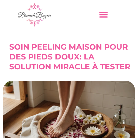
SOIN PEELING MAISON POUR
DES PIEDS DOUX: LA
SOLUTION MIRACLE À TESTER