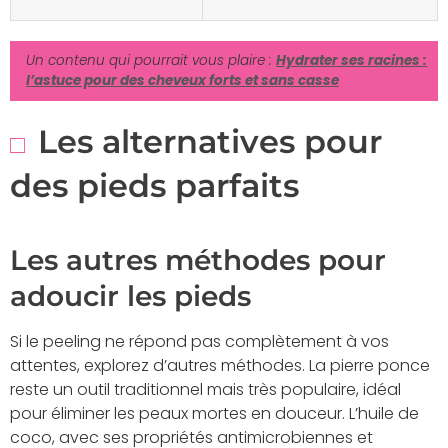
Un contenu qui pourrait vous plaire :
Hydrater ses racines :
l’astuce pour des cheveux forts et sans casse
Les alternatives pour
des pieds parfaits
Les autres méthodes pour
adoucir les pieds
Si le peeling ne répond pas complètement à vos
attentes, explorez d’autres méthodes. La pierre ponce
reste un outil traditionnel mais très populaire, idéal
pour éliminer les peaux mortes en douceur. L’huile de
coco, avec ses propriétés antimicrobiennes et