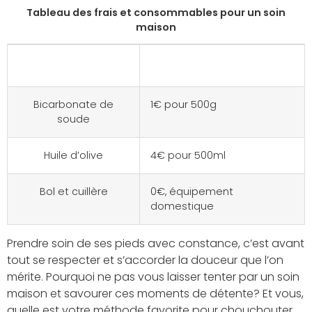
Tableau des frais et consommables pour un soin
maison
Consommable
Coût estimé
Bicarbonate de
1€ pour 500g
soude
Huile d’olive
4€ pour 500ml
Bol et cuillère
0€, équipement
domestique
Prendre soin de ses pieds avec constance, c’est avant
tout se respecter et s’accorder la douceur que l’on
mérite. Pourquoi ne pas vous laisser tenter par un soin
maison et savourer ces moments de détente? Et vous,
quelle est votre méthode favorite pour chouchouter