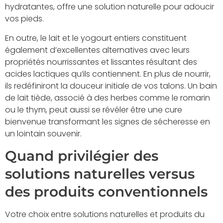
hydratantes, offre une solution naturelle pour adoucir
vos pieds.
En outre, le lait et le yogourt entiers constituent
également d’excellentes alternatives avec leurs
propriétés nourrissantes et lissantes résultant des
acides lactiques qu’ils contiennent. En plus de nourrir,
ils redéfiniront la douceur initiale de vos talons. Un bain
de lait tiède, associé à des herbes comme le romarin
ou le thym, peut aussi se révéler être une cure
bienvenue transformant les signes de sécheresse en
un lointain souvenir.
Quand privilégier des
solutions naturelles versus
des produits conventionnels
Votre choix entre solutions naturelles et produits du