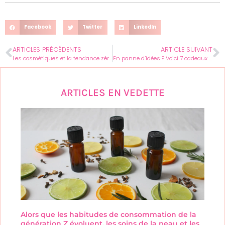
Facebook
Twitter
LinkedIn
ARTICLES PRÉCÉDENTS
ARTICLE SUIVANT
Les cosmétiques et la tendance zéro déchet
En panne d’idées ? Voici 7 cadeaux parfaits pour votre meilleure amie
ARTICLES EN VEDETTE
Alors que les habitudes de consommation de la
génération Z évoluent, les soins de la peau et les