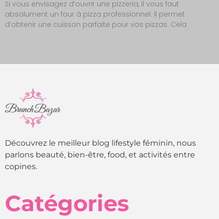
Si vous envisagez d’ouvrir une pizzeria, il vous faut
absolument un four à pizza professionnel. Il permet
d’obtenir une cuisson parfaite pour vos pizzas. Cela
Découvrez le meilleur blog lifestyle féminin, nous
parlons beauté, bien-être, food, et activités entre
copines.
Catégories