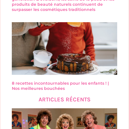
produits de beauté naturels continuent de
surpasser les cosmétiques traditionnels
8 recettes incontournables pour les enfants ! |
Nos meilleures bouchées
ARTICLES RÉCENTS