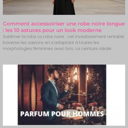
Comment accessoiriser une robe noire longue
: les 10 astuces pour un look moderne
Sublimer la robe La robe noire : cet investissement rentable
traverse les saisons en s’adaptant à toutes les
morphologies féminines avec brio. La ceinture idéale