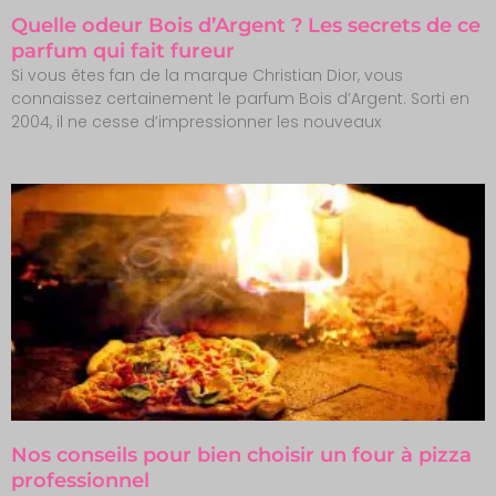
Quelle odeur Bois d’Argent ? Les secrets de ce
parfum qui fait fureur
Si vous êtes fan de la marque Christian Dior, vous
connaissez certainement le parfum Bois d’Argent. Sorti en
2004, il ne cesse d’impressionner les nouveaux
Nos conseils pour bien choisir un four à pizza
professionnel