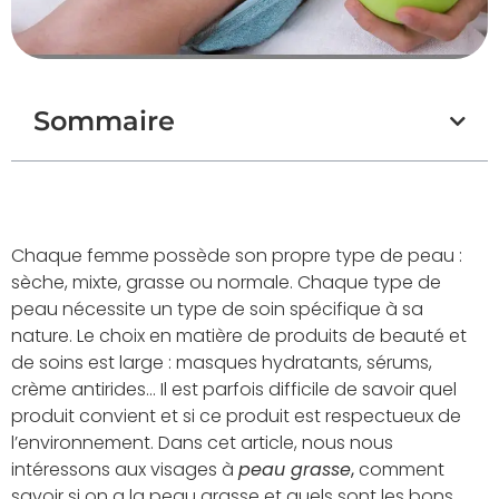
Sommaire
Chaque femme possède son propre type de peau :
sèche, mixte, grasse ou normale. Chaque type de
peau nécessite un type de soin spécifique à sa
nature. Le choix en matière de produits de beauté et
de soins est large : masques hydratants, sérums,
crème antirides… Il est parfois difficile de savoir quel
produit convient et si ce produit est respectueux de
l’environnement. Dans cet article, nous nous
intéressons aux visages à
peau grasse
,
comment
savoir si on a la peau grasse et quels sont les bons