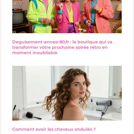
Deguisement-annee-80.fr : la boutique qui va
transformer votre prochaine soirée rétro en
moment inoubliable
Comment avoir les cheveux ondulés ?