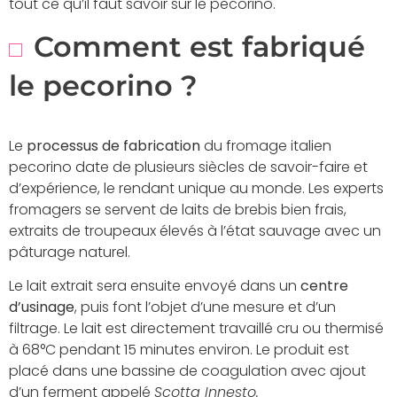
tout ce qu’il faut savoir sur le pecorino.
Comment est fabriqué
le pecorino ?
Le
processus de fabrication
du fromage italien
pecorino date de plusieurs siècles de savoir-faire et
d’expérience, le rendant unique au monde. Les experts
fromagers se servent de laits de brebis bien frais,
extraits de troupeaux élevés à l’état sauvage avec un
pâturage naturel.
Le lait extrait sera ensuite envoyé dans un
centre
d’usinage
, puis font l’objet d’une mesure et d’un
filtrage. Le lait est directement travaillé cru ou thermisé
à 68°C pendant 15 minutes environ. Le produit est
placé dans une bassine de coagulation avec ajout
d’un ferment appelé
Scotta Innesto.