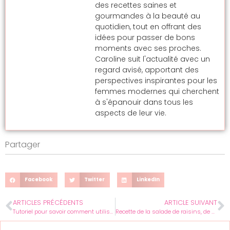
des recettes saines et
gourmandes à la beauté au
quotidien, tout en offrant des
idées pour passer de bons
moments avec ses proches.
Caroline suit l'actualité avec un
regard avisé, apportant des
perspectives inspirantes pour les
femmes modernes qui cherchent
à s'épanouir dans tous les
aspects de leur vie.
Partager
Facebook
Twitter
LinkedIn
ARTICLES PRÉCÉDENTS
ARTICLE SUIVANT
Tutoriel pour savoir comment utiliser Mailiz
Recette de la salade de raisins, de violettes et de pissenlits