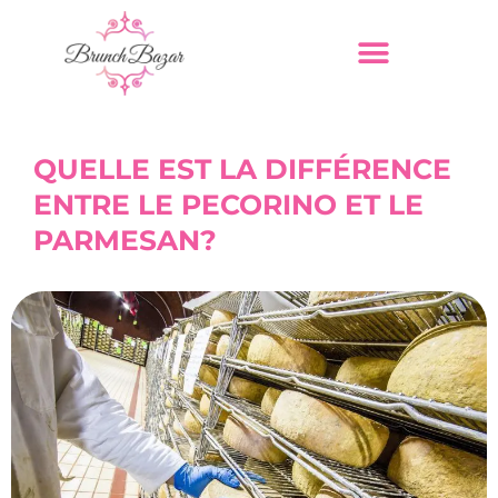
QUELLE EST LA DIFFÉRENCE
ENTRE LE PECORINO ET LE
PARMESAN?