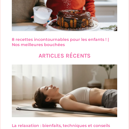
8 recettes incontournables pour les enfants ! |
Nos meilleures bouchées
ARTICLES RÉCENTS
La relaxation : bienfaits, techniques et conseils