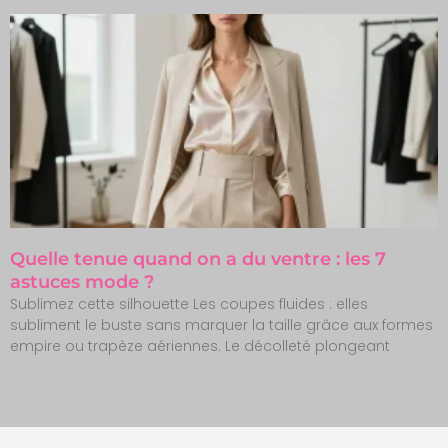
Quelle tenue quand on a du ventre : les 7
astuces mode ?
Sublimez cette silhouette Les coupes fluides : elles
subliment le buste sans marquer la taille grâce aux formes
empire ou trapèze aériennes. Le décolleté plongeant