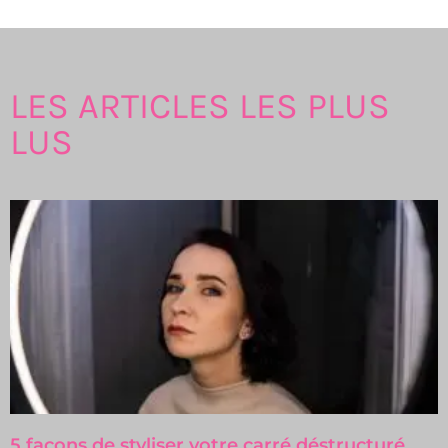
LES ARTICLES LES PLUS
LUS
5 façons de styliser votre carré déstructuré