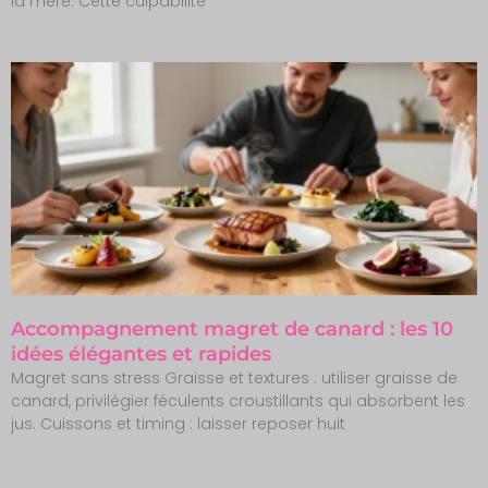
la mère. Cette culpabilité
Accompagnement magret de canard : les 10
idées élégantes et rapides
Magret sans stress Graisse et textures : utiliser graisse de
canard, privilégier féculents croustillants qui absorbent les
jus. Cuissons et timing : laisser reposer huit