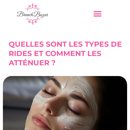
QUELLES SONT LES TYPES DE
RIDES ET COMMENT LES
ATTÉNUER ?