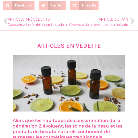
Facebook
Twitter
LinkedIn
ARTICLES PRÉCÉDENTS
ARTICLE SUIVANT
Découvrez les élixirs secrets du brunch élégant pour elle
Cheveux de sirène : secrets éblouissants pour une brillance fabuleuse
ARTICLES EN VEDETTE
Alors que les habitudes de consommation de la
génération Z évoluent, les soins de la peau et les
produits de beauté naturels continuent de
surpasser les cosmétiques traditionnels