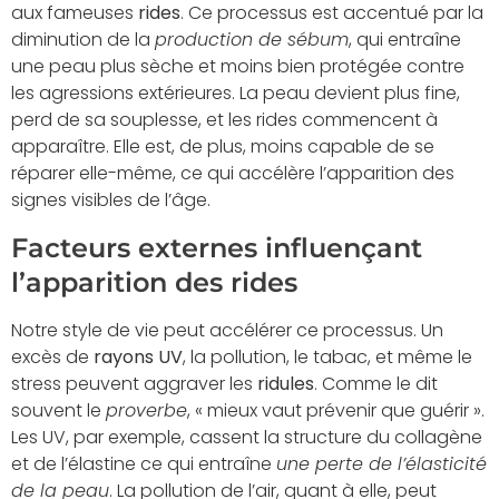
aux fameuses
rides
. Ce processus est accentué par la
diminution de la
production de sébum
, qui entraîne
une peau plus sèche et moins bien protégée contre
les agressions extérieures. La peau devient plus fine,
perd de sa souplesse, et les rides commencent à
apparaître. Elle est, de plus, moins capable de se
réparer elle-même, ce qui accélère l’apparition des
signes visibles de l’âge.
Facteurs externes influençant
l’apparition des rides
Notre style de vie peut accélérer ce processus. Un
excès de
rayons UV
, la pollution, le tabac, et même le
stress peuvent aggraver les
ridules
. Comme le dit
souvent le
proverbe
, « mieux vaut prévenir que guérir ».
Les UV, par exemple, cassent la structure du collagène
et de l’élastine ce qui entraîne
une perte de l’élasticité
de la peau
. La pollution de l’air, quant à elle, peut