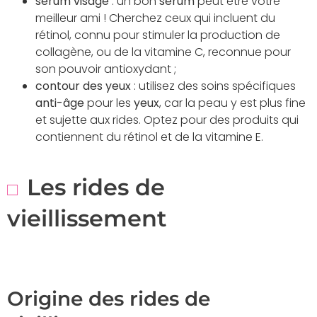
sérum visage
: un bon
sérum
peut être votre
meilleur ami ! Cherchez ceux qui incluent du
rétinol, connu pour stimuler la production de
collagène, ou de la vitamine C, reconnue pour
son pouvoir antioxydant ;
contour des yeux
: utilisez des soins spécifiques
anti-âge
pour les
yeux
, car la peau y est plus fine
et sujette aux rides. Optez pour des produits qui
contiennent du rétinol et de la vitamine E.
Les rides de
vieillissement
Origine des rides de