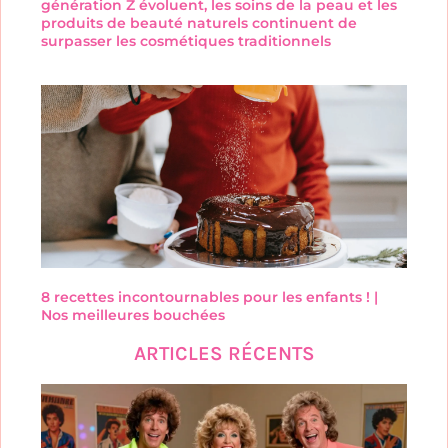
génération Z évoluent, les soins de la peau et les
produits de beauté naturels continuent de
surpasser les cosmétiques traditionnels
8 recettes incontournables pour les enfants ! |
Nos meilleures bouchées
ARTICLES RÉCENTS