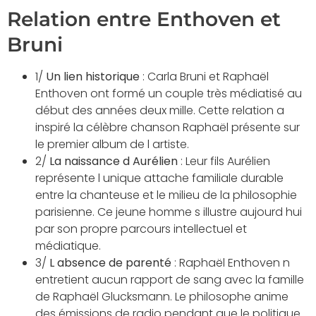
Relation entre Enthoven et
Bruni
1/
Un lien historique
: Carla Bruni et Raphaël
Enthoven ont formé un couple très médiatisé au
début des années deux mille. Cette relation a
inspiré la célèbre chanson Raphaël présente sur
le premier album de l artiste.
2/
La naissance d Aurélien
: Leur fils Aurélien
représente l unique attache familiale durable
entre la chanteuse et le milieu de la philosophie
parisienne. Ce jeune homme s illustre aujourd hui
par son propre parcours intellectuel et
médiatique.
3/
L absence de parenté
: Raphaël Enthoven n
entretient aucun rapport de sang avec la famille
de Raphaël Glucksmann. Le philosophe anime
des émissions de radio pendant que le politique