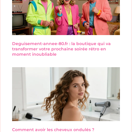
Deguisement-annee-80.fr : la boutique qui va
transformer votre prochaine soirée rétro en
moment inoubliable
Comment avoir les cheveux ondulés ?