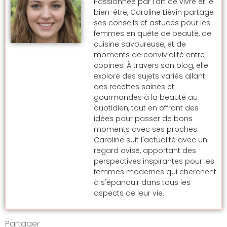
Passionnée par l'art de vivre et le
bien-être, Caroline Liévin partage
ses conseils et astuces pour les
femmes en quête de beauté, de
cuisine savoureuse, et de
moments de convivialité entre
copines. À travers son blog, elle
explore des sujets variés allant
des recettes saines et
gourmandes à la beauté au
quotidien, tout en offrant des
idées pour passer de bons
moments avec ses proches.
Caroline suit l'actualité avec un
regard avisé, apportant des
perspectives inspirantes pour les
femmes modernes qui cherchent
à s'épanouir dans tous les
aspects de leur vie.
Partager