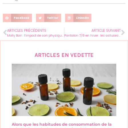
Facebook
Twitter
LinkedIn
ARTICLES PRÉCÉDENTS
ARTICLE SUIVANT
Molly Bair : l’impact de son physique sur les défilés de mode
Pantalon 7/8 en hiver : les astuces pour une silhouette élégante
ARTICLES EN VEDETTE
Alors que les habitudes de consommation de la