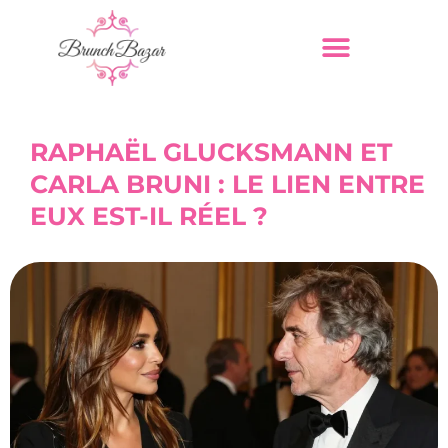
RAPHAËL GLUCKSMANN ET
CARLA BRUNI : LE LIEN ENTRE
EUX EST-IL RÉEL ?