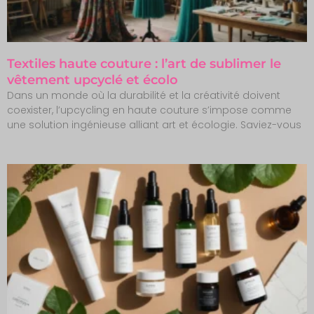
Textiles haute couture : l’art de sublimer le
vêtement upcyclé et écolo
Dans un monde où la durabilité et la créativité doivent
coexister, l’upcycling en haute couture s’impose comme
une solution ingénieuse alliant art et écologie. Saviez-vous