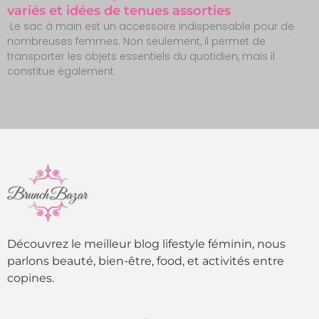
variés et idées de tenues assorties
Le sac à main est un accessoire indispensable pour de
nombreuses femmes. Non seulement, il permet de
transporter les objets essentiels du quotidien, mais il
constitue également
Découvrez le meilleur blog lifestyle féminin, nous
parlons beauté, bien-être, food, et activités entre
copines.