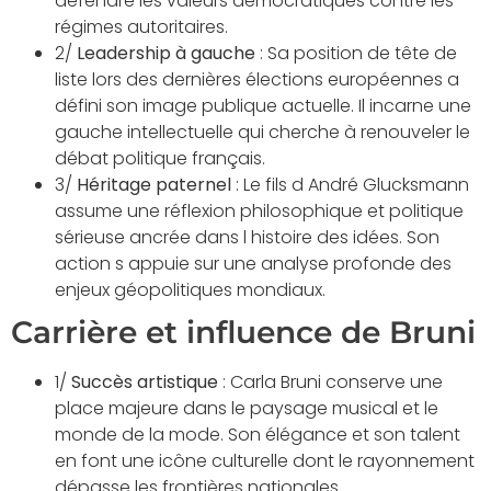
défendre les valeurs démocratiques contre les
régimes autoritaires.
2/
Leadership à gauche
: Sa position de tête de
liste lors des dernières élections européennes a
défini son image publique actuelle. Il incarne une
gauche intellectuelle qui cherche à renouveler le
débat politique français.
3/
Héritage paternel
: Le fils d André Glucksmann
assume une réflexion philosophique et politique
sérieuse ancrée dans l histoire des idées. Son
action s appuie sur une analyse profonde des
enjeux géopolitiques mondiaux.
Carrière et influence de Bruni
1/
Succès artistique
: Carla Bruni conserve une
place majeure dans le paysage musical et le
monde de la mode. Son élégance et son talent
en font une icône culturelle dont le rayonnement
dépasse les frontières nationales.