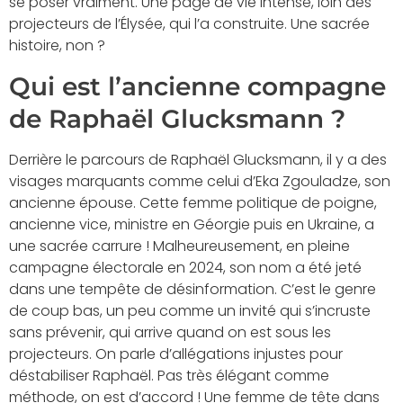
se poser vraiment. Une page de vie intense, loin des
projecteurs de l’Élysée, qui l’a construite. Une sacrée
histoire, non ?
Qui est l’ancienne compagne
de Raphaël Glucksmann ?
Derrière le parcours de Raphaël Glucksmann, il y a des
visages marquants comme celui d’Eka Zgouladze, son
ancienne épouse. Cette femme politique de poigne,
ancienne vice, ministre en Géorgie puis en Ukraine, a
une sacrée carrure ! Malheureusement, en pleine
campagne électorale en 2024, son nom a été jeté
dans une tempête de désinformation. C’est le genre
de coup bas, un peu comme un invité qui s’incruste
sans prévenir, qui arrive quand on est sous les
projecteurs. On parle d’allégations injustes pour
déstabiliser Raphaël. Pas très élégant comme
méthode, on est d’accord ! Une femme de tête dans