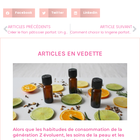
Facebook
Twitter
LinkedIn
ARTICLES PRÉCÉDENTS
ARTICLE SUIVANT
Créer le flan pâtissier parfait: Un guide détaillé pour les femmes gourmandes
Comment choisir la lingerie parfaite pour chaque occasion : guide de style
ARTICLES EN VEDETTE
Alors que les habitudes de consommation de la
génération Z évoluent, les soins de la peau et les