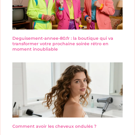
Deguisement-annee-80.fr : la boutique qui va
transformer votre prochaine soirée rétro en
moment inoubliable
Comment avoir les cheveux ondulés ?