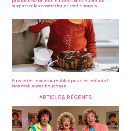
produits de beauté naturels continuent de
surpasser les cosmétiques traditionnels
8 recettes incontournables pour les enfants ! |
Nos meilleures bouchées
ARTICLES RÉCENTS