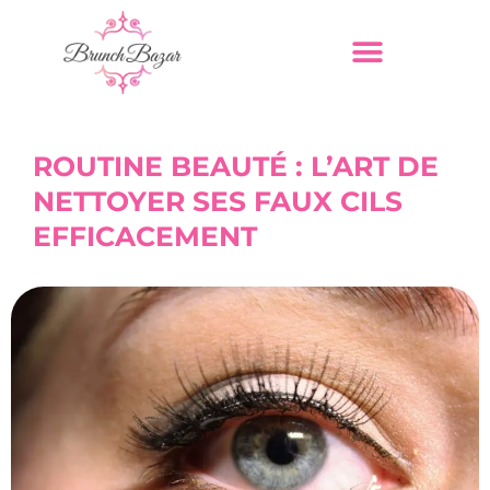
ROUTINE BEAUTÉ : L’ART DE
NETTOYER SES FAUX CILS
EFFICACEMENT