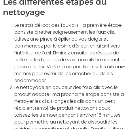
Les différentes étapes du
nettoyage
Le retrait délicat des faux cils : la première étape
consiste à retirer soigneusement les faux cils.
Utilisez une pince à épiler ou vos doigts et
commencez par le coin extérieur, en allant vers
l’intérieur de l’œil. Éliminez ensuite les résidus de
colle sur les bandes de vos faux cils en utilisant la
pince à épiler. Veillez à ne pas tirer sur les cils eux-
mêmes pour éviter de les arracher ou de les
endommager.
Le nettoyage en douceur des faux cils avec le
produit adapté : ma prochaine étape consiste à
nettoyer les cils. Plongez les cils dans un petit
récipient rempli de produit nettoyant doux.
Laissez-les tremper pendant environ 15 minutes
pour permettre au nettoyant de dissoudre les
résidus de maquillage et de colle. Ensuite, utilisez