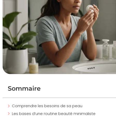
Sommaire
Comprendre les besoins de sa peau
Les bases d’une routine beauté minimaliste