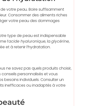
té de votre peau. Boire suffisamment
érieur. Consommer des aliments riches
rotéger votre peau des dommages
tre type de peau est indispensable
me l’
acide hyaluronique
, la
glycérine
,
e et à retenir l’hydratation.
us ne savez pas quels produits choisir,
s conseils personnalisés et vous
s besoins individuels. Consulter un
its inefficaces ou inadaptés à votre
 beauté