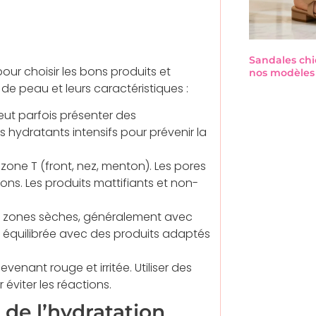
Sandales chi
ur choisir les bons produits et
nos modèles 
de peau et leurs caractéristiques :
peut parfois présenter des
hydratants intensifs pour prévenir la
a zone T (front, nez, menton). Les pores
ions. Les produits mattifiants et non-
s zones sèches, généralement avec
e équilibrée avec des produits adaptés
evenant rouge et irritée. Utiliser des
éviter les réactions.
 de l’hydratation