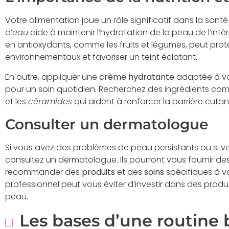
Votre alimentation joue un rôle significatif dans la san
d’
eau
aide à maintenir l’hydratation de la peau de l’int
en antioxydants, comme les fruits et légumes, peut p
environnementaux et favoriser un teint éclatant.
En outre, appliquer une
crème hydratante
adaptée à vo
pour un soin quotidien. Recherchez des ingrédients com
et les
céramides
qui aident à renforcer la barrière cutané
Consulter un dermatologue
Si vous avez des problèmes de peau persistants ou si vo
consultez un dermatologue. Ils pourront vous fournir de
recommander des
produits
et des
soins
spécifiques à vo
professionnel peut vous éviter d’investir dans des produ
peau.
Les bases d’une routine