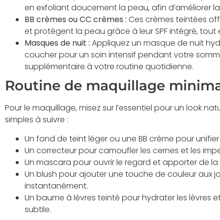
en exfoliant doucement la peau, afin d’améliorer la t
BB crèmes ou CC crèmes :
Ces crèmes teintées off
et protègent la peau grâce à leur SPF intégré, tout en
Masques de nuit :
Appliquez un masque de nuit hyd
coucher pour un soin intensif pendant votre somme
supplémentaire à votre routine quotidienne.
Routine de maquillage minima
Pour le maquillage, misez sur l’essentiel pour un look nat
simples à suivre :
Un fond de teint léger ou une BB crème pour unifier
Un correcteur pour camoufler les cernes et les imp
Un mascara pour ouvrir le regard et apporter de la d
Un blush pour ajouter une touche de couleur aux 
instantanément.
Un baume à lèvres teinté pour hydrater les lèvres 
subtile.