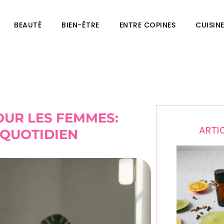
BEAUTÉ
BIEN-ÊTRE
ENTRE COPINES
CUISIN
OUR LES FEMMES:
ARTI
U QUOTIDIEN