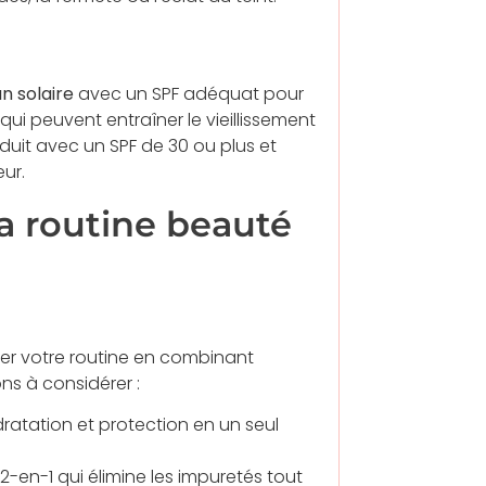
n solaire
avec un SPF adéquat pour
i peuvent entraîner le vieillissement
duit avec un SPF de 30 ou plus et
eur.
sa routine beauté
ier votre routine en combinant
ns à considérer :
atation et protection en un seul
-en-1 qui élimine les impuretés tout