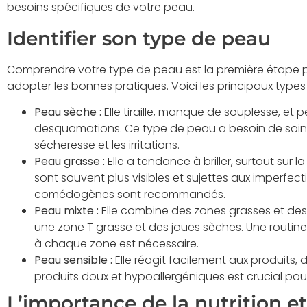
besoins spécifiques de votre peau.
Identifier son type de peau
Comprendre votre type de peau est la première étape po
adopter les bonnes pratiques. Voici les principaux types 
Peau sèche :
Elle tiraille, manque de souplesse, et 
desquamations. Ce type de peau a besoin de soins 
sécheresse et les irritations.
Peau grasse :
Elle a tendance à briller, surtout sur l
sont souvent plus visibles et sujettes aux imperfect
comédogènes sont recommandés.
Peau mixte :
Elle combine des zones grasses et de
une zone T grasse et des joues sèches. Une routin
à chaque zone est nécessaire.
Peau sensible :
Elle réagit facilement aux produits, d
produits doux et hypoallergéniques est crucial pour 
L’importance de la nutrition et