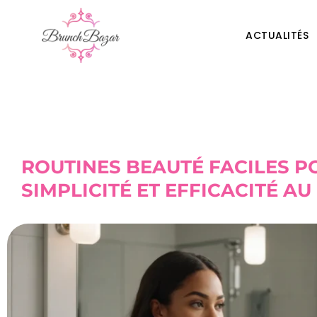
ACTUALITÉS
ROUTINES BEAUTÉ FACILES P
SIMPLICITÉ ET EFFICACITÉ A