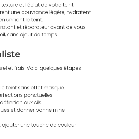
exture et l’éclat de votre teint.
rent une couvrance légère, hydratent
 unifiant le teint.
ratant et réparateur avant de vous
il, sans ajout de temps
liste
urel et frais. Voici quelques étapes
 le teint sans effet masque.
erfections ponctuelles.
éfinition aux cils.
joues et donner bonne mine
et ajouter une touche de couleur