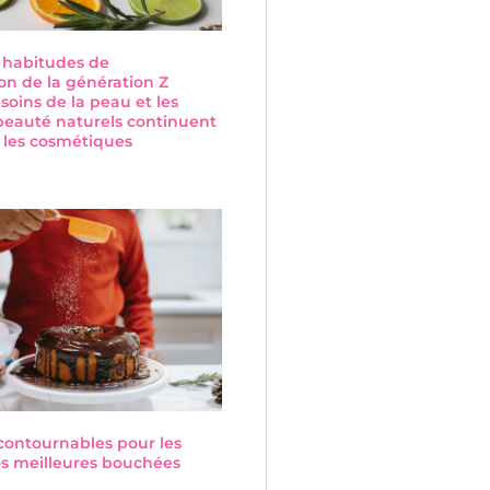
s habitudes de
n de la génération Z
 soins de la peau et les
beauté naturels continuent
 les cosmétiques
s
ncontournables pour les
Nos meilleures bouchées