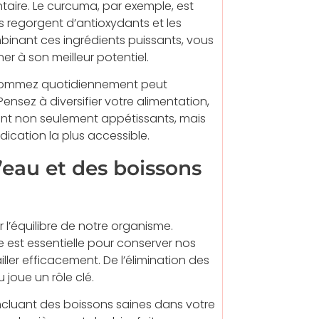
taire. Le curcuma, par exemple, est
s regorgent d’antioxydants et les
binant ces ingrédients puissants, vous
er à son meilleur potentiel.
nsommez quotidiennement peut
ensez à diversifier votre alimentation,
sont non seulement appétissants, mais
ication la plus accessible.
l’eau et des boissons
 l’équilibre de notre organisme.
 est essentielle pour conserver nos
ler efficacement. De l’élimination des
 joue un rôle clé.
incluant des boissons saines dans votre