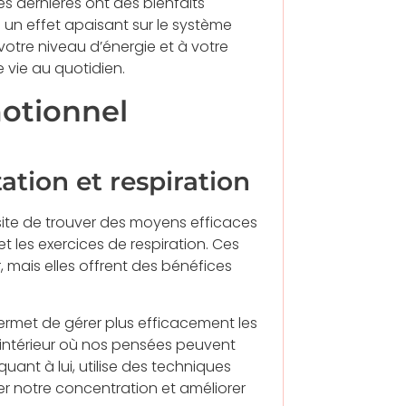
es dernières ont des bienfaits
n effet apaisant sur le système
otre niveau d’énergie et à votre
 vie au quotidien.
motionnel
ation et respiration
ite de trouver des moyens efficaces
et les exercices de respiration. Ces
mais elles offrent des bénéfices
permet de gérer plus efficacement les
 intérieur où nos pensées peuvent
, quant à lui, utilise des techniques
er notre concentration et améliorer