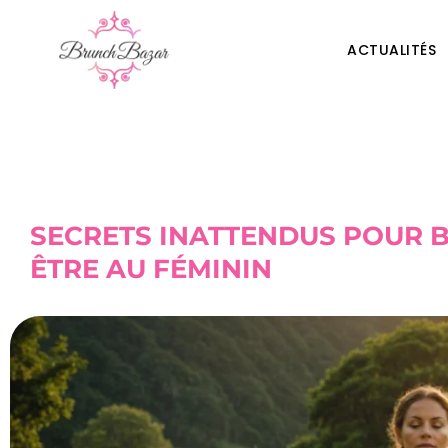
ACTUALITÉS
SECRETS INATTENDUS POUR B
ÊTRE AU FÉMININ