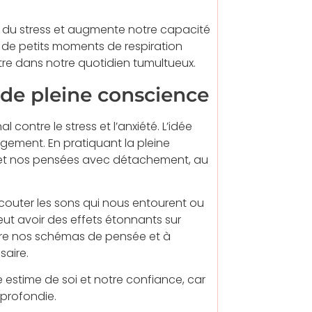
on du stress et augmente notre capacité
s, de petits moments de respiration
re dans notre quotidien tumultueux.
 de pleine conscience
 contre le stress et l’anxiété. L’idée
ugement. En pratiquant la pleine
et nos pensées avec détachement, au
couter les sons qui nous entourent ou
eut avoir des effets étonnants sur
dre nos schémas de pensée et à
saire.
estime de soi et notre confiance, car
profondie.