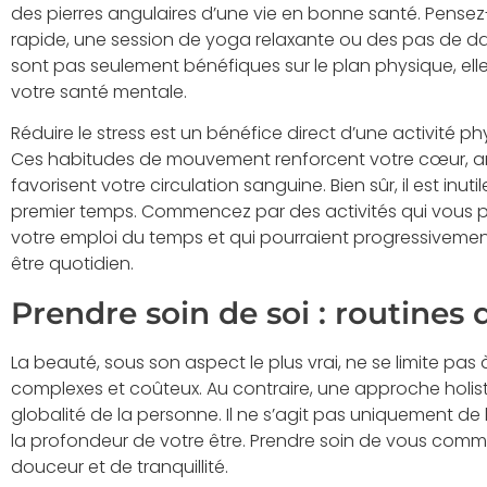
des pierres angulaires d’une vie en bonne santé. Pensez
rapide, une session de yoga relaxante ou des pas de da
sont pas seulement bénéfiques sur le plan physique, ell
votre santé mentale.
Réduire le stress est un bénéfice direct d’une activité ph
Ces habitudes de mouvement renforcent votre cœur, am
favorisent votre circulation sanguine. Bien sûr, il est in
premier temps. Commencez par des activités qui vous pla
votre emploi du temps et qui pourraient progressivemen
être quotidien.
Prendre soin de soi : routines 
La beauté, sous son aspect le plus vrai, ne se limite pas 
complexes et coûteux. Au contraire, une approche holi
globalité de la personne. Il ne s’agit pas uniquement de
la profondeur de votre être. Prendre soin de vous com
douceur et de tranquillité.