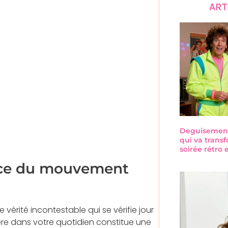
ART
Deguisement-
qui va trans
soirée rétro
tance du mouvement
érité incontestable qui se vérifie jour
lière dans votre quotidien constitue une