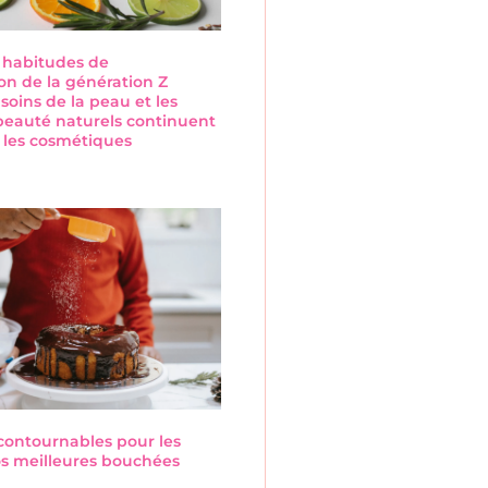
s habitudes de
n de la génération Z
 soins de la peau et les
beauté naturels continuent
 les cosmétiques
s
ncontournables pour les
Nos meilleures bouchées