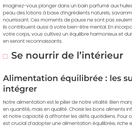
Imaginez-vous plonger dans un bain parfumé aux huiles 
peau des lotions à base d’ingrédients naturels, savamme
nourrissant. Ces moments de pause ne sont pas seuleme
ils contribuent aussi à votre bien-être mental. En incor
votre corps, vous cultivez un équilibre harmonieux et du
en seront reconnaissants.
Se nourrir de l’intérieur
Alimentation équilibrée : les 
intégrer
Notre alimentation est le pilier de notre vitalité. Bien ma
en quantité, mais en qualité. Choisir les bons aliments in
et notre capacité à affronter les défis quotidiens. Pour op
est crucial d’adopter une alimentation équilibrée, riche e