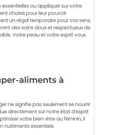
essentielles ou appliquer sur votre
nt choisis pour leur pouvoir
nt un régal temporaire pour vos sens,
porant des soins doux et respectueux de
rable. Votre peau et votre esprit vous
super-aliments à
nger ne signifie pas seulement se nourrir
flue directement sur notre état d’esprit
timiser votre bien-être au féminin, il
n nutriments essentiels.