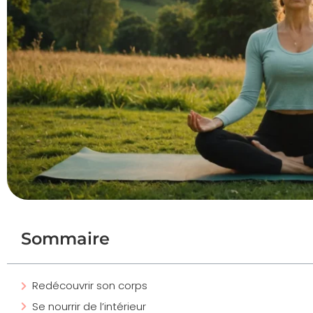
Sommaire
Redécouvrir son corps
Se nourrir de l’intérieur