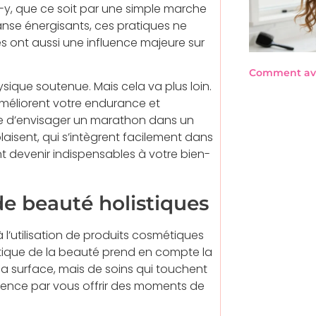
-y, que ce soit par une simple marche
nse énergisants, ces pratiques ne
es ont aussi une influence majeure sur
Comment avo
ysique soutenue. Mais cela va plus loin.
éliorent votre endurance et
utile d’envisager un marathon dans un
isent, qui s’intègrent facilement dans
t devenir indispensables à votre bien-
de beauté holistiques
à l’utilisation de produits cosmétiques
stique de la beauté prend en compte la
 la surface, mais de soins qui touchent
mence par vous offrir des moments de