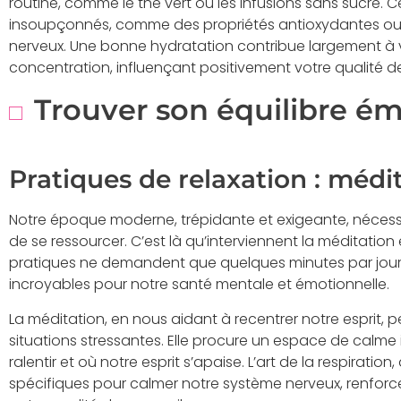
routine, comme le thé vert ou les infusions sans sucre. C
insoupçonnés, comme des propriétés antioxydantes ou u
nerveux. Une bonne hydratation contribue largement à v
concentration, influençant positivement votre qualité de
Trouver son équilibre é
Pratiques de relaxation : médit
Notre époque moderne, trépidante et exigeante, nécess
de se ressourcer. C’est là qu’interviennent la méditation 
pratiques ne demandent que quelques minutes par jour, 
incroyables pour notre santé mentale et émotionnelle.
La méditation, en nous aidant à recentrer notre esprit, 
situations stressantes. Elle procure un espace de calme
ralentir et où notre esprit s’apaise. L’art de la respiration
spécifiques pour calmer notre système nerveux, renforc