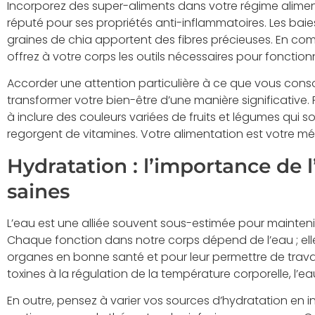
Incorporez des super-aliments dans votre régime alimen
réputé pour ses propriétés anti-inflammatoires. Les baie
graines de chia apportent des fibres précieuses. En com
offrez à votre corps les outils nécessaires pour fonctionn
Accorder une attention particulière à ce que vous co
transformer votre bien-être d’une manière significative. P
à inclure des couleurs variées de fruits et légumes qui 
regorgent de vitamines. Votre alimentation est votre méd
Hydratation : l’importance de 
saines
L’eau est une alliée souvent sous-estimée pour maintenir
Chaque fonction dans notre corps dépend de l’eau ; elle
organes en bonne santé et pour leur permettre de travail
toxines à la régulation de la température corporelle, l’eau
En outre, pensez à varier vos sources d’hydratation en 