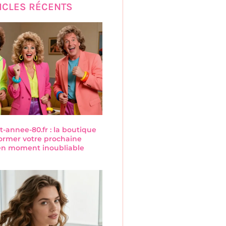
ICLES RÉCENTS
annee-80.fr : la boutique
former votre prochaine
 en moment inoubliable