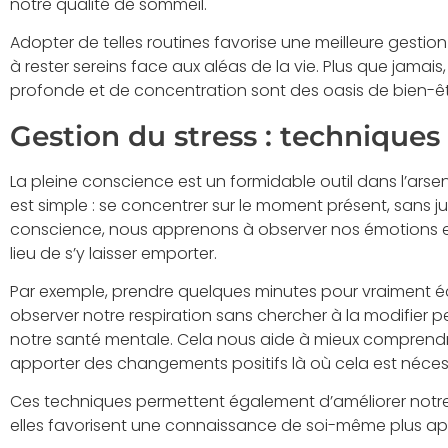
notre qualité de sommeil.
Adopter de telles routines favorise une meilleure gesti
à rester sereins face aux aléas de la vie. Plus que jamai
profonde et de concentration sont des oasis de bien-êt
Gestion du stress : techniques
La pleine conscience est un formidable outil dans l’arsenal
est simple : se concentrer sur le moment présent, sans j
conscience, nous apprenons à observer nos émotions 
lieu de s’y laisser emporter.
Par exemple, prendre quelques minutes pour vraiment é
observer notre respiration sans chercher à la modifier p
notre santé mentale. Cela nous aide à mieux compren
apporter des changements positifs là où cela est néces
Ces techniques permettent également d’améliorer notre 
elles favorisent une connaissance de soi-même plus ap