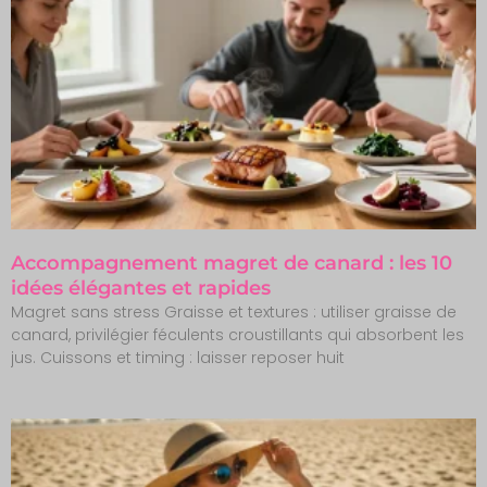
Accompagnement magret de canard : les 10
idées élégantes et rapides
Magret sans stress Graisse et textures : utiliser graisse de
canard, privilégier féculents croustillants qui absorbent les
jus. Cuissons et timing : laisser reposer huit