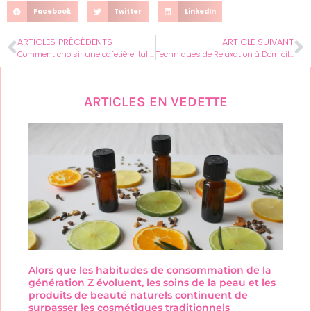
Facebook
Twitter
LinkedIn
ARTICLES PRÉCÉDENTS
ARTICLE SUIVANT
Comment choisir une cafetière italienne adaptée à vos besoins ?
Techniques de Relaxation à Domicile : Le Guide Ultime pour les Femmes
ARTICLES EN VEDETTE
Alors que les habitudes de consommation de la
génération Z évoluent, les soins de la peau et les
produits de beauté naturels continuent de
surpasser les cosmétiques traditionnels