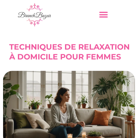
TECHNIQUES DE RELAXATION
À DOMICILE POUR FEMMES