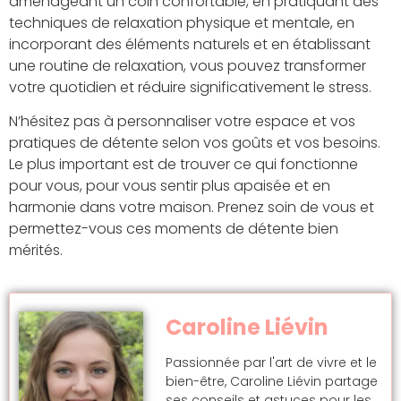
aménageant un coin confortable, en pratiquant des
techniques de relaxation physique et mentale, en
incorporant des éléments naturels et en établissant
une routine de relaxation, vous pouvez transformer
votre quotidien et réduire significativement le stress.
N’hésitez pas à personnaliser votre espace et vos
pratiques de détente selon vos goûts et vos besoins.
Le plus important est de trouver ce qui fonctionne
pour vous, pour vous sentir plus apaisée et en
harmonie dans votre maison. Prenez soin de vous et
permettez-vous ces moments de détente bien
mérités.
Caroline Liévin
Passionnée par l'art de vivre et le
bien-être, Caroline Liévin partage
ses conseils et astuces pour les