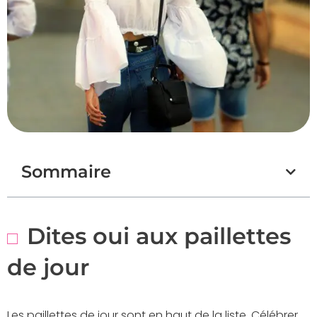
Sommaire
Dites oui aux paillettes
de jour
Les paillettes de jour sont en haut de la liste. Célébrer