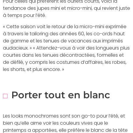
Pour celles qui préfèrent les ourlets courts, voici la
tendance des jupes mini et micro-mini, qui revient juste
à temps pour l’été.
« Cette saison voit le retour de la micro-mini exprimée
à travers le tailoring des années 60, les co-ords haut
de gamme et les tenues de vacances aux imprimés
audacieux. » « Attendez-vous à voir des longueurs plus
courtes dans les tenues décontractées, formelles et
de défilé, y compris les costumes d’affaires, les robes,
les shorts, et plus encore. »
Porter tout en blanc
Les looks monochromes sont son go-to pour l’été, et
bien qu’elle aime voir les couleurs vives que le
printemps a apportées, elle préfère le blanc de la tête