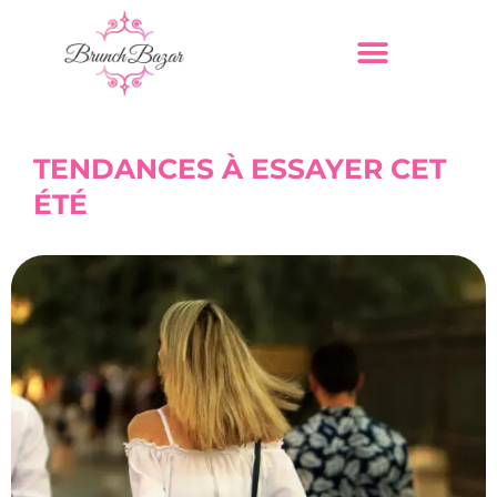
TENDANCES À ESSAYER CET
ÉTÉ