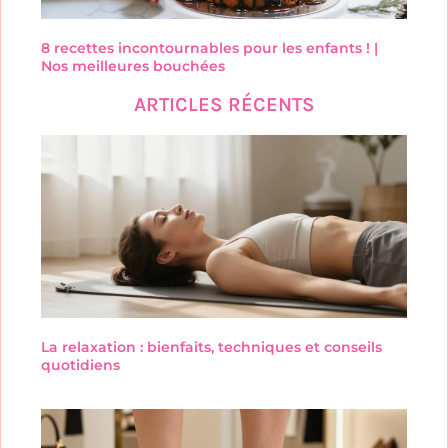
8 recettes incontournables pour les enfants ! |
Nos meilleures bouchées
ARTICLES RÉCENTS
La relaxation : bienfaits, techniques et conseils
quotidiens