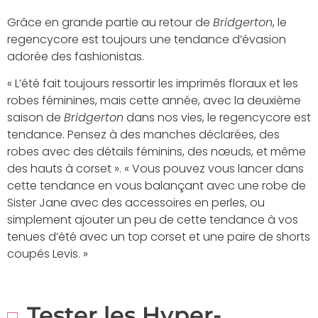
Grâce en grande partie au retour de
Bridgerton
, le
regencycore est toujours une tendance d’évasion
adorée des fashionistas.
« L’été fait toujours ressortir les imprimés floraux et les
robes féminines, mais cette année, avec la deuxième
saison de
Bridgerton
dans nos vies, le regencycore est
tendance. Pensez à des manches déclarées, des
robes avec des détails féminins, des nœuds, et même
des hauts à corset ». « Vous pouvez vous lancer dans
cette tendance en vous balançant avec une robe de
Sister Jane avec des accessoires en perles, ou
simplement ajouter un peu de cette tendance à vos
tenues d’été avec un top corset et une paire de shorts
coupés Levis. »
Tester les Hyper-