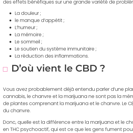
des effets bénéfiques sur une grande variété de prob
La douleur ;
le manque d’appétit ;
L’humeur ;
La mémoire ;
Le sommeil ;
Le soutien du système immunitaire ;
La réduction des inflammations.
D’où vient le CBD ?
Vous avez probablement déjà entendu parler d’une plan
cannabis, le chanvre et la marijuana ne sont pas la mêm
de plantes comprenant la marijuana et le chanvre. Le CBD
du chanvre.
Donc, quelle est la différence entre la marijuana et le 
en THC psychoactif, qui est ce que les gens fument pou