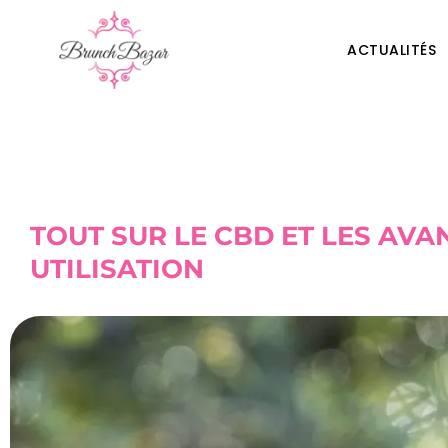
ACTUALITÉS
TOUT SUR LE CBD ET LES AVA
UTILISATION