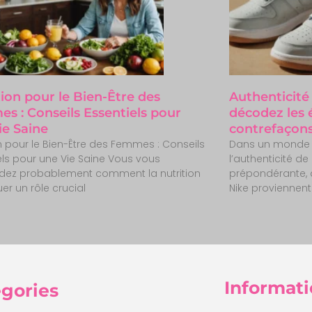
tion pour le Bien-Être des
Authenticité
s : Conseils Essentiels pour
décodez les é
ie Saine
contrefaçon
on pour le Bien-Être des Femmes : Conseils
Dans un monde 
els pour une Vie Saine Vous vous
l’authenticité d
ez probablement comment la nutrition
prépondérante, 
uer un rôle crucial
Nike proviennent
Informati
gories