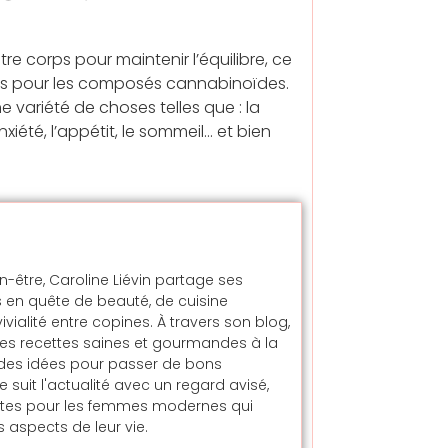
e corps pour maintenir l’équilibre, ce
grés pour les composés cannabinoïdes.
e variété de choses telles que : la
xiété, l’appétit, le sommeil… et bien
en-être, Caroline Liévin partage ses
 en quête de beauté, de cuisine
alité entre copines. À travers son blog,
t des recettes saines et gourmandes à la
t des idées pour passer de bons
uit l'actualité avec un regard avisé,
ntes pour les femmes modernes qui
 aspects de leur vie.