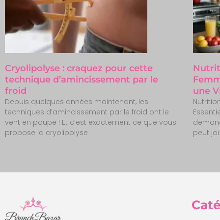
Cryolipolyse : craquez pour cette
Nutri
technique d’amincissement par le
Femme
froid
une V
Depuis quelques années maintenant, les
Nutriti
techniques d’amincissement par le froid ont le
Essenti
vent en poupe ! Et c’est exactement ce que vous
demand
propose la cryolipolyse
peut jo
Caté