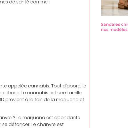
lèmes de santé comme :
Sandales chi
nos modèles 
te appelée cannabis. Tout d’abord, le
e chose. Le cannabis est une famille
 provient à la fois de la marijuana et
chanvre ? La marijuana est abondante
r se défoncer. Le chanvre est