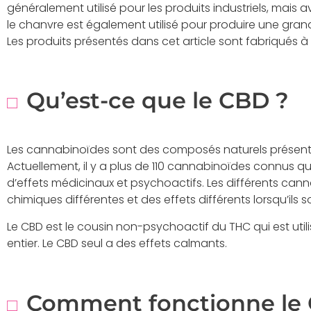
généralement utilisé pour les produits industriels, mais 
le chanvre est également utilisé pour produire une gran
Les produits présentés dans cet article sont fabriqués à
Qu’est-ce que le CBD ?
Les cannabinoïdes sont des composés naturels présent
Actuellement, il y a plus de 110 cannabinoïdes connus qu
d’effets médicinaux et psychoactifs. Les différents can
chimiques différentes et des effets différents lorsqu’il
Le CBD est le cousin non-psychoactif du THC qui est ut
entier. Le CBD seul a des effets calmants.
Comment fonctionne le