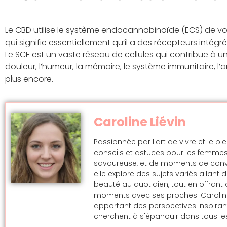
Le CBD utilise le système endocannabinoïde (ECS) de votr
qui signifie essentiellement qu’il a des récepteurs inté
Le SCE est un vaste réseau de cellules qui contribue à un
douleur, l’humeur, la mémoire, le système immunitaire, l’an
plus encore.
Caroline Liévin
Passionnée par l'art de vivre et le bi
conseils et astuces pour les femmes
savoureuse, et de moments de convivi
elle explore des sujets variés allan
beauté au quotidien, tout en offran
moments avec ses proches. Caroline s
apportant des perspectives inspira
cherchent à s'épanouir dans tous les