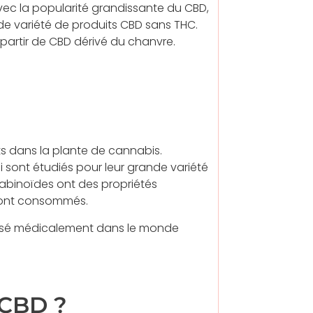
avec la popularité grandissante du CBD,
de variété de produits CBD sans THC.
 partir de CBD dérivé du chanvre.
s dans la plante de cannabis.
i sont étudiés pour leur grande variété
nabinoïdes ont des propriétés
s sont consommés.
ilisé médicalement dans le monde
 CBD ?