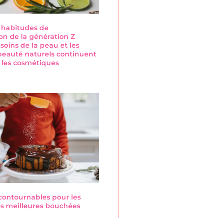
s habitudes de
n de la génération Z
 soins de la peau et les
beauté naturels continuent
 les cosmétiques
s
ncontournables pour les
Nos meilleures bouchées