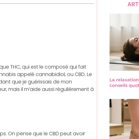
ART
que THC, qui est le composé qui fait
annabis appelé cannabidiol, ou CBD. Le
La relaxation
ndant que je guérissais de mon
conseils quo
eur, mais il m’aide aussi régulièrement à
orps. On pense que le CBD peut avoir